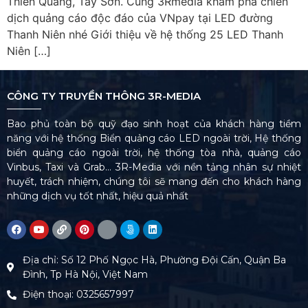
Thiền Quang, Tây Sơn. Cùng 3Rmedia khám phá chiến
dịch quảng cáo độc đáo của VNpay tại LED đường
Thanh Niên nhé Giới thiệu về hệ thống 25 LED Thanh
Niên […]
CÔNG TY TRUYỀN THÔNG 3R-MEDIA
Bao phủ toàn bộ quỹ đạo sinh hoạt của khách hàng tiềm
năng với hệ thống Biển quảng cáo LED ngoài trời, Hệ thống
biển quảng cáo ngoài trời, hệ thống tòa nhà, quảng cáo
Vinbus, Taxi và Grab… 3R-Media với nền tảng nhân sự nhiệt
huyết, trách nhiệm, chúng tôi sẽ mang đến cho khách hàng
những dịch vụ tốt nhất, hiệu quả nhất
Địa chỉ: Số 12 Phố Ngọc Hà, Phường Đội Cấn, Quận Ba
Đình, Tp Hà Nội, Việt Nam
Điện thoại: 0325657997