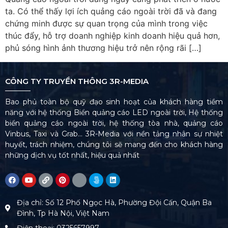
ta. Có thể thấy lợi ích quảng cáo ngoài trời đã và đang
chứng minh được sự quan trọng của mình trong việc
thúc đẩy, hỗ trợ doanh nghiệp kinh doanh hiệu quả hơn,
phủ sóng hình ảnh thương hiệu trở nên rộng rãi […]
CÔNG TY TRUYỀN THÔNG 3R-MEDIA
Bao phủ toàn bộ quỹ đạo sinh hoạt của khách hàng tiềm
năng với hệ thống Biển quảng cáo LED ngoài trời, Hệ thống
biển quảng cáo ngoài trời, hệ thống tòa nhà, quảng cáo
Vinbus, Taxi và Grab… 3R-Media với nền tảng nhân sự nhiệt
huyết, trách nhiệm, chúng tôi sẽ mang đến cho khách hàng
những dịch vụ tốt nhất, hiệu quả nhất
Địa chỉ: Số 12 Phố Ngọc Hà, Phường Đội Cấn, Quận Ba
Đình, Tp Hà Nội, Việt Nam