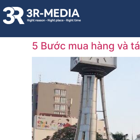
5 Bước mua hàng và tá