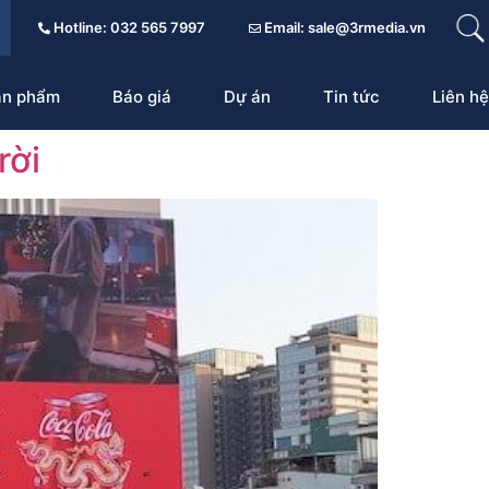
Hotline: 032 565 7997
Email: sale@3rmedia.vn
ản phẩm
Báo giá
Dự án
Tin tức
Liên hệ
rời