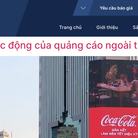
Yêu cầu báo giá
Trang chủ
Giới thiệu
S
c động của quảng cáo ngoài t