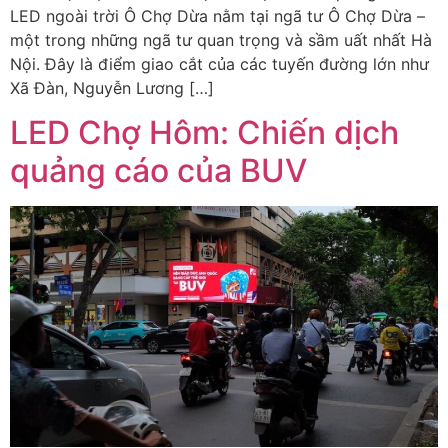
LED ngoài trời Ô Chợ Dừa nằm tại ngã tư Ô Chợ Dừa –
một trong những ngã tư quan trọng và sầm uất nhất Hà
Nội. Đây là điểm giao cắt của các tuyến đường lớn như
Xã Đàn, Nguyễn Lương […]
LED Chợ Hôm: Chiến dịch
quảng cáo của BUV