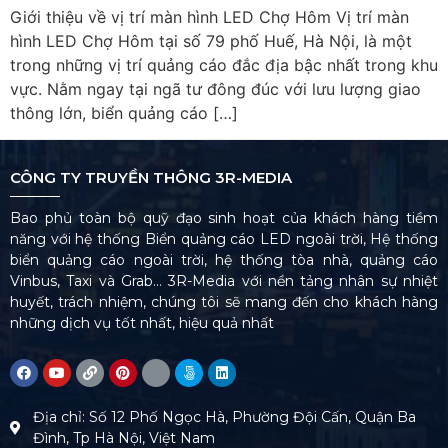
Giới thiệu về vị trí màn hình LED Chợ Hôm Vị trí màn
hình LED Chợ Hôm tại số 79 phố Huế, Hà Nội, là một
trong những vị trí quảng cáo đắc địa bậc nhất trong khu
vực. Nằm ngay tại ngã tư đông đúc với lưu lượng giao
thông lớn, biển quảng cáo […]
CÔNG TY TRUYỀN THÔNG 3R-MEDIA
Bao phủ toàn bộ quỹ đạo sinh hoạt của khách hàng tiềm
năng với hệ thống Biển quảng cáo LED ngoài trời, Hệ thống
biển quảng cáo ngoài trời, hệ thống tòa nhà, quảng cáo
Vinbus, Taxi và Grab… 3R-Media với nền tảng nhân sự nhiệt
huyết, trách nhiệm, chúng tôi sẽ mang đến cho khách hàng
những dịch vụ tốt nhất, hiệu quả nhất
Địa chỉ: Số 12 Phố Ngọc Hà, Phường Đội Cấn, Quận Ba
Đình, Tp Hà Nội, Việt Nam