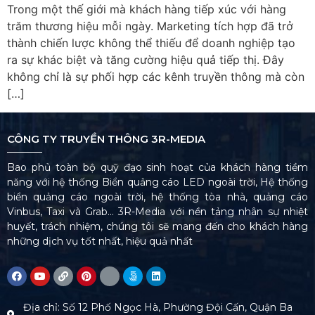
Trong một thế giới mà khách hàng tiếp xúc với hàng
trăm thương hiệu mỗi ngày. Marketing tích hợp đã trở
thành chiến lược không thể thiếu để doanh nghiệp tạo
ra sự khác biệt và tăng cường hiệu quả tiếp thị. Đây
không chỉ là sự phối hợp các kênh truyền thông mà còn
[…]
CÔNG TY TRUYỀN THÔNG 3R-MEDIA
Bao phủ toàn bộ quỹ đạo sinh hoạt của khách hàng tiềm
năng với hệ thống Biển quảng cáo LED ngoài trời, Hệ thống
biển quảng cáo ngoài trời, hệ thống tòa nhà, quảng cáo
Vinbus, Taxi và Grab… 3R-Media với nền tảng nhân sự nhiệt
huyết, trách nhiệm, chúng tôi sẽ mang đến cho khách hàng
những dịch vụ tốt nhất, hiệu quả nhất
Địa chỉ: Số 12 Phố Ngọc Hà, Phường Đội Cấn, Quận Ba