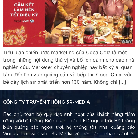
Tiểu luận chiến lược marketing của Coca Cola là một
trong những nội dung thú vị và bổ ích dành cho các nhà
nghiên cứu. Marketer chuyên nghiệp hay bất kỳ ai quan
tâm đến lĩnh vực quảng cáo và tiếp thị. Coca-Cola, với
bề dày lịch sử phát triển hơn 130 năm. Không chỉ […]
CÔNG TY TRUYỀN THÔNG 3R-MEDIA
Bao phủ toàn bộ quỹ đạo sinh hoạt của khách hàng tiềm
năng với hệ thống Biển quảng cáo LED ngoài trời, Hệ thống
biển quảng cáo ngoài trời, hệ thống tòa nhà, quảng cáo
Vinbus, Taxi và Grab… 3R-Media với nền tảng nhân sự nhiệt