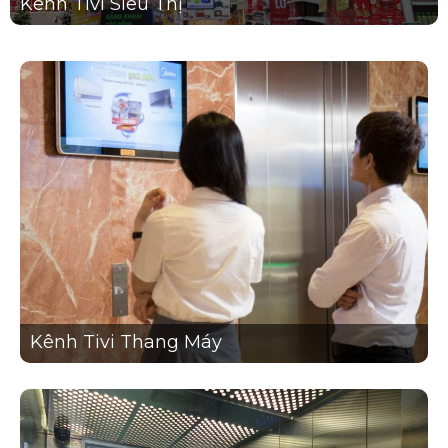
Kênh Tivi Siêu Thị
Kênh Tivi Thang Máy