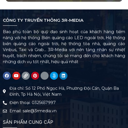
CÔNG TY TRUYỀN THÔNG 3R-MEDIA
Bao phủ toàn bộ quỹ đạo sinh hoạt của khách hàng tiềm
năng với hệ thống Biển quảng cáo LED ngoài trời, Hệ thống
biển quảng cáo ngoài trời, hệ thống tòa nhà, quảng cáo
Vinbus, Taxi và Grab… 3R-Media với nền tảng nhân sự nhiệt
huyết, trách nhiệm, chúng tôi sẽ mang đến cho khách hàng
những dịch vụ tốt nhất, hiệu quả nhất
Địa chỉ: Số 12 Phố Ngọc Hà, Phường Đội Cấn, Quận Ba
Đình, Tp Hà Nội, Việt Nam
Điện thoại: 0325657997
Email: sale@3rmedia.vn
SẢN PHẨM CUNG CẤP