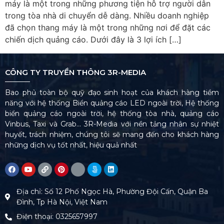
máy là một trong những phương tiện hỗ trợ người dân
trong tòa nhà di chuyển dễ dàng. Nhiều doanh nghiệp
đã chọn thang máy là một trong những nơi để đặt các
chiến dịch quảng cáo. Dưới đây là 3 lợi ích […]
CÔNG TY TRUYỀN THÔNG 3R-MEDIA
Bao phủ toàn bộ quỹ đạo sinh hoạt của khách hàng tiềm
năng với hệ thống Biển quảng cáo LED ngoài trời, Hệ thống
biển quảng cáo ngoài trời, hệ thống tòa nhà, quảng cáo
Vinbus, Taxi và Grab… 3R-Media với nền tảng nhân sự nhiệt
huyết, trách nhiệm, chúng tôi sẽ mang đến cho khách hàng
những dịch vụ tốt nhất, hiệu quả nhất
Địa chỉ: Số 12 Phố Ngọc Hà, Phường Đội Cấn, Quận Ba
Đình, Tp Hà Nội, Việt Nam
Điện thoại: 0325657997