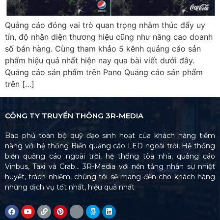
Quảng cáo đóng vai trò quan trọng nhằm thúc đẩy uy
tín, độ nhận diện thương hiệu cũng như nâng cao doanh
số bán hàng. Cùng tham khảo 5 kênh quảng cáo sản
phẩm hiệu quả nhất hiện nay qua bài viết dưới đây.
Quảng cáo sản phẩm trên Pano Quảng cáo sản phẩm
trên […]
CÔNG TY TRUYỀN THÔNG 3R-MEDIA
Bao phủ toàn bộ quỹ đạo sinh hoạt của khách hàng tiềm
năng với hệ thống Biển quảng cáo LED ngoài trời, Hệ thống
biển quảng cáo ngoài trời, hệ thống tòa nhà, quảng cáo
Vinbus, Taxi và Grab… 3R-Media với nền tảng nhân sự nhiệt
huyết, trách nhiệm, chúng tôi sẽ mang đến cho khách hàng
những dịch vụ tốt nhất, hiệu quả nhất