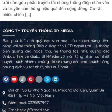
trời còn góp phần truyền tải những thông điệp nhân văn
và truyền cảm hứng hiệu quả đến cộng đồng. Có rất
nhiều chiến […]
CÔNG TY TRUYỀN THÔNG 3R-MEDIA
Bao phủ toàn bộ quỹ đạo sinh hoạt của khách hàng tiềm
năng với hệ thống Biển quảng cáo LED ngoài trời, Hệ thống
biển quảng cáo ngoài trời, hệ thống tòa nhà, quảng cáo
Vinbus, Taxi và Grab… 3R-Media với nền tảng nhân sự nhiệt
huyết, trách nhiệm, chúng tôi sẽ mang đến cho khách hàng
những dịch vụ tốt nhất, hiệu quả nhất
Địa chỉ: Số 12 Phố Ngọc Hà, Phường Đội Cấn, Quận Ba
Đình, Tp Hà Nội, Việt Nam
Điện thoại: 0325657997
Email: sale@3rmedia.vn