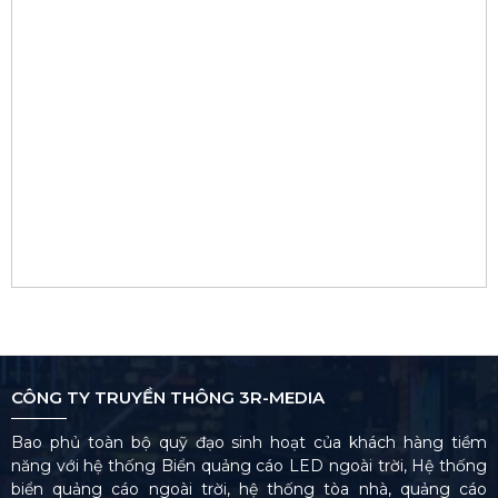
CÔNG TY TRUYỀN THÔNG 3R-MEDIA
Bao phủ toàn bộ quỹ đạo sinh hoạt của khách hàng tiềm
năng với hệ thống Biển quảng cáo LED ngoài trời, Hệ thống
biển quảng cáo ngoài trời, hệ thống tòa nhà, quảng cáo