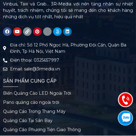
Vinbus, Taxi và Grab… 3R-Media với nền tảng nhân sự nhiệt
huyết, trách nhiệm, chúng tôi sẽ mang đến cho khách hàng
những dịch vụ tốt nhất, hiệu quả nhất
Địa chỉ: Số 12 Phố Ngọc Hà, Phường Đội Cấn, Quận Ba
Đình, Tp Hà Nội, Việt Nam
Điện thoại: 0325657997
Email: sale@3rmedia.vn
SẢN PHẨM CUNG CẤP
Biển Quảng Cáo LED Ngoài Trời
Pano quảng cáo ngoài trời
Quảng Cáo Trong Thang Máy
Quảng Cáo Tại Sân Bay
Quảng Cáo Phương Tiện Giao Thông