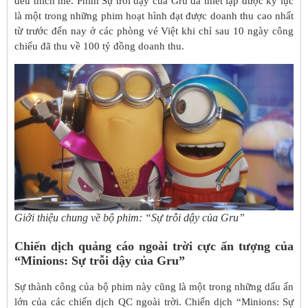
đều thích mê. Phim Sự trỗi dậy của Gru đã thiết lập được kỷ lục
là một trong những phim hoạt hình đạt được doanh thu cao nhất
từ trước đến nay ở các phòng vé Việt khi chỉ sau 10 ngày công
chiếu đã thu về 100 tỷ đồng doanh thu.
Giới thiệu chung về bộ phim: “Sự trỗi dậy của Gru”
Chiến dịch quảng cáo ngoài trời cực ấn tượng của
“Minions: Sự trỗi dậy của Gru”
Sự thành công của bộ phim này cũng là một trong những dấu ấn
lớn của các chiến dịch QC ngoài trời. Chiến dịch “Minions: Sự