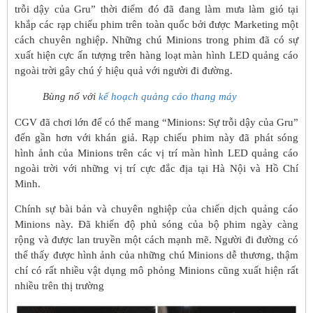
trỗi dậy của Gru” thời điểm đó đã đang làm mưa làm gió tại
khắp các rạp chiếu phim trên toàn quốc bởi được Marketing một
cách chuyên nghiệp. Những chú Minions trong phim đã có sự
xuất hiện cực ấn tượng trên hàng loạt màn hình LED quảng cáo
ngoài trời gây chú ý hiệu quả với người đi đường.
Bùng nổ với
kế hoạch quảng cáo thang máy
CGV đã chơi lớn để có thể mang “Minions: Sự trỗi dậy của Gru”
đến gần hơn với khán giả. Rạp chiếu phim này đã phát sóng
hình ảnh của Minions trên các vị trí màn hình LED quảng cáo
ngoài trời với những vị trí cực đắc địa tại Hà Nội và Hồ Chí
Minh.
Chính sự bài bản và chuyên nghiệp của chiến dịch quảng cáo
Minions này. Đã khiến độ phủ sóng của bộ phim ngày càng
rộng và được lan truyền một cách mạnh mẽ. Người đi đường có
thể thấy được hình ảnh của những chú Minions dễ thương, thậm
chí có rất nhiều vật dụng mô phỏng Minions cũng xuất hiện rất
nhiều trên thị trường