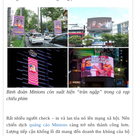
Binh đoàn Minions còn xuất hiện “tràn ngập” trong cả rạp
chiếu phim
Rất nhiều người check – in và lan tỏa nó lên mạng xã hội. Nên
chiến dịch
quảng cáo Minions
càng trở nên thành công hơn.
Lượng tiếp cận khổng lồ đã mang đến doanh thu khủng của bộ