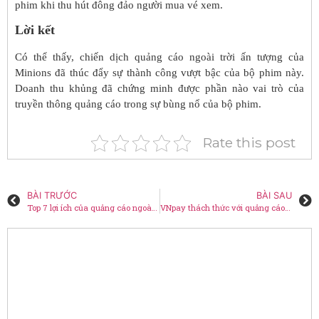
phim khi thu hút đông đảo người mua vé xem.
Lời kết
Có thể thấy, chiến dịch quảng cáo ngoài trời ấn tượng của
Minions đã thúc đẩy sự thành công vượt bậc của bộ phim này.
Doanh thu khủng đã chứng minh được phần nào vai trò của
truyền thông quảng cáo trong sự bùng nổ của bộ phim.
Rate this post
BÀI TRƯỚC
BÀI SAU
Top 7 lợi ích của quảng cáo ngoài trời
VNpay thách thức với quảng cáo ngoài trời ấn tượng