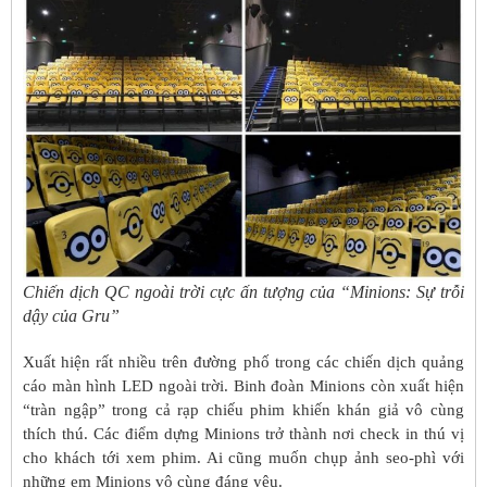
Chiến dịch QC ngoài trời cực ấn tượng của “Minions: Sự trỗi
dậy của Gru”
Xuất hiện rất nhiều trên đường phố trong các chiến dịch quảng
cáo màn hình LED ngoài trời. Binh đoàn Minions còn xuất hiện
“tràn ngập” trong cả rạp chiếu phim khiến khán giả vô cùng
thích thú. Các điểm dựng Minions trở thành nơi check in thú vị
cho khách tới xem phim. Ai cũng muốn chụp ảnh seo-phì với
những em Minions vô cùng đáng yêu.