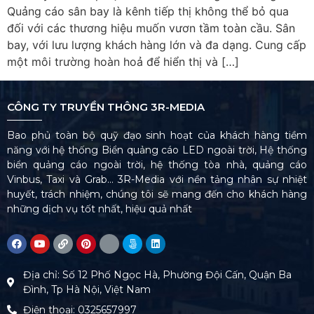
Quảng cáo sân bay là kênh tiếp thị không thể bỏ qua
đối với các thương hiệu muốn vươn tầm toàn cầu. Sân
bay, với lưu lượng khách hàng lớn và đa dạng. Cung cấp
một môi trường hoàn hoả để hiển thị và […]
CÔNG TY TRUYỀN THÔNG 3R-MEDIA
Bao phủ toàn bộ quỹ đạo sinh hoạt của khách hàng tiềm
năng với hệ thống Biển quảng cáo LED ngoài trời, Hệ thống
biển quảng cáo ngoài trời, hệ thống tòa nhà, quảng cáo
Vinbus, Taxi và Grab… 3R-Media với nền tảng nhân sự nhiệt
huyết, trách nhiệm, chúng tôi sẽ mang đến cho khách hàng
những dịch vụ tốt nhất, hiệu quả nhất
Địa chỉ: Số 12 Phố Ngọc Hà, Phường Đội Cấn, Quận Ba
Đình, Tp Hà Nội, Việt Nam
Điện thoại: 0325657997