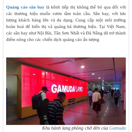
Qu
ả
ng c
á
o s
â
n bay
là kênh tiếp thị không thể bỏ qua đối với
các thương hiệu muốn vươn tầm toàn cầu. Sân bay, với lưu
lượng khách hàng lớn và đa dạng. Cung cấp một môi trường
hoàn hoả để hiển thị và quảng bá thương hiệu. Tại Việt Nam,
các sân bay như Nội Bài, Tân Sơn Nhất và Đà Nẵng đã trở thành
điểm nóng cho các chiến dịch quảng cáo ấn tượng
Khu hành lang phòng chờ đến của
Gamuda