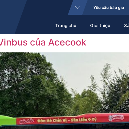
Yêu cầu báo giá
Trang chủ
Giới thiệu
S
 Vinbus của Acecook