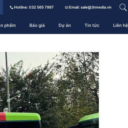
Hotline: 032 565 7997
Email: sale@3rmedia.vn
ản phẩm
Báo giá
Dự án
Tin tức
Liên hệ