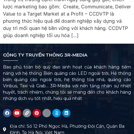
lược marketing bao gồm: Create, Communicate, Deliver
Value to a Target Market at a Profit – CCDVTP là
phương thức hiệu quả để doanh nghiệp xây dựng và
duy trì mối quan hệ bền vững với khách hàng. CCDVTP
giúp doanh nghiệp tối ưu hóa […]
CÔNG TY TRUYỀN THÔNG 3R-MEDIA
Bao phủ toàn bộ quỹ đạo sinh hoạt của khách hàng tiềm
năng với hệ thống Biển quảng cáo LED ngoài trời, Hệ thống
biển quảng cáo ngoài trời, hệ thống tòa nhà, quảng cáo
Vinbus, Taxi và Grab… 3R-Media với nền tảng nhân sự nhiệt
huyết, trách nhiệm, chúng tôi sẽ mang đến cho khách hàng
những dịch vụ tốt nhất, hiệu quả nhất
Địa chỉ: Số 12 Phố Ngọc Hà, Phường Đội Cấn, Quận Ba
Đình, Tp Hà Nội, Việt Nam