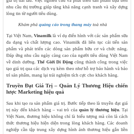
giá trị dài lâu. Việc nghiên cứu và phát triển sản phẩm dựa trên
nhu cầu thị trường giúp tăng khả năng cạnh tranh và xây dựng
lòng tin từ người tiêu dùng.
Khám phá
quảng cáo trong thang máy
toà nhà
Tại Việt Nam,
Vinamilk
là ví dụ điển hình với các sản phẩm sữa
đa dạng và chất lượng cao. Vinamilk đã liên tục cải tiến sản
phẩm và phát triển các dòng sản phẩm hữu cơ và chức năng.
Đáp ứng nhu cầu ngày càng cao của người tiêu dùng Việt Nam
về dinh dưỡng.
Thế Giới Di Động
cũng thành công trong việc
tạo giá trị qua các dịch vụ kèm theo như hỗ trợ bảo hành và bảo
trì sản phẩm, mang lại trải nghiệm tích cực cho khách hàng.
Truyền Đạt Giá Trị – Quản Lý Thương Hiệu chiến
lược Marketing hiệu quả
Sau khi tạo ra sản phẩm giá trị. Bước tiếp theo là truyền đạt giá
trị này đến khách hàng – vai trò của
quản lý thương hiệu
. Tại
Việt Nam, thương hiệu không chỉ là biểu tượng mà còn là cách
thức thương hiệu hiện diện trong lòng khách hàng. Các doanh
nghiệp cần tập trung xây dựng hình ảnh thương hiệu gắn liền