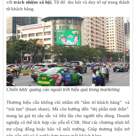
với
trách nhiệm xã hội.
Từ đó thu hút và duy trì sự trung thành
từ khách hàng.
Chiến lược quảng cáo ngoài trời hiệu quả trong marketing
Thương hiệu cần không chỉ nhắm tới “tâm trí khách hàng” và
“trái tim” (heart share). Mà còn hướng đến “thị phần tinh thần”
mang lại giá trị sâu sắc và bền lâu cho người tiêu dùng. Doanh
nghiệp có thể tích hợp các yếu tố CSR. Như các chương trình hỗ
trợ cộng đồng hoặc bảo vệ môi trường. Giúp thương hiệu trở
nên gần gũi và ý nghĩa hơn trong mắt khách hàng.