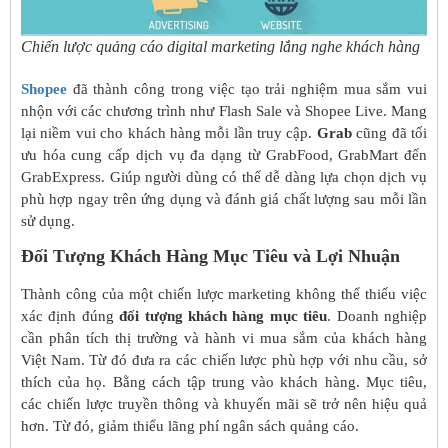
Chiến lược quảng cáo digital marketing lắng nghe khách hàng
Shopee
đã thành công trong việc tạo trải nghiệm mua sắm vui
nhộn với các chương trình như Flash Sale và Shopee Live. Mang
lại niềm vui cho khách hàng mỗi lần truy cập.
Grab
cũng đã tối
ưu hóa cung cấp dịch vụ đa dạng từ GrabFood, GrabMart đến
GrabExpress. Giúp người dùng có thể dễ dàng lựa chọn dịch vụ
phù hợp ngay trên ứng dụng và đánh giá chất lượng sau mỗi lần
sử dụng.
Đối Tượng Khách Hàng Mục Tiêu và Lợi Nhuận
Thành công của một chiến lược marketing không thể thiếu việc
xác định đúng
đối tượng khách hàng mục tiêu
. Doanh nghiệp
cần phân tích thị trường và hành vi mua sắm của khách hàng
Việt Nam. Từ đó đưa ra các chiến lược phù hợp với nhu cầu, sở
thích của họ. Bằng cách tập trung vào khách hàng. Mục tiêu,
các chiến lược truyền thông và khuyến mãi sẽ trở nên hiệu quả
hơn. Từ đó, giảm thiểu lãng phí ngân sách quảng cáo.