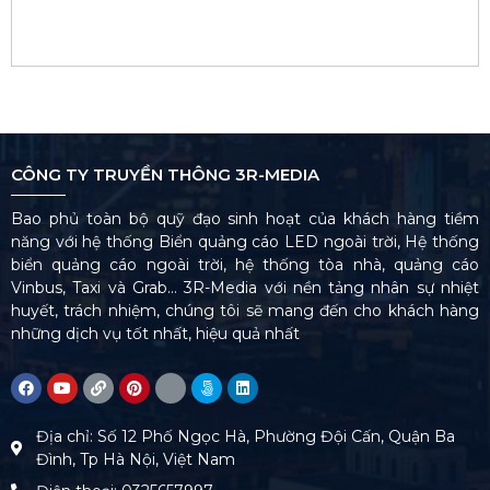
CÔNG TY TRUYỀN THÔNG 3R-MEDIA
Bao phủ toàn bộ quỹ đạo sinh hoạt của khách hàng tiềm
năng với hệ thống Biển quảng cáo LED ngoài trời, Hệ thống
biển quảng cáo ngoài trời, hệ thống tòa nhà, quảng cáo
Vinbus, Taxi và Grab… 3R-Media với nền tảng nhân sự nhiệt
huyết, trách nhiệm, chúng tôi sẽ mang đến cho khách hàng
những dịch vụ tốt nhất, hiệu quả nhất
Địa chỉ: Số 12 Phố Ngọc Hà, Phường Đội Cấn, Quận Ba
Đình, Tp Hà Nội, Việt Nam