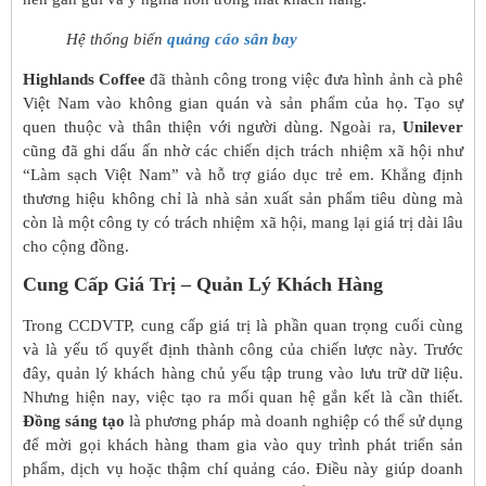
Hệ thống biển
quảng cáo sân bay
Highlands Coffee
đã thành công trong việc đưa hình ảnh cà phê
Việt Nam vào không gian quán và sản phẩm của họ. Tạo sự
quen thuộc và thân thiện với người dùng. Ngoài ra,
Unilever
cũng đã ghi dấu ấn nhờ các chiến dịch trách nhiệm xã hội như
“Làm sạch Việt Nam” và hỗ trợ giáo dục trẻ em. Khẳng định
thương hiệu không chỉ là nhà sản xuất sản phẩm tiêu dùng mà
còn là một công ty có trách nhiệm xã hội, mang lại giá trị dài lâu
cho cộng đồng.
Cung Cấp Giá Trị – Quản Lý Khách Hàng
Trong CCDVTP, cung cấp giá trị là phần quan trọng cuối cùng
và là yếu tố quyết định thành công của chiến lược này. Trước
đây, quản lý khách hàng chủ yếu tập trung vào lưu trữ dữ liệu.
Nhưng hiện nay, việc tạo ra mối quan hệ gắn kết là cần thiết.
Đồng sáng tạo
là phương pháp mà doanh nghiệp có thể sử dụng
để mời gọi khách hàng tham gia vào quy trình phát triển sản
phẩm, dịch vụ hoặc thậm chí quảng cáo. Điều này giúp doanh