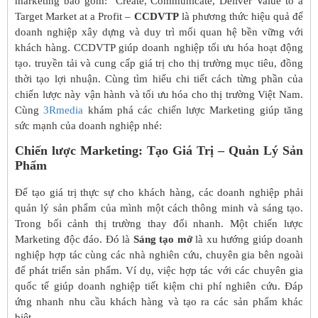
marketing bao gồm: Create, Communicate, Deliver Value to a
Target Market at a Profit –
CCDVTP
là phương thức hiệu quả để
doanh nghiệp xây dựng và duy trì mối quan hệ bền vững với
khách hàng. CCDVTP giúp doanh nghiệp tối ưu hóa hoạt động
tạo. truyền tải và cung cấp giá trị cho thị trường mục tiêu, đồng
thời tạo lợi nhuận. Cùng tìm hiểu chi tiết cách từng phần của
chiến lược này vận hành và tối ưu hóa cho thị trường Việt Nam.
Cùng
3Rmedia
khám phá các chiến lược Marketing giúp tăng
sức mạnh của doanh nghiệp nhé:
Chiến lược Marketing: Tạo Giá Trị – Quản Lý Sản
Phẩm
Để tạo giá trị thực sự cho khách hàng, các doanh nghiệp phải
quản lý sản phẩm của mình một cách thông minh và sáng tạo.
Trong bối cảnh thị trường thay đổi nhanh. Một chiến lược
Marketing độc đáo. Đó là
Sáng tạo mở
là xu hướng giúp doanh
nghiệp hợp tác cùng các nhà nghiên cứu, chuyên gia bên ngoài
để phát triển sản phẩm. Ví dụ, việc hợp tác với các chuyên gia
quốc tế giúp doanh nghiệp tiết kiệm chi phí nghiên cứu. Đáp
ứng nhanh nhu cầu khách hàng và tạo ra các sản phẩm khác
biệt.