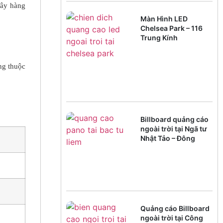
gây hàng
Màn Hình LED
Chelsea Park – 116
Trung Kính
ng thuộc
Billboard quảng cáo
ngoài trời tại Ngã tư
Nhật Tảo – Đông
Ngạc
Quảng cáo Billboard
ngoài trời tại Công