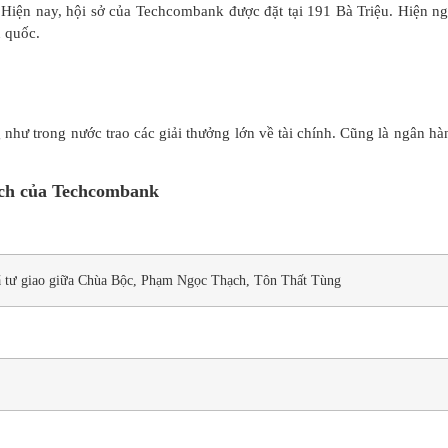
 Hiện nay, hội sở của Techcombank được đặt tại 191 Bà Triệu. Hiện n
n quốc.
như trong nước trao các giải thưởng lớn về tài chính. Cũng là ngân hà
ch của Techcombank
tư giao giữa Chùa Bộc, Phạm Ngọc Thạch, Tôn Thất Tùng