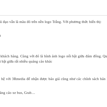
 đạo vẫn là màu đỏ trên nền logo Trắng. Với phương thức hiển thị:
h
khách hàng. Cùng với đó là hình ảnh logo nổi bật giữa đám đông. Q
bật giữa rất nhiều quảng cáo khác
ên hệ với 3Rmedia để nhận được báo giá cũng như các chính sách bán 
uảng cáo xe bus, Grab…