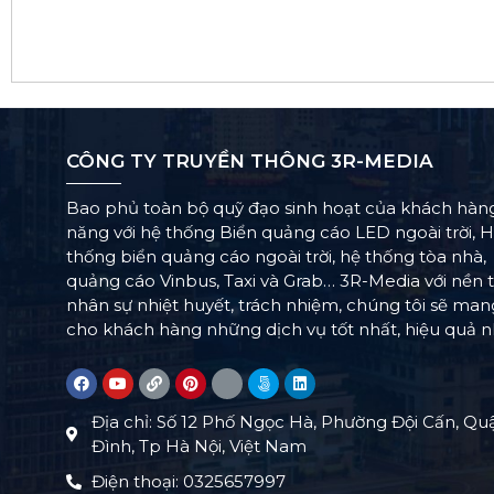
CÔNG TY TRUYỀN THÔNG 3R-MEDIA
Bao phủ toàn bộ quỹ đạo sinh hoạt của khách hàn
năng với hệ thống Biển quảng cáo LED ngoài trời, 
thống biển quảng cáo ngoài trời, hệ thống tòa nhà,
quảng cáo Vinbus, Taxi và Grab… 3R-Media với nền 
nhân sự nhiệt huyết, trách nhiệm, chúng tôi sẽ ma
cho khách hàng những dịch vụ tốt nhất, hiệu quả n
Địa chỉ: Số 12 Phố Ngọc Hà, Phường Đội Cấn, Qu
Đình, Tp Hà Nội, Việt Nam
Điện thoại: 0325657997