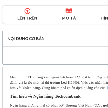
LÊN TRÊN
MÔ TẢ
HÌN
NỘI DUNG CƠ BẢN
Màn hình LED quảng cáo ngoài trời luôn được đặt tại những vị
đánh giá là tốt nhất tại thị trường Led Hà Nội. Việc các nhãn h
hơn với khách hàng. Cùng khám phá chiến dịch quảng cáo của
Tìm hiểu về Ngân hàng Techcombank
Ngân hàng thương mại cổ phần Kỹ Thương Việt Nam (được gọi t