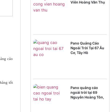
Viên Hoàng Văn Thụ
Pano Quảng Cáo
Ngoài Trời Tại 67 Âu
Cơ, Tây Hồ
uảng cáo
hàng tốt
Pano quảng cáo
ngoài trời tại 69
Nguyễn Hoàng Tôn,
Tây Hồ