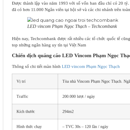
Được thành lập vào năm 1993 với số vốn ban đầu chỉ có 20 tỷ.
đã có hơn 11.000 Ngân viên tại hội sở và các chi nhánh trên toà
LED vincom Phạm Ngọc Thạch – Techcombank
Hiện nay, Techcombank được rất nhiều các tổ chức quốc tế cũng 
top những ngân hàng uy tín tại Việt Nam
Chiến dịch quảng cáo LED Vincom Phạm Ngọc Thạ
Thông số chi tiết màn hình
LED vincom Phạm Ngọc Thạch
Vị trí
Tòa nhà Vincom Phạm Ngọc Thạch. Ngã 
Traffic
200.000 lượt / ngày
Kích thước
294m2
Hình thức chạy
– TVC 30s – 120 lần / ngày