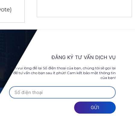
 vote)
ĐĂNG KÝ TƯ VẤN DỊCH VỤ
Xin vui lòng để lại Số điện thoại của bạn, chúng tôi sẽ gọi lại
để tư vấn cho bạn sau ít phút! Cam kết bảo mật thông tin
của bạn!
GỬI