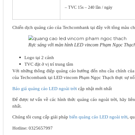
– TVC 15s – 240 lần / ngày
Chiến dịch quảng cáo của Techcombank tại đây với tông màu chủ
Rực sáng với màn hình LED vincom Phạm Ngọc Thạc
Logo tại 2 cánh
TVC đặt ở vị trí trung tâm
Với những thông điệp quảng cáo hướng đến nhu cầu chính của 
của Techcombank tại LED vincom Phạm Ngọc Thạch thực sự nổi 
Báo giá quảng cáo LED ngoài trời
cập nhật mới nhất
Để được tư vấn về các hình thức quảng cáo ngoài trời, hãy li
nhất.
Chúng tôi cung cấp giải pháp
biển quảng cáo LED ngoài trời
, q
Hotline: 0325657997