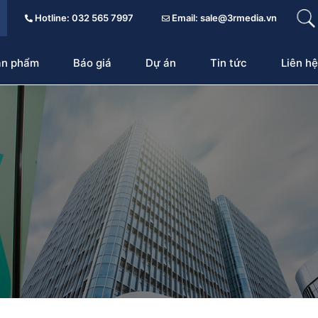
Hotline: 032 565 7997
Email: sale@3rmedia.vn
ản phẩm
Báo giá
Dự án
Tin tức
Liên hệ