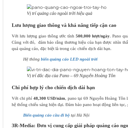
Vị trí quảng cáo ngoài trời hiệu quả
Lưu lượng giao thông và khả năng tiếp cận cao
Với lưu lượng giao thông ước tính
500,000 lượt/ngày
. Pano qu
Cùng với đó, đảm bảo rằng thương hiệu của bạn được nhìn thấy
quả quảng cáo, đặc biệt là trong các chiến dịch dài hạn.
Hệ thông
biển quảng cáo LED ngoài trời
Vị trí đắc địa của Pano – 69 Nguyễn Hoàng Tôn
Chi phí hợp lý cho chiến dịch dài hạn
Với chi phí
48,300 USD/năm
, pano tại 69 Nguyễn Hoàng Tôn l
hệ thống chiếu sáng hiện đại. Đảm bảo pano hoạt động liên tục,
Biển quảng cáo cầu đi bộ
tại Hà Nội
3R-Media: Đơn vị cung cấp giải pháp quảng cáo ngo