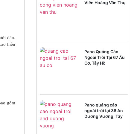
Viên Hoàng Văn Thụ
ười dân.
cao hiệu
Pano Quảng Cáo
Ngoài Trời Tại 67 Âu
Cơ, Tây Hồ
 bao gồm
Pano quảng cáo
ngoài trời tại 36 An
Dương Vương, Tây
Hồ