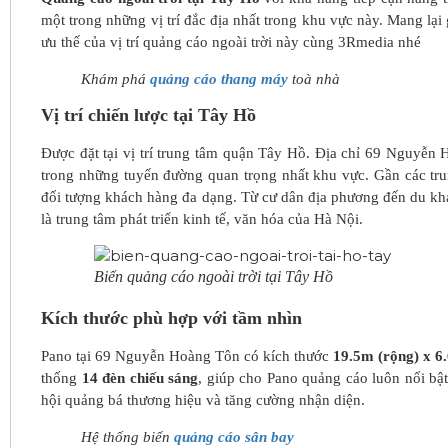
một trong những vị trí đắc địa nhất trong khu vực này. Mang lại
ưu thế của vị trí quảng cáo ngoài trời này cùng 3Rmedia nhé
Khám phá
quảng cáo thang máy
toà nhà
Vị trí chiến lược tại Tây Hồ
Được đặt tại vị trí trung tâm quận Tây Hồ. Địa chỉ 69 Nguyễ
trong những tuyến đường quan trọng nhất khu vực. Gần các tru
đối tượng khách hàng đa dạng. Từ cư dân địa phương đến du khá
là trung tâm phát triển kinh tế, văn hóa của Hà Nội.
Biển quảng cáo ngoài trời tại Tây Hồ
Kích thước phù hợp với tầm nhìn
Pano tại 69 Nguyễn Hoàng Tôn có kích thước
19.5m (rộng) x 6
thống
14 đèn chiếu sáng
, giúp cho Pano quảng cáo luôn nổi bật
hội quảng bá thương hiệu và tăng cường nhận diện.
Hệ thống biển
quảng cáo sân bay