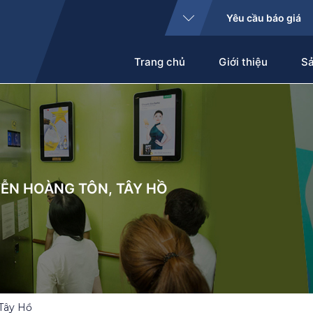
Yêu cầu báo giá
Trang chủ
Giới thiệu
S
YỄN HOÀNG TÔN, TÂY HỒ
 Tây Hồ