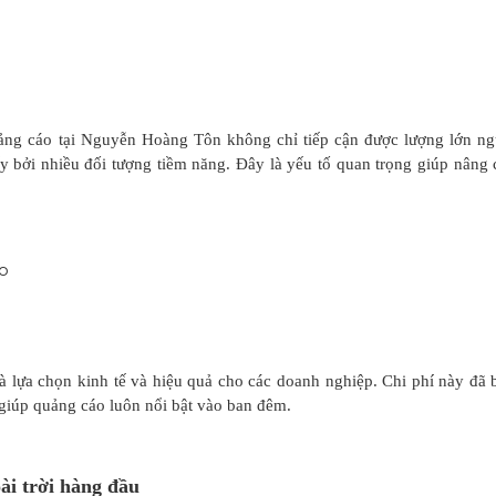
ảng cáo tại Nguyễn Hoàng Tôn không chỉ tiếp cận được lượng lớn ng
 bởi nhiều đối tượng tiềm năng. Đây là yếu tố quan trọng giúp nâng 
à lựa chọn kinh tế và hiệu quả cho các doanh nghiệp. Chi phí này đã
 giúp quảng cáo luôn nổi bật vào ban đêm.
ài trời hàng đầu