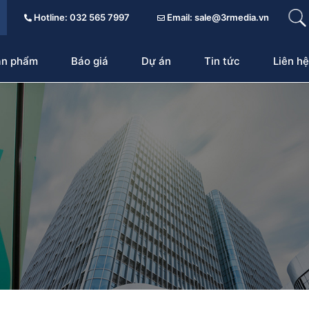
Hotline: 032 565 7997
Email: sale@3rmedia.vn
ản phẩm
Báo giá
Dự án
Tin tức
Liên hệ