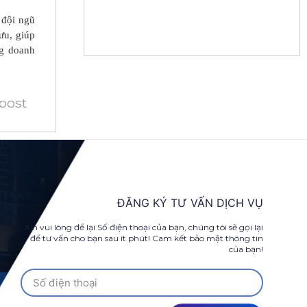
 đội ngũ
ưu, giúp
ng doanh
 post
ĐĂNG KÝ TƯ VẤN DỊCH VỤ
Xin vui lòng để lại Số điện thoại của bạn, chúng tôi sẽ gọi lại
để tư vấn cho bạn sau ít phút! Cam kết bảo mật thông tin
của bạn!