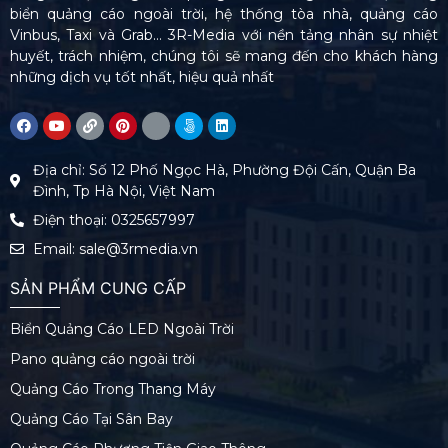
biển quảng cáo ngoài trời, hệ thống tòa nhà, quảng cáo
Vinbus, Taxi và Grab… 3R-Media với nền tảng nhân sự nhiệt
huyết, trách nhiệm, chúng tôi sẽ mang đến cho khách hàng
những dịch vụ tốt nhất, hiệu quả nhất
Địa chỉ: Số 12 Phố Ngọc Hà, Phường Đội Cấn, Quận Ba
Đình, Tp Hà Nội, Việt Nam
Điện thoại: 0325657997
Email: sale@3rmedia.vn
SẢN PHẨM CUNG CẤP
Biển Quảng Cáo LED Ngoài Trời
Pano quảng cáo ngoài trời
Quảng Cáo Trong Thang Máy
Quảng Cáo Tại Sân Bay