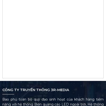
CÔNG TY TRUYỀN THÔNG 3R-MEDIA
Bao phủ toàn bộ quỹ đạo sinh hoạt của khách hàng tiềm
năng với hệ thống Biển quảng cáo LED ngoài trời, Hệ thống