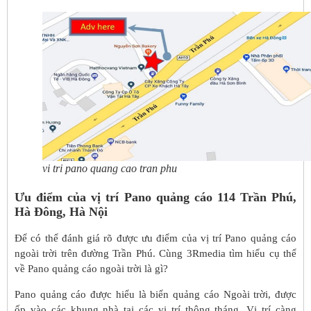
vi tri pano quang cao tran phu
Ưu điểm của vị trí Pano quảng cáo 114 Trần Phú,
Hà Đông, Hà Nội
Để có thể đánh giá rõ được ưu điểm của vị trí Pano quảng cáo
ngoài trời trên đường Trần Phú. Cùng 3Rmedia tìm hiểu cụ thể
về Pano quảng cáo ngoài trời là gì?
Pano quảng cáo được hiểu là biển quảng cáo Ngoài trời, được
ốp vào các khung nhà tại các vị trí thông tháng. Vị trí càng