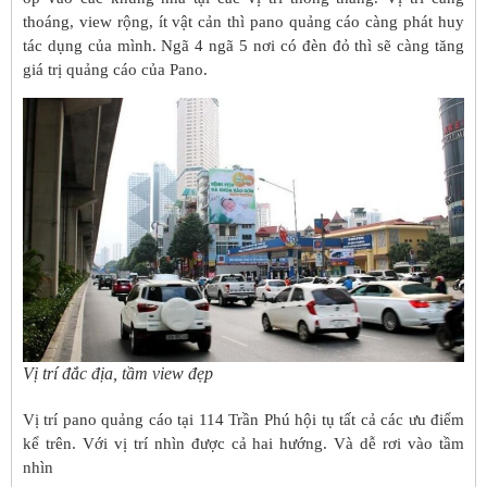
thoáng, view rộng, ít vật cản thì pano quảng cáo càng phát huy
tác dụng của mình. Ngã 4 ngã 5 nơi có đèn đỏ thì sẽ càng tăng
giá trị quảng cáo của Pano.
Vị trí đắc địa, tầm view đẹp
Vị trí pano quảng cáo tại 114 Trần Phú hội tụ tất cả các ưu điểm
kể trên. Với vị trí nhìn được cả hai hướng. Và dễ rơi vào tầm
nhìn