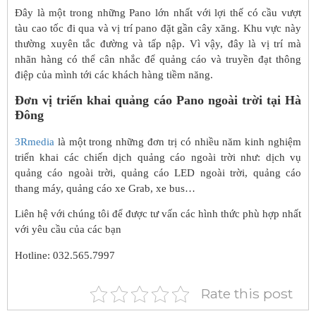
Đây là một trong những Pano lớn nhất với lợi thế có cầu vượt
tàu cao tốc đi qua và vị trí pano đặt gần cây xăng. Khu vực này
thường xuyên tắc đường và tấp nập. Vì vậy, đây là vị trí mà
nhãn hàng có thể cân nhắc để quảng cáo và truyền đạt thông
điệp của mình tới các khách hàng tiềm năng.
Đơn vị triển khai quảng cáo Pano ngoài trời tại Hà
Đông
3Rmedia
là một trong những đơn trị có nhiều năm kinh nghiệm
triển khai các chiến dịch quảng cáo ngoài trời như: dịch vụ
quảng cáo ngoài trời,
quảng cáo LED ngoài trời
, quảng cáo
thang máy, quảng cáo xe Grab, xe bus…
Liên hệ với chúng tôi để được tư vấn các hình thức phù hợp nhất
với yêu cầu của các bạn
Hotline: 032.565.7997
Rate this post