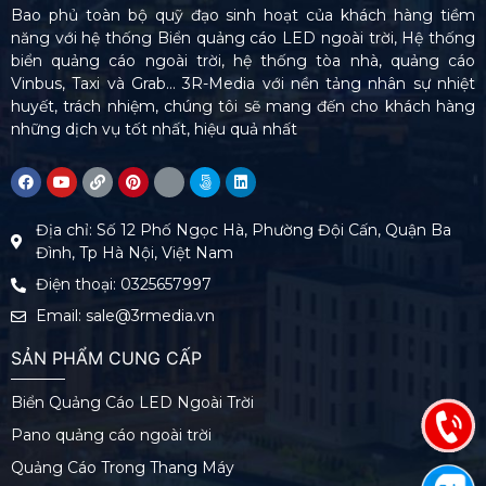
Bao phủ toàn bộ quỹ đạo sinh hoạt của khách hàng tiềm
năng với hệ thống Biển quảng cáo LED ngoài trời, Hệ thống
biển quảng cáo ngoài trời, hệ thống tòa nhà, quảng cáo
Vinbus, Taxi và Grab… 3R-Media với nền tảng nhân sự nhiệt
huyết, trách nhiệm, chúng tôi sẽ mang đến cho khách hàng
những dịch vụ tốt nhất, hiệu quả nhất
Địa chỉ: Số 12 Phố Ngọc Hà, Phường Đội Cấn, Quận Ba
Đình, Tp Hà Nội, Việt Nam
Điện thoại: 0325657997
Email: sale@3rmedia.vn
SẢN PHẨM CUNG CẤP
Biển Quảng Cáo LED Ngoài Trời
Pano quảng cáo ngoài trời
Quảng Cáo Trong Thang Máy