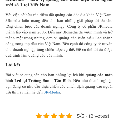
trời số 1 tại Việt Nam
Với việc sở hữu các điểm đặt quảng cáo đắc địa khắp Việt Nam.
3Rmedia luôn mang đến cho bạn những giải pháp tối ưu cho
từng chiến lược của doanh nghiệp. Công ty cổ phần 3Rmedia
thành lập vào năm 2005. Đến nay 3Rmedia đã vươn mình và trở
thành một trong những đơn vị quảng cáo biển hiệu Led thành
công trong top đầu của Việt Nam.
Bên cạnh đó công ty sẽ tư vấn
cho doanh nghiệp từng chiến lược cụ thể. Để có thể tối ưu được
quá trình làm quảng cáo của mình.
Lời kết
Bài viết sẽ cung cấp cho bạn những lợi ích khi
quảng cáo màn
hình Led tại Trường Sơn – Tân Bình.
Nếu như doanh nghiệp
bạn đang có nhu cầu thực chiến các chiến dịch quảng cáo ngoài
trời thì hãy liên hệ đến
3R-Media
.
5/5 - (2 votes)