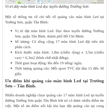
Vị trí dãy màn hình Led dọc tuyến đường Trường Sơn
Một số thông tin về chi tiết về quảng cáo màn hình Led tại
Trường Sơn, quận Tân Bình:
Vị trí đặt màn hình Led: Dọc theo tuyến đường Trường
Sơn, quận Tân Bình, thành phố Hồ Chí Minh.
Số lượng: Có tổng cộng 17 màn hình Led đặt trên dải
phân cách.
Kích thước màn hình: 1,8m (chiều rộng) x 3,5m (chiều
cao) = 6,3m2 (hình chữ nhật đứng).
Thời gian hoạt động: lên đến 19 tiếng/ ngày.
Thời lượng quảng cáo: Mỗi sport TVC dài tầm 15 đến 30
giây.
Ưu điểm khi quảng cáo màn hình Led tại Trường
Sơn – Tân Bình.
Nhiều doanh nghiệp chọn quảng cáo 17 màn hình Led tại tuyến
đường Trường Sơn quận Tân Bình bởi nó có được nhiều điểm ưu
việt. Một số ưu điểm nổi bật khi bạn đặt quảng cáo tại cung