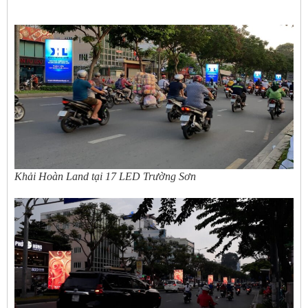
Khải Hoàn Land tại 17 LED Trường Sơn