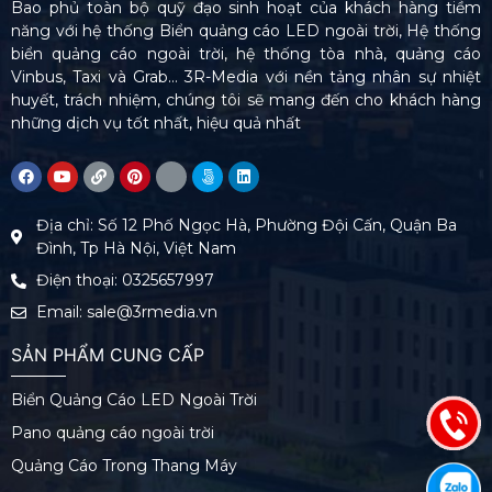
Bao phủ toàn bộ quỹ đạo sinh hoạt của khách hàng tiềm
năng với hệ thống Biển quảng cáo LED ngoài trời, Hệ thống
biển quảng cáo ngoài trời, hệ thống tòa nhà, quảng cáo
Vinbus, Taxi và Grab… 3R-Media với nền tảng nhân sự nhiệt
huyết, trách nhiệm, chúng tôi sẽ mang đến cho khách hàng
những dịch vụ tốt nhất, hiệu quả nhất
Địa chỉ: Số 12 Phố Ngọc Hà, Phường Đội Cấn, Quận Ba
Đình, Tp Hà Nội, Việt Nam
Điện thoại: 0325657997
Email: sale@3rmedia.vn
SẢN PHẨM CUNG CẤP
Biển Quảng Cáo LED Ngoài Trời
Pano quảng cáo ngoài trời
Quảng Cáo Trong Thang Máy