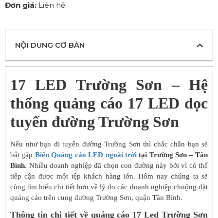
Đơn giá:
Liên hệ
NỘI DUNG CƠ BẢN
17 LED Trường Sơn – Hệ
thống quảng cáo 17 LED dọc
tuyến đường Trường Sơn
Nếu như bạn đi tuyến đường Trường Sơn thì chắc chắn bạn sẽ
bắt gặp
Biển Quảng cáo LED ngoài trời
tại Trường Sơn – Tân
Bình
. Nhiều doanh nghiệp đã chọn con đường này bởi vì có thể
tiếp cận được một tệp khách hàng lớn. Hôm nay chúng ta sẽ
cùng tìm hiểu chi tiết hơn về lý do các doanh nghiệp chuộng đặt
quảng cáo trên cung đường Trường Sơn, quận Tân Bình.
Thông tin chi tiết về quảng cáo 17 Led Trường Sơn