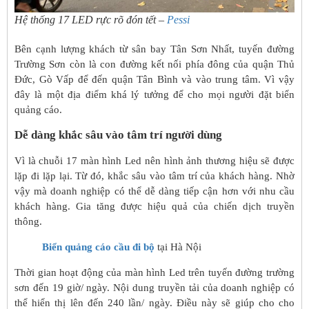
Hệ thống 17 LED rực rõ đón tết –
Pessi
Bên cạnh lượng khách từ sân bay Tân Sơn Nhất, tuyến đường
Trường Sơn còn là con đường kết nối phía đông của quận Thủ
Đức, Gò Vấp để đến quận Tân Bình và vào trung tâm. Vì vậy
đây là một địa điểm khá lý tưởng để cho mọi người đặt biển
quảng cáo.
Dễ dàng khắc sâu vào tâm trí người dùng
Vì là chuỗi 17 màn hình Led nên hình ảnh thương hiệu sẽ được
lặp đi lặp lại. Từ đó, khắc sâu vào tâm trí của khách hàng. Nhờ
vậy mà doanh nghiệp có thể dễ dàng tiếp cận hơn với nhu cầu
khách hàng. Gia tăng được hiệu quả của chiến dịch truyền
thông.
Biển quảng cáo cầu đi bộ
tại Hà Nội
Thời gian hoạt động của màn hình Led trên tuyến đường trường
sơn đến 19 giờ/ ngày. Nội dung truyền tải của doanh nghiệp có
thể hiển thị lên đến 240 lần/ ngày. Điều này sẽ giúp cho cho