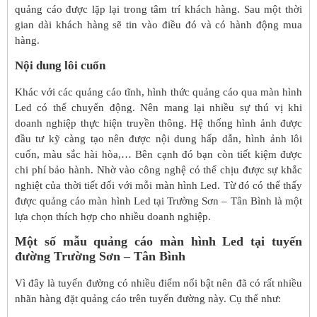
quảng cáo được lặp lại trong tâm trí khách hàng. Sau một thời
gian dài khách hàng sẽ tin vào điều đó và có hành động mua
hàng.
Nội dung lôi cuốn
Khác với các quảng cáo tĩnh, hình thức quảng cáo qua màn hình
Led có thể chuyển động. Nên mang lại nhiều sự thú vị khi
doanh nghiệp thực hiện truyền thông. Hệ thống hình ảnh được
đầu tư kỹ càng tạo nên được nội dung hấp dẫn, hình ảnh lôi
cuốn, màu sắc hài hòa,… Bên cạnh đó bạn còn tiết kiệm được
chi phí bảo hành. Nhờ vào công nghệ có thể chịu được sự khắc
nghiệt của thời tiết đối với mỗi màn hình Led. Từ đó có thể thấy
được quảng cáo màn hình Led tại Trường Sơn – Tân Bình là một
lựa chọn thích hợp cho nhiều doanh nghiệp.
Một số mẫu quảng cáo màn hình Led tại tuyến
đường Trường Sơn – Tân Bình
Vì đây là tuyến đường có nhiều điểm nổi bật nên đã có rất nhiều
nhãn hàng đặt quảng cáo trên tuyến đường này. Cụ thể như: