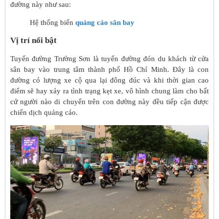
đường này như sau:
Hệ thống biển
quảng cáo sân bay
Vị trí nổi bật
Tuyến đường Trường Sơn là tuyến đường đón du khách từ cửa
sân bay vào trung tâm thành phố Hồ Chí Minh. Đây là con
đường có lượng xe cộ qua lại đông đúc và khi thời gian cao
điểm sẽ hay xảy ra tình trạng kẹt xe, vô hình chung làm cho bất
cứ người nào di chuyển trên con đường này đều tiếp cận được
chiến dịch quảng cáo.