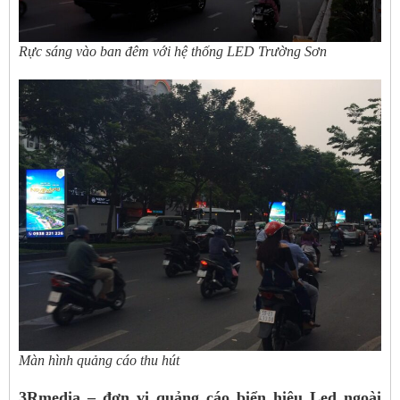
Rực sáng vào ban đêm với hệ thống LED Trường Sơn
Màn hình quảng cáo thu hút
3Rmedia – đơn vị quảng cáo biển hiệu Led ngoài