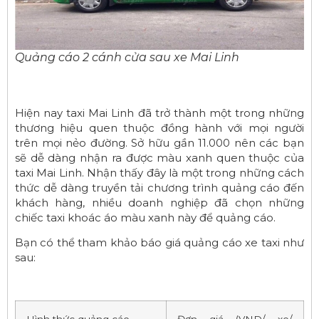
Quảng cáo 2 cánh cửa sau xe Mai Linh
Hiện nay taxi Mai Linh đã trở thành một trong những
thương hiệu quen thuộc đồng hành với mọi người
trên mọi nẻo đường. Sở hữu gần 11.000 nên các bạn
sẽ dễ dàng nhận ra được màu xanh quen thuộc của
taxi Mai Linh. Nhận thấy đây là một trong những cách
thức dễ dàng truyền tải chương trình quảng cáo đến
khách hàng, nhiều doanh nghiệp đã chọn những
chiếc taxi khoác áo màu xanh này để quảng cáo.
Bạn có thể tham khảo báo giá quảng cáo xe taxi như
sau:
Hình thức quảng cáo
Đơn giá (VND/ xe/