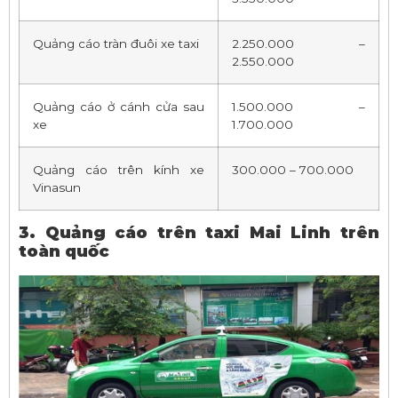
Quảng cáo tràn đuôi xe taxi
2.250.000 –
2.550.000
Quảng cáo ở cánh cửa sau
1.500.000 –
xe
1.700.000
Quảng cáo trên kính xe
300.000 – 700.000
Vinasun
3. Quảng cáo trên taxi Mai Linh trên
toàn quốc