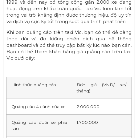
1999 và đến nay có tổng cộng gần 2.000 xe đang
hoạt động trên khắp toàn quốc. Taxi Vic luôn làm tốt
trong vai trò khẳng định được thương hiệu, độ uy tín
và dịch vụ cực kỳ tốt trong suốt quá trình phát triển.
Khi bạn quảng cáo trên taxi Vic, bạn có thể dễ dàng
theo dõi và đo lường chiến dịch qua hệ thống
dashboard và có thể truy cập bất kỳ lúc nào bạn cần,
Bạn có thể tham khảo bảng giá quảng cáo trên taxi
Vic dưới đây:
Hình thức quảng cáo
Đơn giá (VND/ xe/
tháng)
Quảng cáo 4 cánh cửa xe
2.000.000
Quảng cáo đuôi xe phía
1.700.000
sau