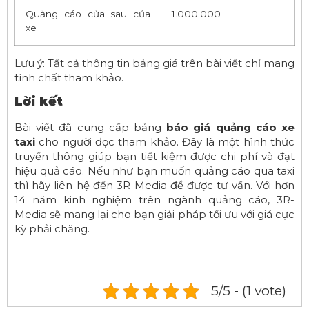
Quảng cáo cửa sau của
1.000.000
xe
Lưu ý: Tất cả thông tin bảng giá trên bài viết chỉ mang
tính chất tham khảo.
Lời kết
Bài viết đã cung cấp bảng
báo giá quảng cáo xe
taxi
cho người đọc tham khảo. Đây là một hình thức
truyền thông giúp bạn tiết kiệm được chi phí và đạt
hiệu quả cáo. Nếu như bạn muốn quảng cáo qua taxi
thì hãy liên hệ đến 3R-Media để được tư vấn. Với hơn
14 năm kinh nghiệm trên ngành quảng cáo, 3R-
Media sẽ mang lại cho bạn giải pháp tối ưu với giá cực
kỳ phải chăng.
5/5 - (1 vote)