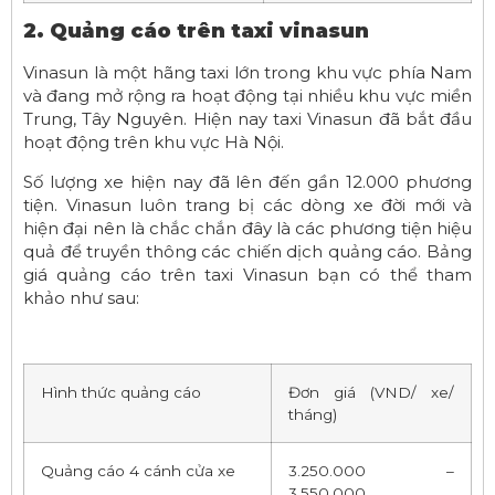
2. Quảng cáo trên taxi vinasun
Vinasun là một hãng taxi lớn trong khu vực phía Nam
và đang mở rộng ra hoạt động tại nhiều khu vực miền
Trung, Tây Nguyên. Hiện nay taxi Vinasun đã bắt đầu
hoạt động trên khu vực Hà Nội.
Số lượng xe hiện nay đã lên đến gần 12.000 phương
tiện. Vinasun luôn trang bị các dòng xe đời mới và
hiện đại nên là chắc chắn đây là các phương tiện hiệu
quả để truyền thông các chiến dịch quảng cáo. Bảng
giá quảng cáo trên taxi Vinasun bạn có thể tham
khảo như sau:
Hình thức quảng cáo
Đơn giá (VND/ xe/
tháng)
Quảng cáo 4 cánh cửa xe
3.250.000 –
3.550.000