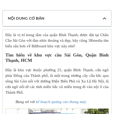
NỘI DUNG CƠ BẢN
Đây là vị trí trung tâm của quận Bình Thạnh, được đặt tại Chân
Cầu Sài Gòn với tầm nhìn thoáng và đẹp, hãy cũng 3Rmedia tìm
hiểu sâu hơn về Billboard khu vực này nhé!
Tìm hiểu về khu vực cầu Sài Gòn, Quận Bình
Thạnh, HCM
Đây là khu vực thuộc phường 25, quận Bình Thạnh, cửa ngõ
phía Đông của Thành phố, là một trong những cây cầu bắc qua
sông Sài Gòn nối với đường Điện Biên Phủ và Xa Lộ Hà Nội, là
cửa ngõ nối từ các tỉnh miền bắc và miền trung đi vào nội ô của
Thành Phố.
Bùng nổ với
kế hoạch quảng cáo thang máy