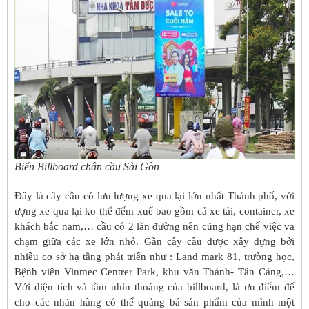
Biển Billboard chân cầu Sài Gòn
Đây là cây cầu có lưu lượng xe qua lại lớn nhất Thành phố, với
ượng xe qua lại ko thể đếm xuể bao gồm cả xe tải, container, xe
khách bắc nam,… cầu có 2 làn đường nên cũng hạn chế việc va
chạm giữa các xe lớn nhỏ. Gần cây cầu được xây dựng bởi
nhiều cơ sở hạ tầng phát triển như : Land mark 81, trường học,
Bệnh viện Vinmec Centrer Park, khu văn Thánh- Tân Cảng,…
Với diện tích và tầm nhìn thoáng của billboard, là ưu điểm để
cho các nhãn hàng có thể quảng bá sản phẩm của mình một