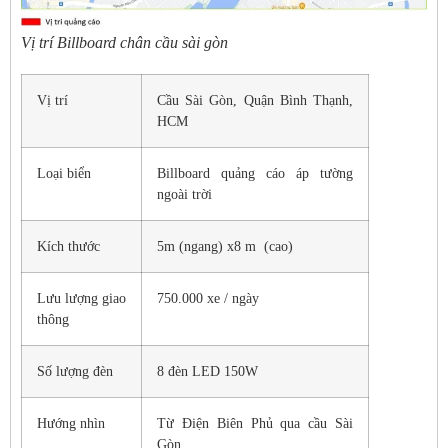
Vị trí Billboard chân cầu sài gòn
Vị trí
Cầu Sài Gòn, Quận Bình Thạnh,
HCM
Loại biển
Billboard quảng cáo áp tường
ngoài trời
Kích thước
5m (ngang) x8 m (cao)
Lưu lượng giao
750.000 xe / ngày
thông
Số lượng đèn
8 đèn LED 150W
Hướng nhìn
Từ Điện Biên Phủ qua cầu Sài
Gòn