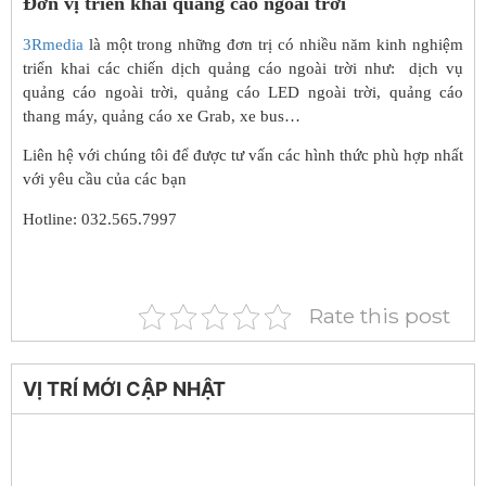
Đơn vị triển khai quảng cáo ngoài trời
3Rmedia
là một trong những đơn trị có nhiều năm kinh nghiệm
triển khai các chiến dịch quảng cáo ngoài trời như: dịch vụ
quảng cáo ngoài trời, quảng cáo LED ngoài trời, quảng cáo
thang máy, quảng cáo xe Grab, xe bus…
Liên hệ với chúng tôi để được tư vấn các hình thức phù hợp nhất
với yêu cầu của các bạn
Hotline: 032.565.7997
Rate this post
VỊ TRÍ MỚI CẬP NHẬT