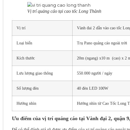
Vị trí quảng cáo tại cao tốc Long Thành
Vị trí
Vành đai 2 dẫn vào cao tốc Lo
Loại biển
Trụ Pano quảng cáo ngoài trời
Kích thước
20m (ngang) x10 m (cao) x 2 
Lưu lượng giao thông
550.000 người / ngày
Số lượng đèn
40 đèn LED 100W
Hướng nhìn
Hướng nhìn từ Cao Tốc Long T
Ưu điểm của vị trí quảng cáo tại Vành đại 2, quận
Để có thể đánh giá rõ được ưu điểm của vị trí quảng cáo ngoài t