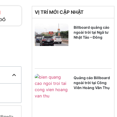
VỊ TRÍ MỚI CẬP NHẬT
ĐỒ
Billboard quảng cáo
ngoài trời tại Ngã tư
Nhật Tảo – Đông
Ngạc
Quảng cáo Billboard
ngoài trời tại Công
Viên Hoàng Văn Thụ
 3Rmedia