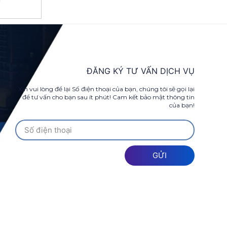
ĐĂNG KÝ TƯ VẤN DỊCH VỤ
Xin vui lòng để lại Số điện thoại của bạn, chúng tôi sẽ gọi lại
để tư vấn cho bạn sau ít phút! Cam kết bảo mật thông tin
của bạn!
GỬI