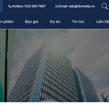
Hotline: 032 565 7997
Email: sale@3rmedia.vn
ản phẩm
Báo giá
Dự án
Tin tức
Liên hệ