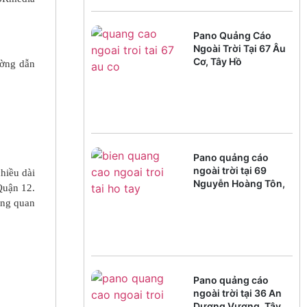
Pano Quảng Cáo
Ngoài Trời Tại 67 Âu
Cơ, Tây Hồ
ường dẫn
Pano quảng cáo
ngoài trời tại 69
hiều dài
Nguyễn Hoàng Tôn,
Quận 12.
Tây Hồ
àng quan
Pano quảng cáo
ngoài trời tại 36 An
Dương Vương, Tây