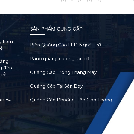
SẢN PHẨM CUNG CẤP
g tiềm
Biển Quảng Cáo LED Ngoài Trời
Hệ
Pano quảng cáo ngoài trời
tảng
ng đến
Quảng Cáo Trong Thang Máy
hất
Quảng Cáo Tại Sân Bay
ận Ba
Quảng Cáo Phương Tiện Giao Thông