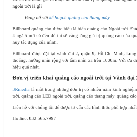
ngoài trời là gì?
Bùng nổ với
kế hoạch quảng cáo thang máy
Billboard quảng cáo được hiểu là biển quảng cáo Ngoài trời. Đượ
4 ngã 5 nơi có đèn đỏ thì sẽ càng tăng giá trị quảng cáo của qu
huy tác dụng của mình.
Billboard được đặt tại vành đai 2, quận 9, Hồ Chí Minh, Lon
thoáng, hướng nhìn rộng với tầm nhìn xa trên 1000m. Với ưu đ
hiệu quả nhất.
Đơn vị triển khai quảng cáo ngoài trời tại
Vành đại 
3Rmedia
là một trong những đơn trị có nhiều năm kinh nghiệm 
trời, quảng cáo LED ngoài trời, quảng cáo thang máy, quảng cá
Liên hệ với chúng tôi để được tư vấn các hình thức phù hợp nhất
Hotline: 032.565.7997