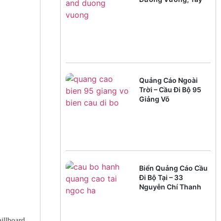
Hồ
Quảng Cáo Ngoài
Trời – Cầu Đi Bộ 95
Giảng Võ
Biển Quảng Cáo Cầu
Đi Bộ Tại – 33
Nguyễn Chí Thanh
illboard