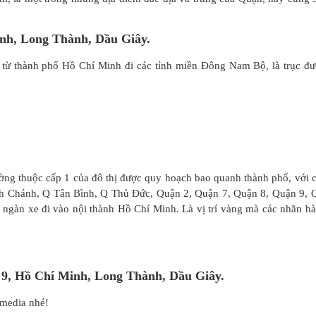
inh, Long Thành, Dầu Giây.
 từ thành phố Hồ Chí Minh đi các tỉnh miền Đông Nam Bộ, là trục đ
g thuộc cấp 1 của đô thị được quy hoạch bao quanh thành phố, với c
nh Chánh, Q Tân Bình, Q Thủ Đức, Quận 2, Quận 7, Quận 8, Quận 9, 
g ngàn xe đi vào nội thành Hồ Chí Minh. Là vị trí vàng mà các nhãn h
ận 9, Hồ Chí Minh, Long Thành, Dầu Giây.
Rmedia nhé!