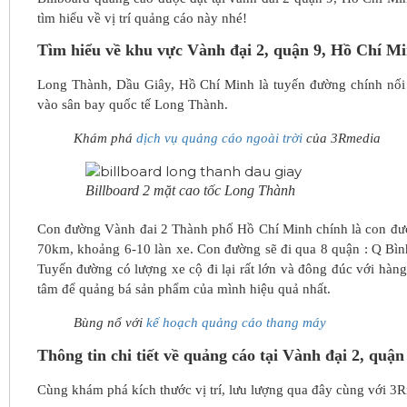
tìm hiểu về vị trí quảng cáo này nhé!
Tìm hiểu về khu vực Vành đại 2, quận 9, Hồ Chí M
Long Thành, Dầu Giây, Hồ Chí Minh là tuyến đường chính nối
vào sân bay quốc tế Long Thành.
Khám phá
dịch vụ quảng cáo ngoài trời
của 3Rmedia
Billboard 2 mặt cao tốc Long Thành
Con đường Vành đai 2 Thành phố Hồ Chí Minh chính là con đườn
70km, khoảng 6-10 làn xe. Con đường sẽ đi qua 8 quận : Q Bì
Tuyến đường có lượng xe cộ đi lại rất lớn và đông đúc với hàn
tâm để quảng bá sản phẩm của mình hiệu quả nhất.
Bùng nổ với
kế hoạch quảng cáo thang máy
Thông tin chi tiết về quảng cáo tại Vành đại 2, qu
Cùng khám phá kích thước vị trí, lưu lượng qua đây cùng với 3