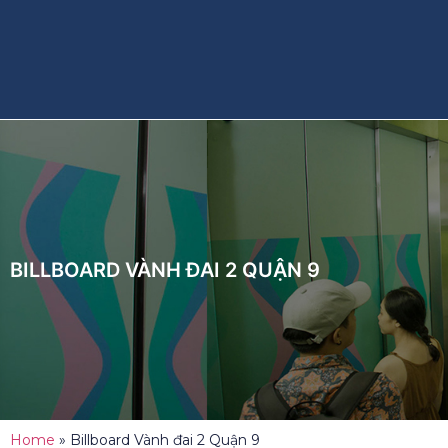
BILLBOARD VÀNH ĐAI 2 QUẬN 9
Home
»
Billboard Vành đai 2 Quận 9