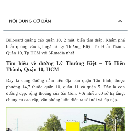
NỘI DUNG CƠ BẢN
Billboard quảng cáo quận 10, 2 mặt, biển tầm thấp. Khám phá
biển quảng cáo tại ngã tư Lý Thường Kiệt- Tô Hiến Thành,
Quận 10, Tp HCM với 3Rmedia nhé!
Tìm hiểu về đường Lý Thường Kiệt – Tô Hiến
Thành, Quận 10, HCM
Đây là cung đường nằm trên địa bàn quận Tân Bình, thuộc
phường 14,7 thuộc quận 10, quận 11 và quận 5. Đây là con
đường đẹp, rộng thoáng của Sài Gòn. Với nhiều cơ sở hạ tầng,
chung cư cao cấp, văn phòng luôn diễn ra sôi nổi và tấp nập.