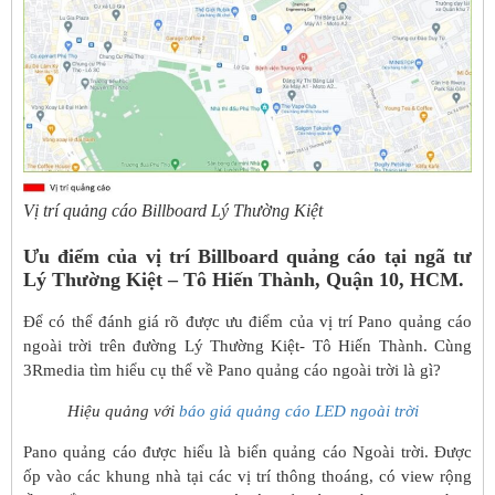
Vị trí quảng cáo Billboard Lý Thường Kiệt
Ưu điểm của vị trí Billboard quảng cáo
tại ngã tư
Lý Thường Kiệt – Tô Hiến Thành, Quận 10, HCM.
Để có thể đánh giá rõ được ưu điểm của vị trí Pano quảng cáo
ngoài trời trên đường Lý Thường Kiệt- Tô Hiến Thành. Cùng
3Rmedia tìm hiểu cụ thể về Pano quảng cáo ngoài trời là gì?
Hiệu quảng với
báo giá quảng cáo LED ngoài trời
Pano quảng cáo được hiểu là biển quảng cáo Ngoài trời. Được
ốp vào các khung nhà tại các vị trí thông thoáng, có view rộng