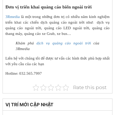
Đơn vị triển khai quảng cáo biển ngoài trời
3Rmedia
là một trong những đơn trị có nhiều năm kinh nghiệm
triển khai các chiến dịch quảng cáo ngoài trời như: dịch vụ
quảng cáo ngoài trời, quảng cáo LED ngoài trời, quảng cáo
thang máy, quảng cáo xe Grab, xe bus…
Khám phá
dịch vụ quảng cáo ngoài trời
của
3Rmedia
Liên hệ với chúng tôi để được tư vấn các hình thức phù hợp nhất
với yêu cầu của các bạn
Hotline: 032.565.7997
Rate this post
VỊ TRÍ MỚI CẬP NHẬT