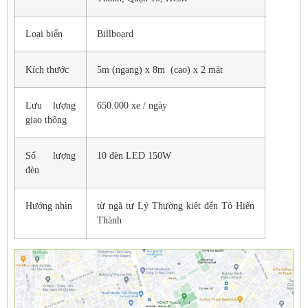
Loại biển
Billboard
Kích thước
5m (ngang) x 8m (cao) x 2 mặt
Lưu lượng
650.000 xe / ngày
giao thông
Số lượng
10 đèn LED 150W
đèn
Hướng nhìn
từ ngã tư Lý Thường kiệt đến Tô Hiến
Thành