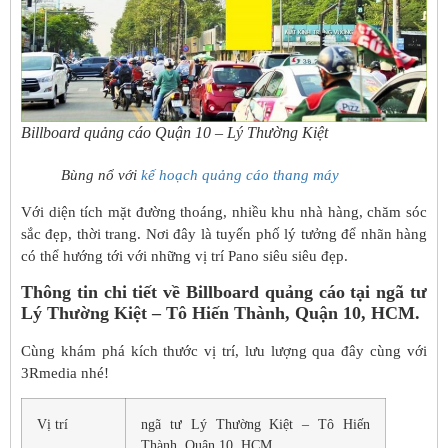
Billboard quảng cáo Quận 10 – Lý Thường Kiệt
Bùng nổ với
kế hoạch quảng cáo thang máy
Với diện tích mặt đường thoáng, nhiều khu nhà hàng, chăm sóc
sắc đẹp, thời trang. Nơi đây là tuyến phố lý tưởng để nhãn hàng
có thể hướng tới với những vị trí Pano siêu siêu đẹp.
Thông tin chi tiết về Billboard quảng cáo tại ngã tư
Lý Thường Kiệt – Tô Hiến Thành, Quận 10, HCM.
Cùng khám phá kích thước vị trí, lưu lượng qua đây cùng với
3Rmedia nhé!
Vị trí
ngã tư Lý Thường Kiệt – Tô Hiến
Thành, Quận 10, HCM