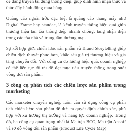
dễ dàng truyền tải đúng thông điệp, giúp định hình nhận thức và
thúc đẩy hành động mua hàng.
Quảng cáo ngoài trời, đặc biệt là quảng cáo thang máy như
Digital Frame hay standee, là kênh truyền thông hiệu quả giúp
thương hiệu lan tỏa thông điệp nhanh chóng, tăng nhận diện
trong các tòa nhà và trung tâm thương mại.
Sự kết hợp giữa chiến lược sản phẩm và Brand Storytelling giúp
chiến dịch thuyết phục hơn, khắc sâu giá trị thương hiệu và gia
tăng chuyển đổi. Với công cụ đo lường hiệu quả, doanh nghiệp
có thể liên tục tối ưu để đạt mục tiêu truyền thông trong suốt
vòng đời sản phẩm.
3 công cụ phân tích các chiến lược sản phẩm trong
marketing
Các marketer chuyên nghiệp luôn cần sử dụng công cụ phân
tích chiến lược sản phẩm để đưa ra quyết định chính xác, phù
hợp với xu hướng thị trường và năng lực doanh nghiệp. Trong
đó, ba công cụ quan trọng nhất là Ma trận BCG, Ma trận Ansoff
và sơ đồ vòng đời sản phẩm (Product Life Cycle Map).