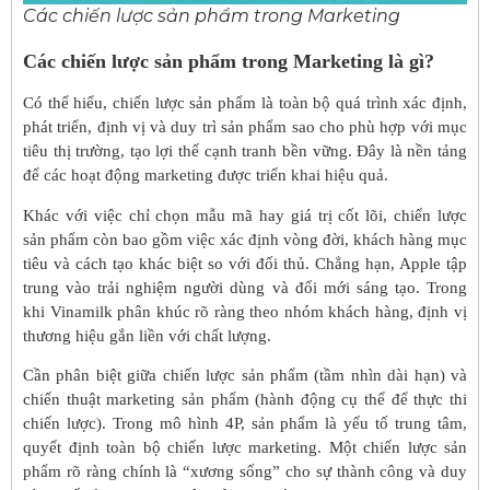
Các chiến lược sản phẩm trong Marketing
Các chiến lược sản phẩm trong Marketing là gì?
Có thể hiểu, chiến lược sản phẩm là toàn bộ quá trình xác định,
phát triển, định vị và duy trì sản phẩm sao cho phù hợp với mục
tiêu thị trường, tạo lợi thế cạnh tranh bền vững. Đây là nền tảng
để các hoạt động marketing được triển khai hiệu quả.
Khác với việc chỉ chọn mẫu mã hay giá trị cốt lõi, chiến lược
sản phẩm còn bao gồm việc xác định vòng đời, khách hàng mục
tiêu và cách tạo khác biệt so với đối thủ. Chẳng hạn, Apple tập
trung vào trải nghiệm người dùng và đổi mới sáng tạo. Trong
khi Vinamilk phân khúc rõ ràng theo nhóm khách hàng, định vị
thương hiệu gắn liền với chất lượng.
Cần phân biệt giữa chiến lược sản phẩm (tầm nhìn dài hạn) và
chiến thuật marketing sản phẩm (hành động cụ thể để thực thi
chiến lược). Trong mô hình 4P, sản phẩm là yếu tố trung tâm,
quyết định toàn bộ chiến lược marketing. Một chiến lược sản
phẩm rõ ràng chính là “xương sống” cho sự thành công và duy