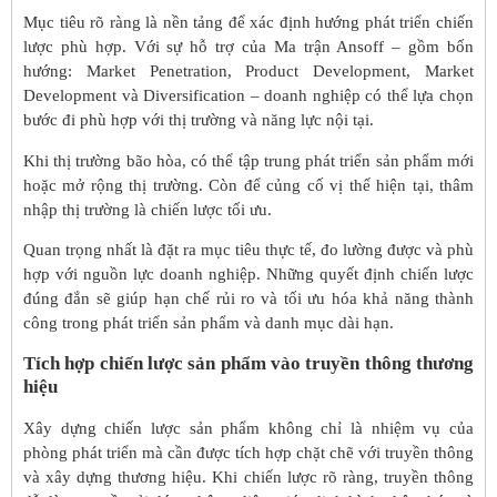
Mục tiêu rõ ràng là nền tảng để xác định hướng phát triển chiến
lược phù hợp. Với sự hỗ trợ của Ma trận Ansoff – gồm bốn
hướng: Market Penetration, Product Development, Market
Development và Diversification – doanh nghiệp có thể lựa chọn
bước đi phù hợp với thị trường và năng lực nội tại.
Khi thị trường bão hòa, có thể tập trung phát triển sản phẩm mới
hoặc mở rộng thị trường. Còn để củng cố vị thế hiện tại, thâm
nhập thị trường là chiến lược tối ưu.
Quan trọng nhất là đặt ra mục tiêu thực tế, đo lường được và phù
hợp với nguồn lực doanh nghiệp. Những quyết định chiến lược
đúng đắn sẽ giúp hạn chế rủi ro và tối ưu hóa khả năng thành
công trong phát triển sản phẩm và danh mục dài hạn.
Tích hợp chiến lược sản phẩm vào truyền thông thương
hiệu
Xây dựng chiến lược sản phẩm không chỉ là nhiệm vụ của
phòng phát triển mà cần được tích hợp chặt chẽ với truyền thông
và xây dựng thương hiệu. Khi chiến lược rõ ràng, truyền thông