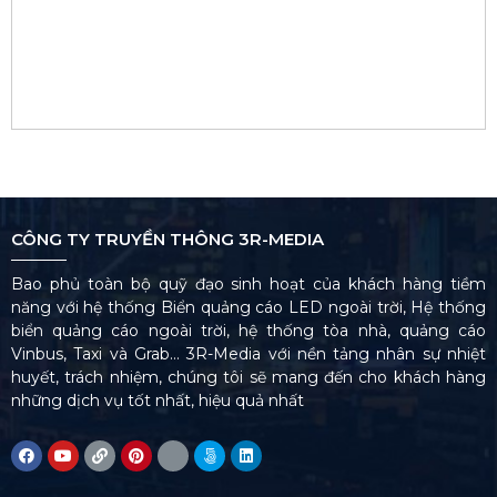
CÔNG TY TRUYỀN THÔNG 3R-MEDIA
Bao phủ toàn bộ quỹ đạo sinh hoạt của khách hàng tiềm
năng với hệ thống Biển quảng cáo LED ngoài trời, Hệ thống
biển quảng cáo ngoài trời, hệ thống tòa nhà, quảng cáo
Vinbus, Taxi và Grab… 3R-Media với nền tảng nhân sự nhiệt
huyết, trách nhiệm, chúng tôi sẽ mang đến cho khách hàng
những dịch vụ tốt nhất, hiệu quả nhất