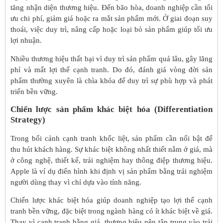
tăng nhận diện thương hiệu. Đến bão hòa, doanh nghiệp cần tối
ưu chi phí, giảm giá hoặc ra mắt sản phẩm mới. Ở giai đoạn suy
thoái, việc duy trì, nâng cấp hoặc loại bỏ sản phẩm giúp tối ưu
lợi nhuận.
Nhiều thương hiệu thất bại vì duy trì sản phẩm quá lâu, gây lãng
phí và mất lợi thế cạnh tranh. Do đó, đánh giá vòng đời sản
phẩm thường xuyên là chìa khóa để duy trì sự phù hợp và phát
triển bền vững.
Chiến lược sản phẩm khác biệt hóa (Differentiation
Strategy)
Trong bối cảnh cạnh tranh khốc liệt, sản phẩm cần nổi bật để
thu hút khách hàng. Sự khác biệt không nhất thiết nằm ở giá, mà
ở công nghệ, thiết kế, trải nghiệm hay thông điệp thương hiệu.
Apple là ví dụ điển hình khi định vị sản phẩm bằng trải nghiệm
người dùng thay vì chỉ dựa vào tính năng.
Chiến lược khác biệt hóa giúp doanh nghiệp tạo lợi thế cạnh
tranh bền vững, đặc biệt trong ngành hàng có ít khác biệt về giá.
Thay vì cạnh tranh bằng giá, thương hiệu nên tập trung vào trải