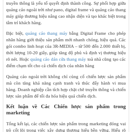
truyền thông là yếu tố quyết định thành công. Sự phối hợp giữa
quảng cáo ngoài trời như pano, digital frame và quảng cáo thang
máy giúp thương hiệu nâng cao nhận diện và tạo khác biệt trong
tâm trí khách hàng.
Đặc biệt,
quảng cáo thang máy
bằng Digital Frame cho phép
nhãn hàng giới thiệu sản phẩm mới nhanh chóng, hiệu quả. Các
gói combo linh hoạt của 3R-MEDIA – từ 500 đến 2.000 thiết bị,
thời lượng 10-20 giây, giúp tăng độ phủ và định vị thương hiệu
rõ nét. Hoặc
quảng cáo dán cửa thang máy
toà nhà cũng tạo các
điểm chạm tốt cho cả chiến dịch của nhãn hàng
Quảng cáo ngoài trời không chỉ củng cố chiến lược sản phẩm
mà còn tăng khả năng cạnh tranh và thúc đẩy hành vi mua
hàng. Doanh nghiệp cần tích hợp chặt chẽ truyền thông và chiến
lược sản phẩm để tối đa hóa hiệu quả chiến dịch.
Kết luận về Các Chiến lược sản phẩm trong
marketing
Tổng kết lại, các chiến lược sản phẩm trong marketing đóng vai
trò cốt lõi trong việc xây dựng thương hiệu bền vững. Hiểu rõ