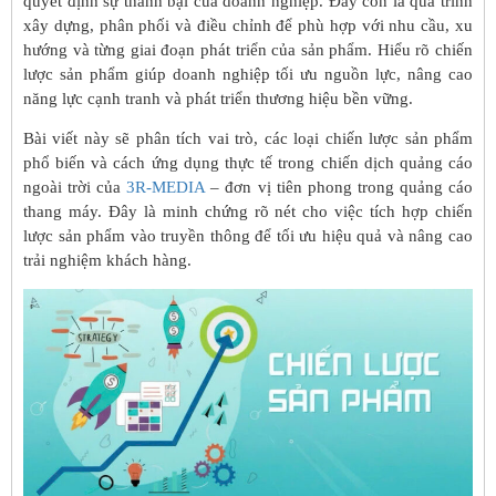
quyết định sự thành bại của doanh nghiệp. Đây còn là quá trình
xây dựng, phân phối và điều chỉnh để phù hợp với nhu cầu, xu
hướng và từng giai đoạn phát triển của sản phẩm. Hiểu rõ chiến
lược sản phẩm giúp doanh nghiệp tối ưu nguồn lực, nâng cao
năng lực cạnh tranh và phát triển thương hiệu bền vững.
Bài viết này sẽ phân tích vai trò, các loại chiến lược sản phẩm
phổ biến và cách ứng dụng thực tế trong chiến dịch quảng cáo
ngoài trời của
3R-MEDIA
– đơn vị tiên phong trong quảng cáo
thang máy. Đây là minh chứng rõ nét cho việc tích hợp chiến
lược sản phẩm vào truyền thông để tối ưu hiệu quả và nâng cao
trải nghiệm khách hàng.