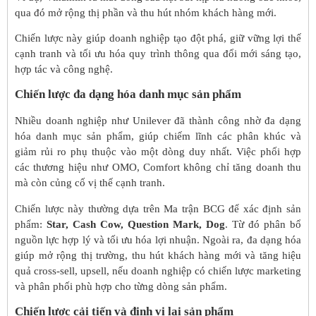
qua đó mở rộng thị phần và thu hút nhóm khách hàng mới.
Chiến lược này giúp doanh nghiệp tạo đột phá, giữ vững lợi thế
cạnh tranh và tối ưu hóa quy trình thông qua đổi mới sáng tạo,
hợp tác và công nghệ.
Chiến lược đa dạng hóa danh mục sản phẩm
Nhiều doanh nghiệp như Unilever đã thành công nhờ đa dạng
hóa danh mục sản phẩm, giúp chiếm lĩnh các phân khúc và
giảm rủi ro phụ thuộc vào một dòng duy nhất. Việc phối hợp
các thương hiệu như OMO, Comfort không chỉ tăng doanh thu
mà còn củng cố vị thế cạnh tranh.
Chiến lược này thường dựa trên Ma trận BCG để xác định sản
phẩm:
Star, Cash Cow, Question Mark, Dog
. Từ đó phân bổ
nguồn lực hợp lý và tối ưu hóa lợi nhuận. Ngoài ra, đa dạng hóa
giúp mở rộng thị trường, thu hút khách hàng mới và tăng hiệu
quả cross-sell, upsell, nếu doanh nghiệp có chiến lược marketing
và phân phối phù hợp cho từng dòng sản phẩm.
Chiến lược cải tiến và định vị lại sản phẩm