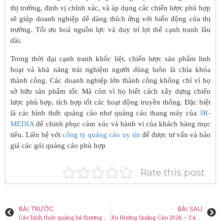
thị trường, định vị chính xác, và áp dụng các chiến lược phù hợp
sẽ giúp doanh nghiệp dễ dàng thích ứng với biến động của thị
trường. Tối ưu hoá nguồn lực và duy trì lợi thế cạnh tranh lâu
dài.
Trong thời đại cạnh tranh khốc liệt, chiến lược sản phẩm linh
hoạt và khả năng trải nghiệm người dùng luôn là chìa khóa
thành công. Các doanh nghiệp lớn thành công không chỉ vì họ
sở hữu sản phẩm tốt. Mà còn vì họ biết cách xây dựng chiến
lược phù hợp, tích hợp tốt các hoạt động truyền thông. Đặc biệt
là các hình thức quảng cáo như quảng cáo thang máy của
3R-
MEDIA
để chinh phục cảm xúc và hành vi của khách hàng mục
tiêu. Liên hệ với
công ty quảng cáo uy tín
để được tư vấn và báo
giá các gói quảng cáo phù hợp
Rate this post
BÀI TRƯỚC
BÀI SAU
Các hình thức quảng bá thương hiệu trong kỷ nguyênAI
Xu Hướng Quảng Cáo 2026 – Cá Nhân Hóa Trải Nghiệm