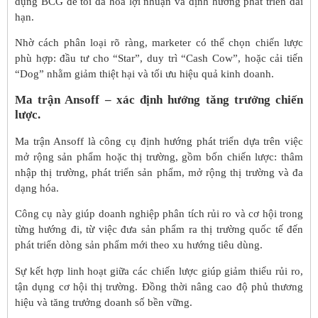
dụng BCG để tối đa hóa lợi nhuận và định hướng phát triển dài
hạn.
Nhờ cách phân loại rõ ràng, marketer có thể chọn chiến lược
phù hợp: đầu tư cho “Star”, duy trì “Cash Cow”, hoặc cải tiến
“Dog” nhằm giảm thiệt hại và tối ưu hiệu quả kinh doanh.
Ma trận Ansoff – xác định hướng tăng trưởng chiến
lược.
Ma trận Ansoff là công cụ định hướng phát triển dựa trên việc
mở rộng sản phẩm hoặc thị trường, gồm bốn chiến lược: thâm
nhập thị trường, phát triển sản phẩm, mở rộng thị trường và đa
dạng hóa.
Công cụ này giúp doanh nghiệp phân tích rủi ro và cơ hội trong
từng hướng đi, từ việc đưa sản phẩm ra thị trường quốc tế đến
phát triển dòng sản phẩm mới theo xu hướng tiêu dùng.
Sự kết hợp linh hoạt giữa các chiến lược giúp giảm thiểu rủi ro,
tận dụng cơ hội thị trường. Đồng thời nâng cao độ phủ thương
hiệu và tăng trưởng doanh số bền vững.