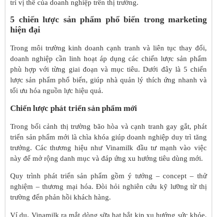
trì vị thế của doanh nghiệp trên thị trường.
5 chiến lược sản phẩm phổ biến trong marketing
hiện đại
Trong môi trường kinh doanh cạnh tranh và liên tục thay đổi,
doanh nghiệp cần linh hoạt áp dụng các chiến lược sản phẩm
phù hợp với từng giai đoạn và mục tiêu. Dưới đây là 5 chiến
lược sản phẩm phổ biến, giúp nhà quản lý thích ứng nhanh và
tối ưu hóa nguồn lực hiệu quả.
Chiến lược phát triển sản phẩm mới
Trong bối cảnh thị trường bão hòa và cạnh tranh gay gắt, phát
triển sản phẩm mới là chìa khóa giúp doanh nghiệp duy trì tăng
trưởng. Các thương hiệu như Vinamilk đầu tư mạnh vào việc
này để mở rộng danh mục và đáp ứng xu hướng tiêu dùng mới.
Quy trình phát triển sản phẩm gồm ý tưởng – concept – thử
nghiệm – thương mại hóa. Đòi hỏi nghiên cứu kỹ lưỡng từ thị
trường đến phản hồi khách hàng.
Ví dụ, Vinamilk ra mắt dòng sữa hạt bắt kịp xu hướng sức khỏe,