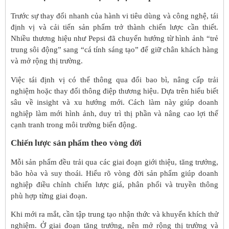
Trước sự thay đổi nhanh của hành vi tiêu dùng và công nghệ, tái
định vị và cải tiến sản phẩm trở thành chiến lược cần thiết.
Nhiều thương hiệu như Pepsi đã chuyển hướng từ hình ảnh “trẻ
trung sôi động” sang “cá tính sáng tạo” để giữ chân khách hàng
và mở rộng thị trường.
Việc tái định vị có thể thông qua đổi bao bì, nâng cấp trải
nghiệm hoặc thay đổi thông điệp thương hiệu. Dựa trên hiểu biết
sâu về insight và xu hướng mới. Cách làm này giúp doanh
nghiệp làm mới hình ảnh, duy trì thị phần và nâng cao lợi thế
cạnh tranh trong môi trường biến động.
Chiến lược sản phẩm theo vòng đời
Mỗi sản phẩm đều trải qua các giai đoạn giới thiệu, tăng trưởng,
bão hòa và suy thoái. Hiểu rõ vòng đời sản phẩm giúp doanh
nghiệp điều chỉnh chiến lược giá, phân phối và truyền thông
phù hợp từng giai đoạn.
Khi mới ra mắt, cần tập trung tạo nhận thức và khuyến khích thử
nghiệm. Ở giai đoạn tăng trưởng, nên mở rộng thị trường và