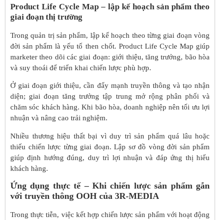
Product Life Cycle Map – lập kế hoạch sản phẩm theo
giai đoạn thị trường
Trong quản trị sản phẩm, lập kế hoạch theo từng giai đoạn vòng
đời sản phẩm là yếu tố then chốt. Product Life Cycle Map giúp
marketer theo dõi các giai đoạn: giới thiệu, tăng trưởng, bão hòa
và suy thoái để triển khai chiến lược phù hợp.
Ở giai đoạn giới thiệu, cần đẩy mạnh truyền thông và tạo nhận
diện; giai đoạn tăng trưởng tập trung mở rộng phân phối và
chăm sóc khách hàng. Khi bão hòa, doanh nghiệp nên tối ưu lợi
nhuận và nâng cao trải nghiệm.
Nhiều thương hiệu thất bại vì duy trì sản phẩm quá lâu hoặc
thiếu chiến lược từng giai đoạn. Lập sơ đồ vòng đời sản phẩm
giúp định hướng đúng, duy trì lợi nhuận và đáp ứng thị hiếu
khách hàng.
Ứng dụng thực tế – Khi chiến lược sản phẩm gắn
với truyền thông OOH của 3R-MEDIA
Trong thực tiễn, việc kết hợp chiến lược sản phẩm với hoạt động