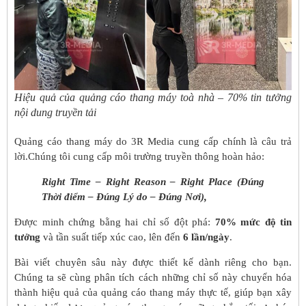
Hiệu quả của quảng cáo thang máy toà nhà – 70% tin tưởng
nội dung truyền tải
Quảng cáo thang máy do 3R Media cung cấp chính là câu trả
lời.Chúng tôi cung cấp môi trường truyền thông hoàn hảo:
Right Time – Right Reason – Right Place (Đúng
Thời điểm – Đúng Lý do – Đúng Nơi),
Được minh chứng bằng hai chỉ số đột phá:
70% mức độ tin
tưởng
và tần suất tiếp xúc cao, lên đến
6 lần/ngày
.
Bài viết chuyên sâu này được thiết kế dành riêng cho bạn.
Chúng ta sẽ cùng phân tích cách những chỉ số này chuyển hóa
thành hiệu quả của quảng cáo thang máy thực tế, giúp bạn xây