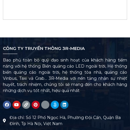
CÔNG TY TRUYỀN THÔNG 3R-MEDIA
Bao phủ toàn bộ quỹ đạo sinh hoạt của khách hàng tiềm
năng với hệ thống Biển quảng cáo LED ngoài trời, Hệ thống
biển quảng cáo ngoài trời, hệ thống tòa nhà, quảng cáo
Vinbus, Taxi và Grab… 3R-Media với nền tảng nhân sự nhiệt
huyết, trách nhiệm, chúng tôi sẽ mang đến cho khách hàng
những dịch vụ tốt nhất, hiệu quả nhất
Địa chỉ: Số 12 Phố Ngọc Hà, Phường Đội Cấn, Quận Ba
Đình, Tp Hà Nội, Việt Nam