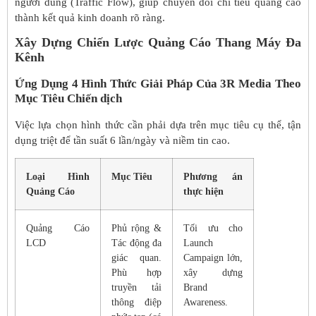
người dùng (Traffic Flow), giúp chuyển đổi chi tiêu quảng cáo
thành kết quả kinh doanh rõ ràng.
Xây Dựng Chiến Lược Quảng Cáo Thang Máy Đa
Kênh
Ứng Dụng 4 Hình Thức Giải Pháp Của 3R Media Theo
Mục Tiêu Chiến dịch
Việc lựa chọn hình thức cần phải dựa trên mục tiêu cụ thể, tận
dụng triệt để tần suất 6 lần/ngày và niềm tin cao.
Loại Hình
Mục Tiêu
Phương án
Quảng Cáo
thực hiện
Quảng Cáo
Phủ rộng &
Tối ưu cho
LCD
Tác động đa
Launch
giác quan.
Campaign lớn,
Phù hợp
xây dựng
truyền tải
Brand
thông điệp
Awareness.