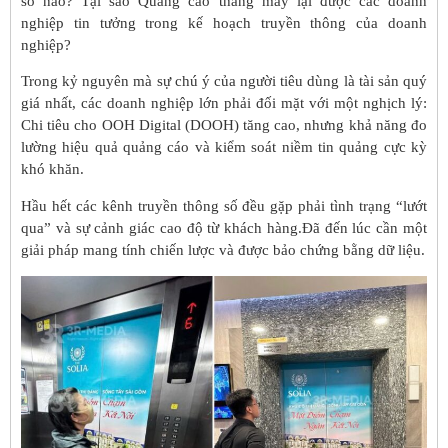
số nào? Tại sao Quảng cáo thang máy lại được các doanh
nghiệp tin tưởng trong kế hoạch truyền thông của doanh
nghiệp?
Trong kỷ nguyên mà sự chú ý của người tiêu dùng là tài sản quý
giá nhất, các doanh nghiệp lớn phải đối mặt với một nghịch lý:
Chi tiêu cho OOH Digital (DOOH) tăng cao, nhưng khả năng đo
lường hiệu quả quảng cáo và kiểm soát niềm tin quảng cực kỳ
khó khăn.
Hầu hết các kênh truyền thông số đều gặp phải tình trạng “lướt
qua” và sự cảnh giác cao độ từ khách hàng.Đã đến lúc cần một
giải pháp mang tính chiến lược và được bảo chứng bằng dữ liệu.