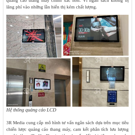
quảng cáo thang máy chính xác hơn. Vì ngân sách không bị
lãng phí vào những lần hiển thị kém chất lượng.
Hệ thống quảng cáo LCD
3R Media cung cấp mô hình tư vấn ngân sách dựa trên mục tiêu
chiến lược quảng cáo thang máy, cam kết phân tích lưu lượng