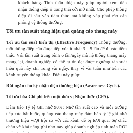
khách hàng. Tính thân thiện này giúp người xem tiếp
nhận thông điệp ở trạng thái cởi mở nhất. Cho phép thông
điệp đi sâu vào tiềm thức mà không vấp phải rào cản
phòng vệ thông thường.
Tối ưu tần suất tăng hiệu quả quảng cáo thang máy
Tối ưu tần suất hiển thị (Effective Frequency)
:Thông thường,
một thông điệp cần được tiếp xúc ít nhất 3 – 5 lần để đi vào tiềm
thức. Với tần suất trung bình 6 lần/ngày mà hệ thống thang máy
mang lại, doanh nghiệp có thể tự tin đạt được ngưỡng tần suất
hiệu quả này chỉ trong vài ngày, thay vì vài tuần như trên các
kênh truyền thông khác. Điều này giúp:
Rút ngắn chu kỳ nhận diện thương hiệu (Awareness Cycle).
Tối ưu hóa Chi phí trên một đơn vị Nhận thức (CPA).
Đảm bảo Tỷ lệ Ghi nhớ 90%: Nhờ tần suất cao và môi trường
tiếp xúc bắt buộc, quảng cáo thang máy đảm bảo tỷ lệ ghi nhớ
thương hiệu vượt trội so với các kênh dễ bị lướt qua. Sự chắc
chắn về khả năng ghi nhớ này giúp doanh nghiệp tính toán ROI