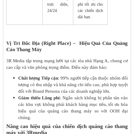
trực diện,
phí tối ưu cho
24/24.
các chiến dịch
dài hạn.
Vị Trí Đắc Địa (Right Place) – Hiệu Quả Của Quảng
Cáo Thang Máy
3R Media tập trung mạng lưới tại các tòa nhà Hạng A, chung cư
cao cấp và văn phòng trọng điểm. Điều này đảm bảo:
Chất lượng Tiếp cận
: 99% người tiếp cận thuộc nhóm đối
tượng có thu nhập và khả năng chi tiêu cao, phù hợp tuyệt
đối với Brand Persona của các doanh nghiệp lớn.
Giảm thiểu Lãng phí:
Ngân sách không bị phân tán vào
các khu vực không phải khách hàng mục tiêu, tối ưu hóa
hiệu quả của quảng cáo thang máy so với OOH đại
chúng.
Nâng cao hiệu quả của chiến dịch quảng cáo thang
máy với 3Rmedia