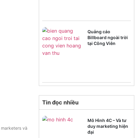
Quảng cáo
Billboard ngoài trời
tại Công Viên
Hoàng Văn Thụ
Tin đọc nhiều
Mô Hình 4C – Và tư
duy marketing hiện
à marketers và
đại