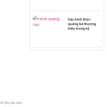
Các hình thức
quảng bá thương
hiệu trong kỷ
nguyênAI
nh thu mà còn