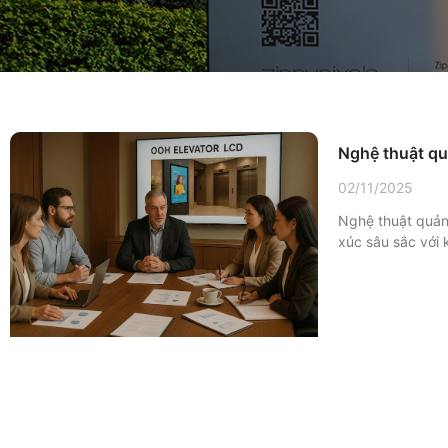
Nghệ thuật qu
02/11/2025
Nghệ thuật quảng
xúc sâu sắc với 