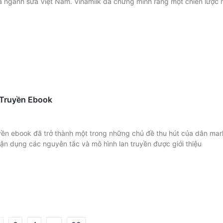
a ngành sữa Việt Nam. Vinamilk đã chứng minh rằng một chiến lược 
 Truyền Ebook
yền ebook đã trở thành một trong những chủ đề thu hút của dân mar
ận dụng các nguyên tắc và mô hình lan truyền được giới thiệu