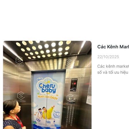
Các Kênh Mar
22/10/2025
Các kênh marketi
số và tối ưu hiệ