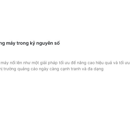
ng máy trong kỷ nguyên số
máy nổi lên như một giải pháp tối ưu để nâng cao hiệu quả và tối ư
thị trường quảng cáo ngày càng cạnh tranh và đa dạng