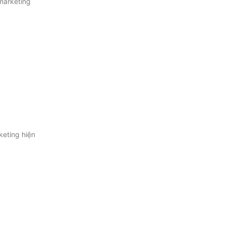
marketing
keting hiện