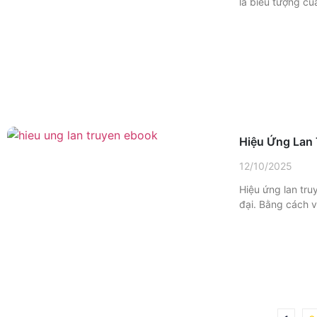
là biểu tượng củ
Hiệu Ứng Lan
12/10/2025
Hiệu ứng lan tru
đại. Bằng cách v