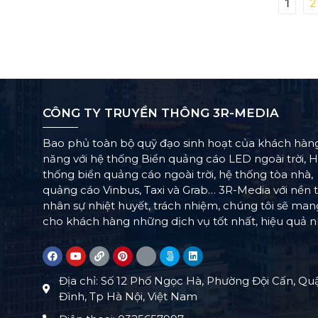
1
2
CÔNG TY TRUYỀN THÔNG 3R-MEDIA
Bao phủ toàn bộ quỹ đạo sinh hoạt của khách hàn
năng với hệ thống Biển quảng cáo LED ngoài trời, 
thống biển quảng cáo ngoài trời, hệ thống tòa nhà,
quảng cáo Vinbus, Taxi và Grab… 3R-Media với nền 
nhân sự nhiệt huyết, trách nhiệm, chúng tôi sẽ ma
cho khách hàng những dịch vụ tốt nhất, hiệu quả n
Địa chỉ: Số 12 Phố Ngọc Hà, Phường Đội Cấn, Qu
Đình, Tp Hà Nội, Việt Nam