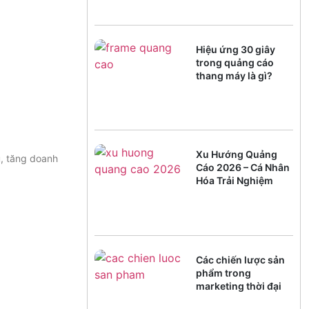
Hiệu ứng 30 giây
trong quảng cáo
thang máy là gì?
Xu Hướng Quảng
u, tăng doanh
Cáo 2026 – Cá Nhân
Hóa Trải Nghiệm
Các chiến lược sản
phẩm trong
marketing thời đại
chuyển đổi số