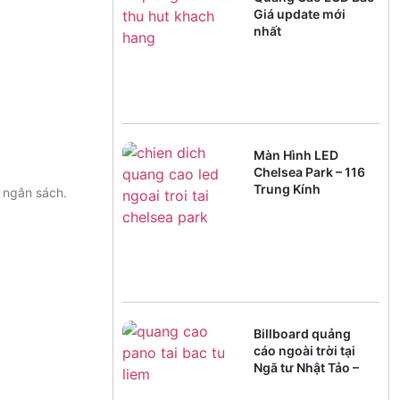
Giá update mới
nhất
Màn Hình LED
Chelsea Park – 116
Trung Kính
u ngân sách.
Billboard quảng
cáo ngoài trời tại
Ngã tư Nhật Tảo –
Đông Ngạc