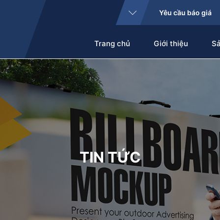
Yêu cầu báo giá
Trang chủ
Giới thiệu
S
TIN TỨC