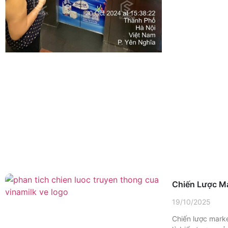
Chiến Lược Ma
19/10/2025
Chiến lược mark