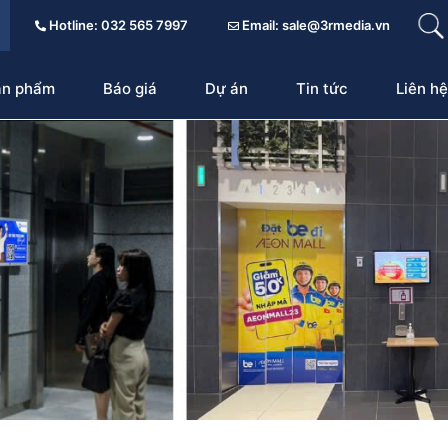
Hotline: 032 565 7997
Email: sale@3rmedia.vn
ản phẩm
Báo giá
Dự án
Tin tức
Liên hệ