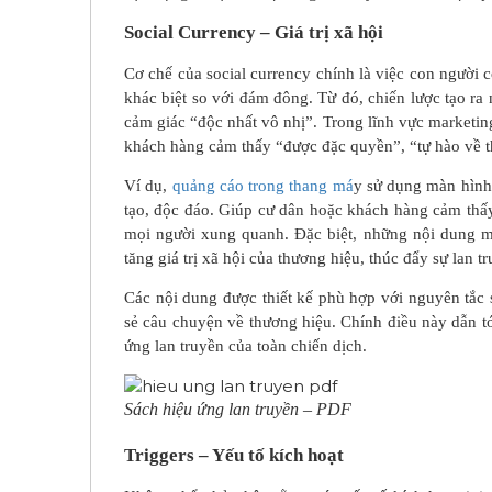
Social Currency – Giá trị xã hội
Cơ chế của social currency chính là việc con người 
khác biệt so với đám đông. Từ đó, chiến lược tạo ra
cảm giác “độc nhất vô nhị”. Trong lĩnh vực marketing
khách hàng cảm thấy “được đặc quyền”, “tự hào về th
Ví dụ,
quảng cáo trong thang má
y sử dụng màn hình 
tạo, độc đáo. Giúp cư dân hoặc khách hàng cảm thấy 
mọi người xung quanh. Đặc biệt, những nội dung m
tăng giá trị xã hội của thương hiệu, thúc đẩy sự lan t
Các nội dung được thiết kế phù hợp với nguyên tắc 
sẻ câu chuyện về thương hiệu. Chính điều này dẫn tớ
ứng lan truyền của toàn chiến dịch.
Sách hiệu ứng lan truyền – PDF
Triggers – Yếu tố kích hoạt