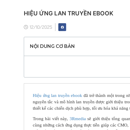
HIỆU ỨNG LAN TRUYỀN EBOOK
12/10/2025
NỘI DUNG CƠ BẢN
Hiệu ứng lan truyền ebook
đã trở thành một trong n
nguyên tắc và mô hình lan truyền được giới thiệu tr
thiết kế các chiến dịch phù hợp, tối ưu hóa khả năng
Trong bài viết này,
3Rmedia
sẽ giới thiệu tổng qua
cùng những cách ứng dụng thực tiễn giúp các CMO, 