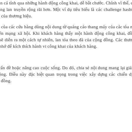
n cá tính qua những hành động công khai, dễ bắt chước. Chính vì thế, 
ng lan truyền rộng rãi hơn. Một ví dụ tiêu biểu là các challenge hash
n của thương hiệu.
ểm của các cửa hàng dùng nội dung từ quảng cáo thang máy của các tòa 
trên mạng xã hội. Khi khách hàng thấy một hành động công khai, đ
sẽ diễn ra một cách tự nhiên, lan tỏa theo đà của cộng đồng. Các thư
 nhớ để kích thích hành vi công khai của khách hàng.
vấn đề hoặc nâng cao cuộc sống. Do đó, chia sẻ nội dung mang lại giá 
ng. Điều này đặc biệt quan trọng trong việc xây dựng các chiến d
g đồng.