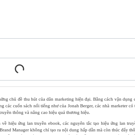
hững chủ đề thu hút của dân marketing hiện đại. Bằng cách vận dụng 
ong các cuốn sách nổi tiếng như của Jonah Berger, các nhà marketer có 
 truyền thông và nâng cao hiệu quả thương hiệu.
n về hiệu ứng lan truyền ebook, các nguyên tắc tạo hiệu ứng lan truy
Brand Manager không chỉ tạo ra nội dung hấp dẫn mà còn thúc đẩy th