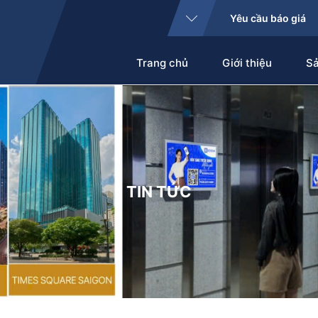
Yêu cầu báo giá
Trang chủ
Giới thiệu
S
TIN TỨC