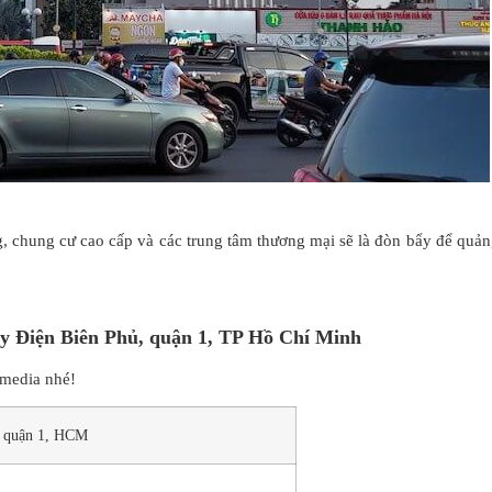
, chung cư cao cấp và các trung tâm thương mại sẽ là đòn bẩy để quản
oay Điện Biên Phủ, quận 1, TP Hồ Chí Minh
Rmedia nhé!
, quận 1, HCM