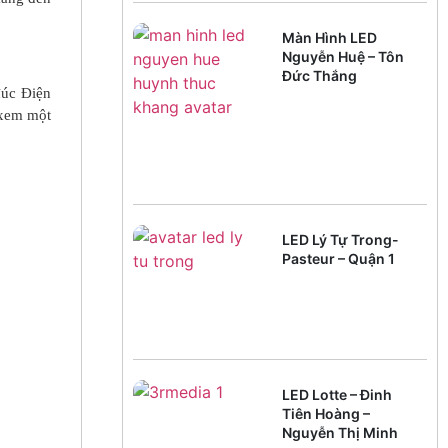
Màn Hình LED
Nguyễn Huệ – Tôn
Đức Thắng
đúc Điện
 xem một
LED Lý Tự Trong-
Pasteur – Quận 1
LED Lotte – Đinh
Tiên Hoàng –
Nguyễn Thị Minh