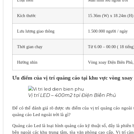
Loại biển
Màn hình led ngoài trời
Kích thước
15.36m (W) x 18.24m (H)
Lưu lượng giao thông
1.500.000 người / ngày
Thời gian chạy
Từ 6.00 – 00.00 ( 18 tiếng
Hướng nhìn
Vòng xoay Điện Biên Ph
Ưu điểm của vị trí quảng cáo tại khu vực vòng xoa
Vị trí LED – 400m2 tại Điện Biên Phủ
Để có thể đánh giá rõ được ưu điểm của vị trí quảng cáo ngoài
quảng cáo Led ngoài trời là gì?
Quảng cáo Led là loại hình quảng cáo kỹ thuật số, đây là phiên 
bên ngoài các khu trung tâm, tòa văn phòng cao cấp. Vị trí cà