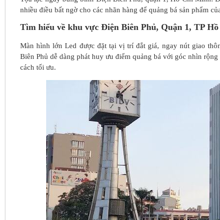
nhiều điều bất ngờ cho các nhãn hàng để quảng bá sản phẩm của 
Tìm hiểu về khu vực Điện Biên Phủ, Quận 1, TP H
Màn hình lớn Led được đặt tại vị trí đắt giá, ngay nút giao 
Biên Phủ dễ dàng phát huy ưu điểm quảng bá với góc nhìn rộng 
cách tối ưu.