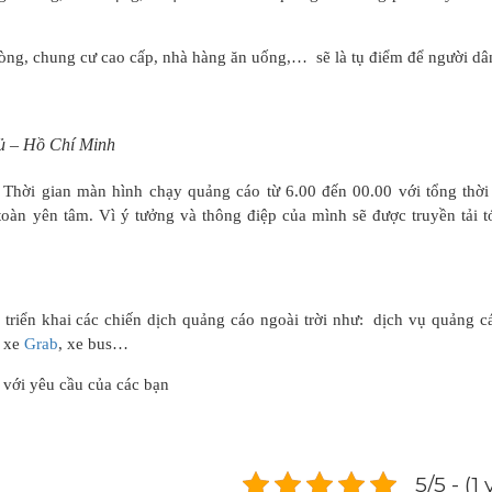
hòng, chung cư cao cấp, nhà hàng ăn uống,… sẽ là tụ điểm để người dân
ủ – Hồ Chí Minh
Thời gian màn hình chạy quảng cáo từ 6.00 đến 00.00 với tổng thời
 toàn yên tâm. Vì ý tưởng và thông điệp của mình sẽ được truyền tải t
triển khai các chiến dịch quảng cáo ngoài trời như: dịch vụ quảng c
o xe
Grab
, xe bus…
 với yêu cầu của các bạn
5/5 - (1