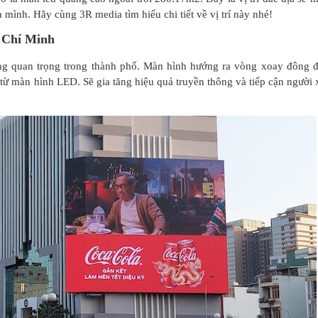
mình. Hãy cùng 3R media tìm hiểu chi tiết về vị trí này nhé!
ồ Chí Minh
thông quan trọng trong thành phố. Màn hình hướng ra vòng xoay đông 
từ màn hình LED. Sẽ gia tăng hiệu quả truyền thông và tiếp cận người