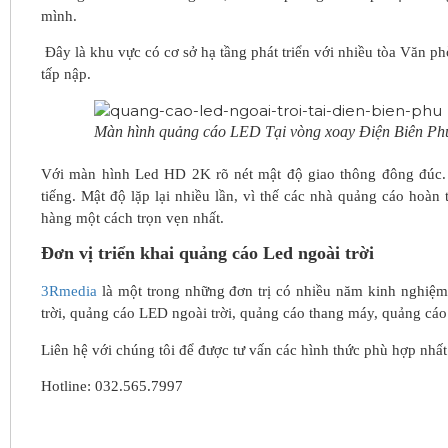
mình.
Đây là khu vực có cơ sở hạ tầng phát triển với nhiều tòa Văn p
tấp nập.
Màn hình quảng cáo LED Tại vòng xoay Điện Biên Ph
Với màn hình Led HD 2K rõ nét mật độ giao thông đông đúc. 
tiếng. Mật độ lặp lại nhiều lần, vì thế các nhà quảng cáo hoàn
hàng một cách trọn vẹn nhất.
Đơn vị triển khai quảng cáo Led ngoài trời
3Rmedia
là một trong những đơn trị có nhiều năm kinh nghiệm 
trời, quảng cáo LED ngoài trời, quảng cáo thang máy, quảng cá
Liên hệ với chúng tôi để được tư vấn các hình thức phù hợp nhất
Hotline: 032.565.7997