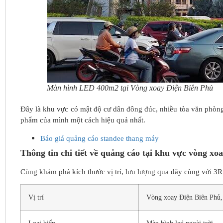
Màn hình LED 400m2 tại Vòng xoay Điện Biên Phủ
Đây là khu vực có mật độ cư dân đông đúc, nhiều tòa văn phòng
phẩm của mình một cách hiệu quả nhất.
Báo giá quảng cáo standee thang máy
Thông tin chi tiết về quảng cáo tại khu vực vòng x
Cùng khám phá kích thước vị trí, lưu lượng qua đây cùng với 3
Vị trí
Vòng xoay Điện Biên Phủ