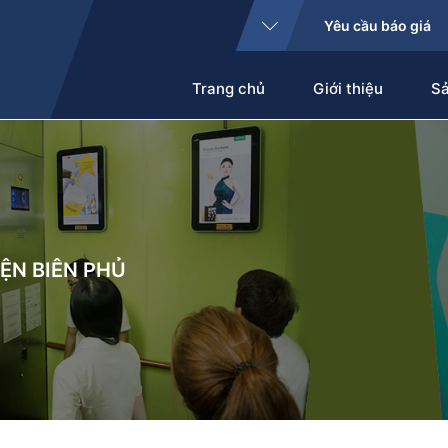
Yêu cầu báo giá
Trang chủ
Giới thiệu
S
ỆN BIÊN PHỦ