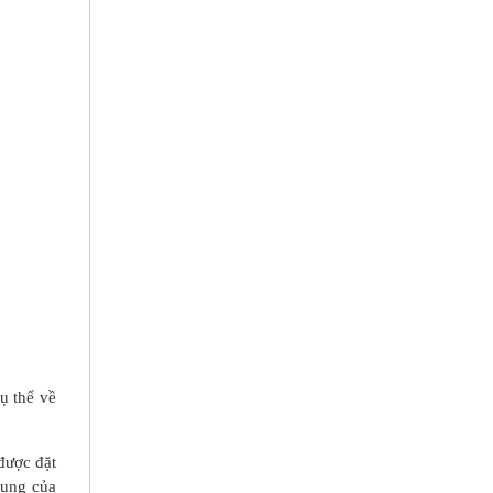
ụ thể về
được đặt
dụng của