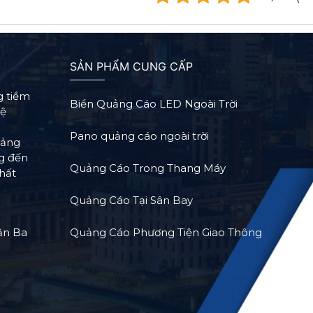
SẢN PHẨM CUNG CẤP
g tiềm
Biển Quảng Cáo LED Ngoài Trời
Hệ
Pano quảng cáo ngoài trời
tảng
ng đến
Quảng Cáo Trong Thang Máy
hất
Quảng Cáo Tại Sân Bay
ận Ba
Quảng Cáo Phương Tiện Giao Thông