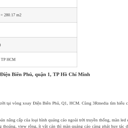
 = 280.17 m2
)
ủ, TP HCM
y Điện Biên Phủ, quận 1, TP Hồ Chí Minh
 trời tại vòng xoay Điện Biên Phủ, Q1, HCM. Cùng 3Rmedia tìm hiểu c
bản nâng cấp của loại hình quảng cáo ngoài trời truyền thống, màn led 
ng thoáng, view rộng, ít vật cản thì màn quảng cáo càng phát huy tác 