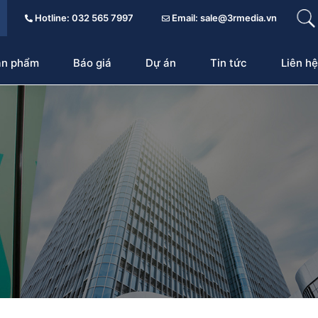
Hotline: 032 565 7997
Email: sale@3rmedia.vn
ản phẩm
Báo giá
Dự án
Tin tức
Liên hệ