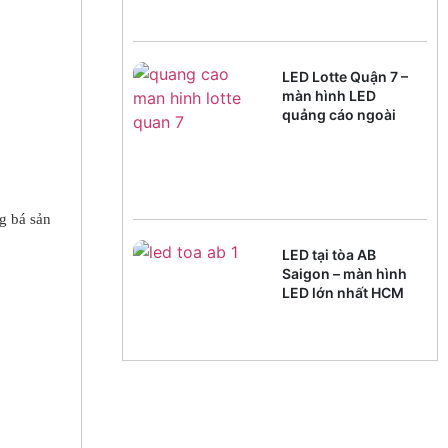
Khai
LED Lotte Quận 7 –
màn hình LED
quảng cáo ngoài
trời
g bá sản
LED tại tòa AB
Saigon – màn hình
LED lớn nhất HCM