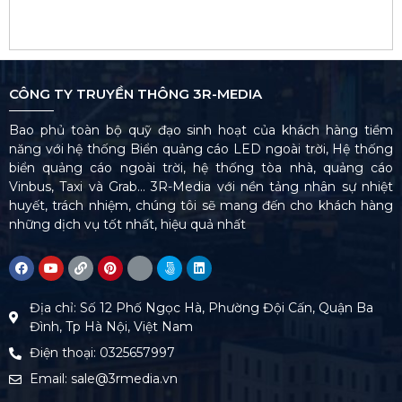
CÔNG TY TRUYỀN THÔNG 3R-MEDIA
Bao phủ toàn bộ quỹ đạo sinh hoạt của khách hàng tiềm
năng với hệ thống Biển quảng cáo LED ngoài trời, Hệ thống
biển quảng cáo ngoài trời, hệ thống tòa nhà, quảng cáo
Vinbus, Taxi và Grab… 3R-Media với nền tảng nhân sự nhiệt
huyết, trách nhiệm, chúng tôi sẽ mang đến cho khách hàng
những dịch vụ tốt nhất, hiệu quả nhất
Địa chỉ: Số 12 Phố Ngọc Hà, Phường Đội Cấn, Quận Ba
Đình, Tp Hà Nội, Việt Nam
Điện thoại: 0325657997
Email: sale@3rmedia.vn