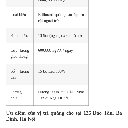
Loại biển
Billboard quảng cáo ốp trụ
cột ngoài trời
Kích thước
13.9m (ngang) x 6m (cao)
Lưu lượng
600.000 người / ngày
giao thông
Số lượng
15 bộ Led 100W
đèn
Hướng
Hướng nhìn từ Cầu Nhật
nhìn
Tân đi Ngã Tư Sở
Ưu điểm của vị trí quảng cáo tại 125 Đào Tấn, Ba
Đình, Hà Nội