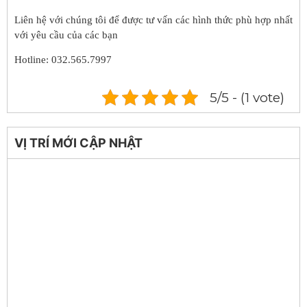
Liên hệ với chúng tôi để được tư vấn các hình thức phù hợp nhất
với yêu cầu của các bạn
Hotline: 032.565.7997
5/5 - (1 vote)
VỊ TRÍ MỚI CẬP NHẬT