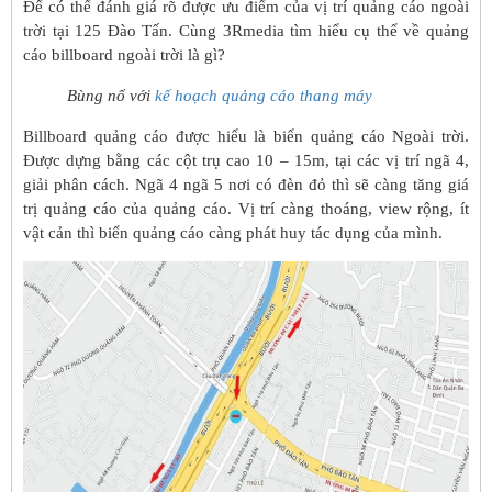
Để có thể đánh giá rõ được ưu điểm của vị trí quảng cáo ngoài
trời tại 125 Đào Tấn. Cùng 3Rmedia tìm hiểu cụ thể về quảng
cáo billboard ngoài trời là gì?
Bùng nổ với
kế hoạch quảng cáo thang máy
Billboard quảng cáo được hiểu là biển quảng cáo Ngoài trời.
Được dựng bằng các cột trụ cao 10 – 15m, tại các vị trí ngã 4,
giải phân cách. Ngã 4 ngã 5 nơi có đèn đỏ thì sẽ càng tăng giá
trị quảng cáo của quảng cáo. Vị trí càng thoáng, view rộng, ít
vật cản thì biển quảng cáo càng phát huy tác dụng của mình.