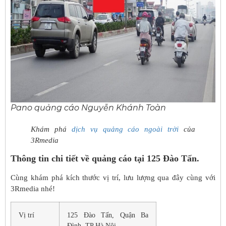
Pano quảng cáo Nguyễn Khánh Toàn
Khám phá
dịch vụ quảng cáo ngoài trời
của
3Rmedia
Thông tin chi tiết về quảng cáo tại 125 Đào Tấn.
Cùng khám phá kích thước vị trí, lưu lượng qua đây cùng với
3Rmedia nhé!
Vị trí
125 Đào Tấn, Quận Ba
Đình, TP Hà Nội