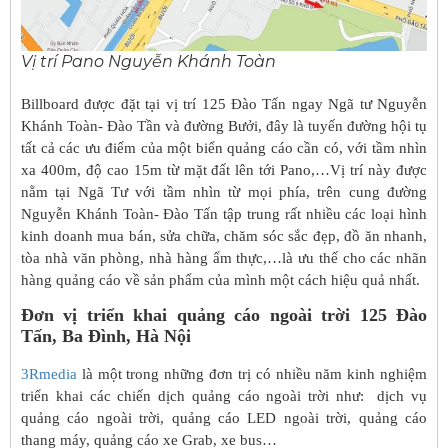
Vị trí Pano Nguyễn Khánh Toàn
Billboard được đặt tại vị trí 125 Đào Tấn ngay Ngã tư Nguyễn
Khánh Toàn- Đào Tần và đường Bưởi, đây là tuyến đường hội tụ
tất cả các ưu điểm của một biển quảng cáo cần có, với tầm nhìn
xa 400m, độ cao 15m từ mặt đất lên tới Pano,…Vị trí này được
nằm tại Ngã Tư với tầm nhìn từ mọi phía, trên cung đường
Nguyễn Khánh Toàn- Đào Tấn tập trung rất nhiều các loại hình
kinh doanh mua bán, sửa chữa, chăm sóc sắc đẹp, đồ ăn nhanh,
tòa nhà văn phòng, nhà hàng ẩm thực,…là ưu thế cho các nhãn
hàng quảng cáo về sản phẩm của mình một cách hiệu quả nhất.
Đơn vị triển khai quảng cáo ngoài trời 125 Đào
Tấn, Ba Đình, Hà Nội
3Rmedia
là một trong những đơn trị có nhiều năm kinh nghiệm
triển khai các chiến dịch quảng cáo ngoài trời như: dịch vụ
quảng cáo ngoài trời, quảng cáo LED ngoài trời, quảng cáo
thang máy, quảng cáo xe Grab, xe bus…