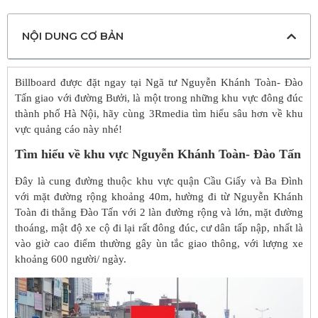
NỘI DUNG CƠ BẢN
Billboard được đặt ngay tại Ngã tư Nguyễn Khánh Toàn- Đào
Tấn giao với đường Bưởi, là một trong những khu vực đông đúc
thành phố Hà Nội, hãy cùng 3Rmedia tìm hiểu sâu hơn về khu
vực quảng cáo này nhé!
Tìm hiểu về khu vực Nguyễn Khánh Toàn- Đào Tấn
Đây là cung đường thuộc khu vực quận Cầu Giấy và Ba Đình
với mặt đường rộng khoảng 40m, hường đi từ Nguyễn Khánh
Toàn đi thẳng Đào Tấn với 2 làn đường rộng và lớn, mặt đường
thoáng, mật độ xe cộ đi lại rất đông đúc, cư dân tấp nập, nhất là
vào giờ cao điểm thường gây ùn tắc giao thông, với lượng xe
khoảng 600 người/ ngày.