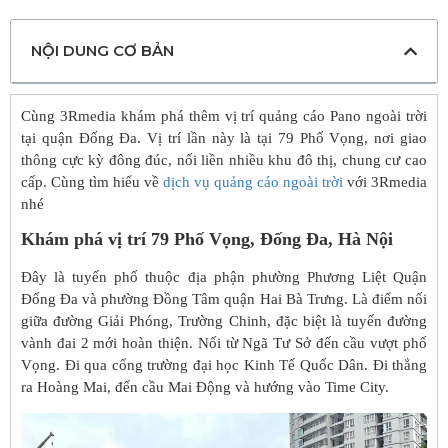
NỘI DUNG CƠ BẢN
Cùng 3Rmedia khám phá thêm vị trí quảng cáo Pano ngoài trời
tại quận Đống Đa. Vị trí lần này là tại 79 Phố Vọng, nơi giao
thông cực kỳ đông đúc, nối liền nhiều khu đô thị, chung cư cao
cấp. Cùng tìm hiểu về
dịch vụ quảng cáo ngoài trời
với 3Rmedia
nhé
Khám phá vị trí 79 Phố Vọng, Đống Đa, Hà Nội
Đây là tuyến phố thuộc địa phận phường Phương Liệt Quận
Đống Đa và phường Đồng Tâm quận Hai Bà Trưng. Là điểm nối
giữa đường Giải Phóng, Trường Chinh, đặc biệt là tuyến đường
vành đai 2 mới hoàn thiện. Nối từ Ngã Tư Sở đến cầu vượt phố
Vọng. Đi qua cổng trường đại học Kinh Tế Quốc Dân. Đi thẳng
ra Hoàng Mai, đến cầu Mai Động và hướng vào Time City.