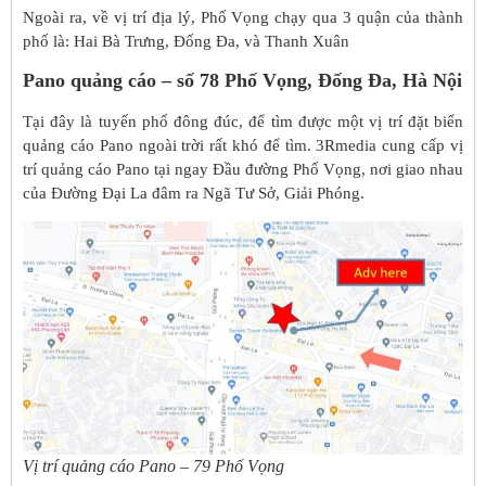
Ngoài ra, về vị trí địa lý, Phố Vọng chạy qua 3 quận của thành
phố là: Hai Bà Trưng, Đống Đa, và Thanh Xuân
Pano quảng cáo – số 78 Phố Vọng, Đống Đa, Hà Nội
Tại đây là tuyến phố đông đúc, để tìm được một vị trí đặt biển
quảng cáo Pano ngoài trời rất khó để tìm. 3Rmedia cung cấp vị
trí quảng cáo Pano tại ngay Đầu đường Phố Vọng, nơi giao nhau
của Đường Đại La đâm ra Ngã Tư Sở, Giải Phóng.
Vị trí quảng cáo Pano – 79 Phố Vọng