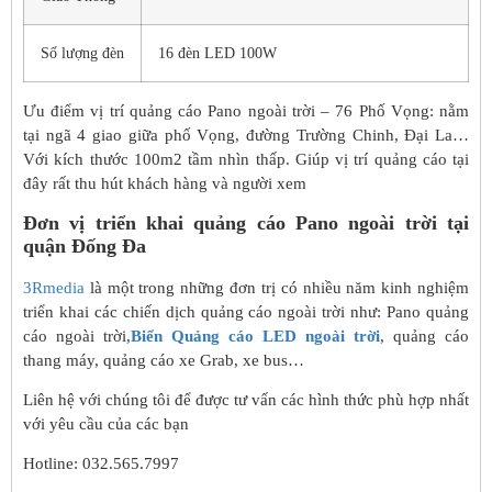
Số lượng đèn
16 đèn LED 100W
Ưu điểm vị trí quảng cáo Pano ngoài trời – 76 Phố Vọng: nằm
tại ngã 4 giao giữa phố Vọng, đường Trường Chinh, Đại La…
Với kích thước 100m2 tầm nhìn thấp. Giúp vị trí quảng cáo tại
đây rất thu hút khách hàng và người xem
Đơn vị triển khai quảng cáo Pano ngoài trời tại
quận Đống Đa
3Rmedia
là một trong những đơn trị có nhiều năm kinh nghiệm
triển khai các chiến dịch quảng cáo ngoài trời như: Pano quảng
cáo ngoài trời,
Biển Quảng cáo LED ngoài trời
, quảng cáo
thang máy, quảng cáo xe Grab, xe bus…
Liên hệ với chúng tôi để được tư vấn các hình thức phù hợp nhất
với yêu cầu của các bạn
Hotline: 032.565.7997