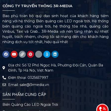
CÔNG TY TRUYỀN THÔNG 3R-MEDIA
Bao phủ toàn bộ quỹ đạo sinh hoạt của khách hàng tiềm
năng với hệ thống Biển quảng cáo LED ngoài trời, Hệ thống
biển quảng cáo ngoài trời, hệ thống tòa nhà, quảng cáo
Vinbus, Taxi và Grab… 3R-Media với nền tảng nhân sự nhiệt
huyết, trách nhiệm, chúng tôi sẽ mang đến cho khách hàng
những dịch vụ tốt nhất, hiệu quả nhất
Địa chỉ: Số 12 Phố Ngọc Hà, Phường Đội Cấn, Quận Ba
Đình, Tp Hà Nội, Việt Nam
Điện thoại: 0325657997
Email: sale@3rmedia.vn
SẢN PHẨM CUNG CẤP
Biển Quảng Cáo LED Ngoài Trời