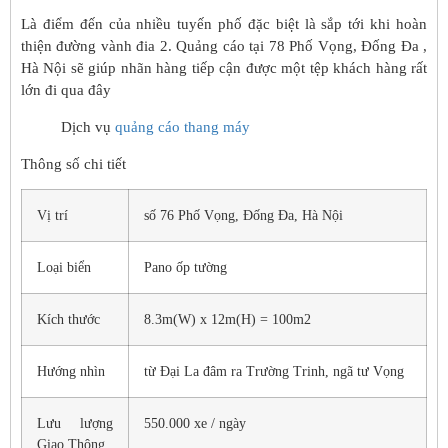
Là điểm đến của nhiều tuyến phố đặc biệt là sắp tới khi hoàn
thiện đường vành đia 2. Quảng cáo tại 78 Phố Vọng, Đống Đa ,
Hà Nội sẽ giúp nhãn hàng tiếp cận được một tệp khách hàng rất
lớn đi qua đây
Dịch vụ
quảng cáo thang máy
Thông số chi tiết
Vị trí
số 76 Phố Vọng, Đống Đa, Hà Nội
Loại biển
Pano ốp tường
Kích thước
8.3m(W) x 12m(H) = 100m2
Hướng nhìn
từ Đại La đâm ra Trường Trinh, ngã tư Vọng
Lưu lượng
550.000 xe / ngày
Giao Thông