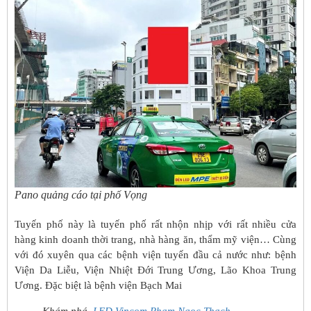
Pano quảng cáo tại phố Vọng
Tuyến phố này là tuyến phố rất nhộn nhịp với rất nhiều cửa
hàng kinh doanh thời trang, nhà hàng ăn, thẩm mỹ viện… Cùng
với đó xuyên qua các bệnh viện tuyến đầu cả nước như: bệnh
Viện Da Liễu, Viện Nhiệt Đới Trung Ương, Lão Khoa Trung
Ương. Đặc biệt là bệnh viện Bạch Mai
Khám phá
LED Vincom Phạm Ngọc Thạch