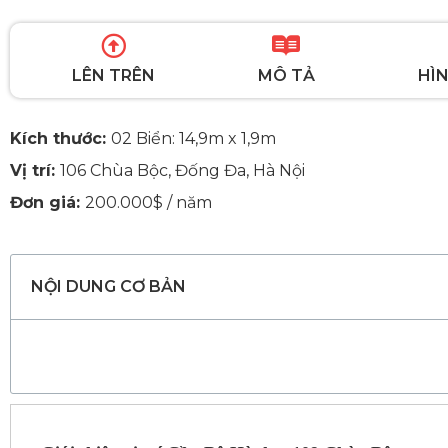
LÊN TRÊN
MÔ TẢ
HÌN
Kích thước:
02 Biển: 14,9m x 1,9m
Vị trí:
106 Chùa Bộc, Đống Đa, Hà Nội
Đơn giá:
200.000$ / năm
NỘI DUNG CƠ BẢN