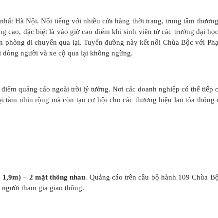
hất Hà Nội. Nổi tiếng với nhiều cửa hàng thời trang, trung tâm thương
 cao, đặc biệt là vào giờ cao điểm khi sinh viên từ các trường đại học
n phòng di chuyển qua lại. Tuyến đường này kết nối Chùa Bộc với P
i dòng người và xe cộ qua lại không ngừng.
 điểm quảng cáo ngoài trời lý tưởng. Nơi các doanh nghiệp có thể tiếp 
i tầm nhìn rộng mà còn tạo cơ hội cho các thương hiệu lan tỏa thông 
 1,9m) – 2 mặt thông nhau
. Quảng cáo trên cầu bộ hành 109 Chùa Bộ
 người tham gia giao thông.