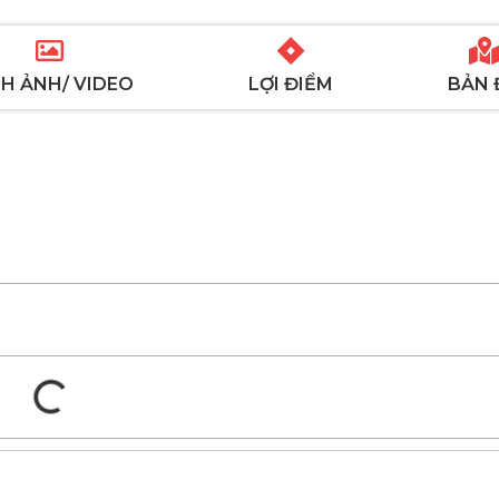
H ẢNH/ VIDEO
LỢI ĐIỂM
BẢN 