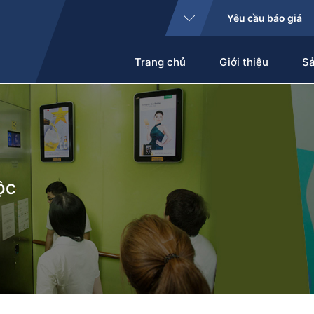
Yêu cầu báo giá
Trang chủ
Giới thiệu
S
ỘC