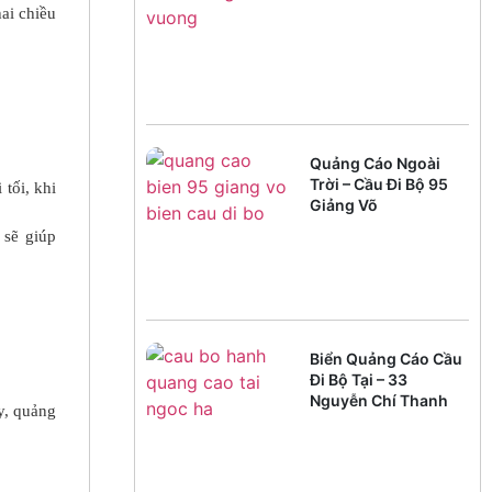
Hồ
ai chiều
Quảng Cáo Ngoài
Trời – Cầu Đi Bộ 95
tối, khi
Giảng Võ
 sẽ giúp
Biển Quảng Cáo Cầu
Đi Bộ Tại – 33
Nguyễn Chí Thanh
y, quảng