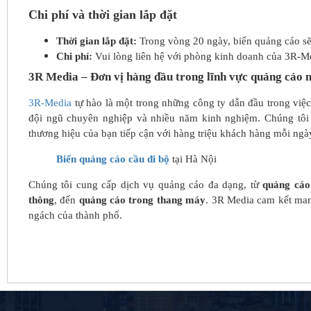
Chi phí và thời gian lắp đặt
Thời gian lắp đặt:
Trong vòng 20 ngày, biển quảng cáo sẽ
Chi phí:
Vui lòng liên hệ với phòng kinh doanh của 3R-Med
3R Media – Đơn vị hàng đầu trong lĩnh vực quảng cáo n
3R-Media
tự hào là một trong những công ty dẫn đầu trong việc
đội ngũ chuyên nghiệp và nhiều năm kinh nghiệm. Chúng tôi 
thương hiệu của bạn tiếp cận với hàng triệu khách hàng mỗi ngà
Biển quảng cáo cầu đi bộ
tại Hà Nội
Chúng tôi cung cấp dịch vụ quảng cáo đa dạng, từ
quảng cáo
thông
, đến
quảng cáo trong thang máy
. 3R Media cam kết mang
ngách của thành phố.