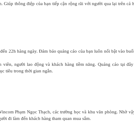
Giúp thông điệp của bạn tiếp cận rộng rãi với người qua lại trên cả h
đến 22h hàng ngày. Đảm bảo quảng cáo của bạn luôn nổi bật vào buổi 
h viên, người lao động và khách hàng tiềm năng. Quảng cáo tại đây
c tiêu trong thời gian ngắn.
Vincom Phạm Ngọc Thạch, các trường học và khu văn phòng. Nhờ vậ
, người đi làm đến khách hàng tham quan mua sắm.