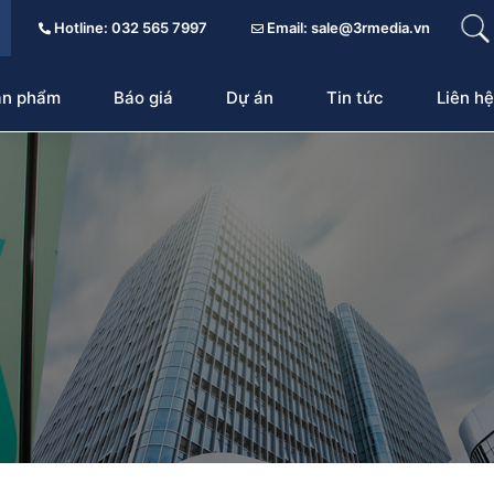
Hotline: 032 565 7997
Email: sale@3rmedia.vn
ản phẩm
Báo giá
Dự án
Tin tức
Liên hệ