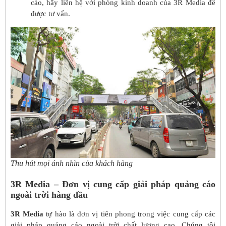
cáo, hãy liên hệ với phòng kinh doanh của 3R Media để
được tư vấn.
Thu hút mọi ánh nhìn của khách hàng
3R Media – Đơn vị cung cấp giải pháp quảng cáo
ngoài trời hàng đầu
3R Media
tự hào là đơn vị tiên phong trong việc cung cấp các
giải pháp quảng cáo ngoài trời chất lượng cao. Chúng tôi