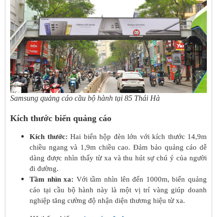
Samsung quảng cáo cầu bộ hành tại 85 Thái Hà
Kích thước biển quảng cáo
Kích thước:
Hai biển hộp đèn lớn với kích thước 14,9m
chiều ngang và 1,9m chiều cao. Đảm bảo quảng cáo dễ
dàng được nhìn thấy từ xa và thu hút sự chú ý của người
đi đường.
Tầm nhìn xa:
Với tầm nhìn lên đến 1000m, biển quảng
cáo tại cầu bộ hành này là một vị trí vàng giúp doanh
nghiệp tăng cường độ nhận diện thương hiệu từ xa.