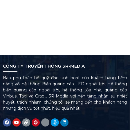
CÔNG TY TRUYỀN THÔNG 3R-MEDIA
Bao phủ toàn bộ quỹ đạo sinh hoạt của khách hàng tiềm
năng với hệ thống Biển quảng cáo LED ngoài trời, Hệ thống
biển quảng cáo ngoài trời, hệ thống tòa nhà, quảng cáo
Vinbus, Taxi và Grab… 3R-Media với nền tảng nhân sự nhiệt
huyết, trách nhiệm, chúng tôi sẽ mang đến cho khách hàng
những dịch vụ tốt nhất, hiệu quả nhất