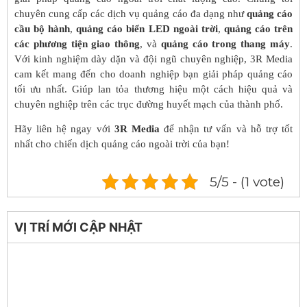
chuyên cung cấp các dịch vụ quảng cáo đa dạng như
quảng cáo
cầu bộ hành
,
quảng cáo biển LED ngoài trời
,
quảng cáo trên
các phương tiện giao thông
, và
quảng cáo trong thang máy
.
Với kinh nghiệm dày dặn và đội ngũ chuyên nghiệp, 3R Media
cam kết mang đến cho doanh nghiệp bạn giải pháp quảng cáo
tối ưu nhất. Giúp lan tỏa thương hiệu một cách hiệu quả và
chuyên nghiệp trên các trục đường huyết mạch của thành phố​.
Hãy liên hệ ngay với
3R Media
để nhận tư vấn và hỗ trợ tốt
nhất cho chiến dịch quảng cáo ngoài trời của bạn!
5/5 - (1 vote)
VỊ TRÍ MỚI CẬP NHẬT