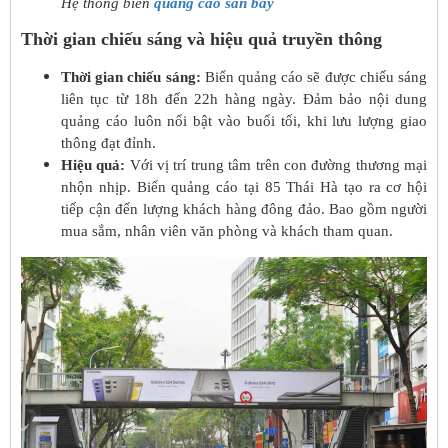
Hệ thống biển
quảng cáo sân bay
Thời gian chiếu sáng và hiệu quả truyền thông
Thời gian chiếu sáng:
Biển quảng cáo sẽ được chiếu sáng
liên tục từ 18h đến 22h hàng ngày. Đảm bảo nội dung
quảng cáo luôn nổi bật vào buổi tối, khi lưu lượng giao
thông đạt đỉnh.
Hiệu quả:
Với vị trí trung tâm trên con đường thương mại
nhộn nhịp. Biển quảng cáo tại 85 Thái Hà tạo ra cơ hội
tiếp cận đến lượng khách hàng đông đảo. Bao gồm người
mua sắm, nhân viên văn phòng và khách tham quan.