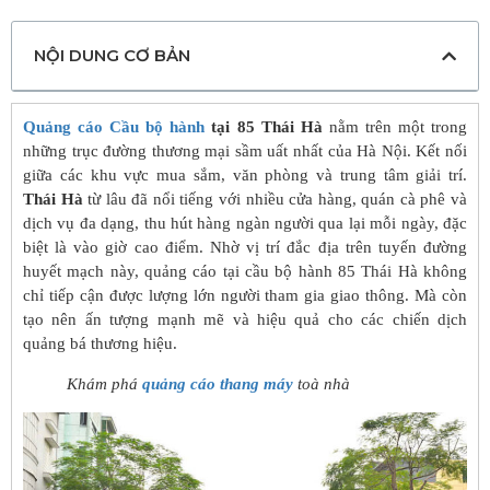
NỘI DUNG CƠ BẢN
Quảng cáo Cầu bộ hành
tại 85 Thái Hà
nằm trên một trong
những trục đường thương mại sầm uất nhất của Hà Nội. Kết nối
giữa các khu vực mua sắm, văn phòng và trung tâm giải trí.
Thái Hà
từ lâu đã nổi tiếng với nhiều cửa hàng, quán cà phê và
dịch vụ đa dạng, thu hút hàng ngàn người qua lại mỗi ngày, đặc
biệt là vào giờ cao điểm. Nhờ vị trí đắc địa trên tuyến đường
huyết mạch này, quảng cáo tại cầu bộ hành 85 Thái Hà kh
ông
chỉ tiếp cận được lượng lớn người tham gia giao thông. Mà còn
tạo nên ấn tượng mạnh mẽ và hiệu quả cho các chiến dịch
quảng bá thương hiệu.
Khám phá
quảng cáo thang máy
toà nhà