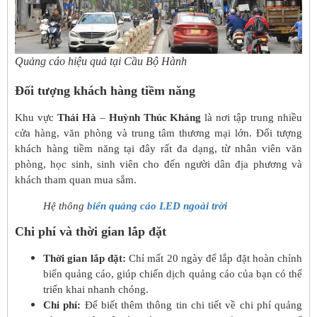
Quảng cáo hiệu quả tại Cầu Bộ Hành
Đối tượng khách hàng tiềm năng
Khu vực
Thái Hà
–
Huỳnh Thúc Kháng
là nơi tập trung nhiều
cửa hàng, văn phòng và trung tâm thương mại lớn. Đối tượng
khách hàng tiềm năng tại đây rất đa dạng, từ nhân viên văn
phòng, học sinh, sinh viên cho đến người dân địa phương và
khách tham quan mua sắm.
Hệ thông
biển quảng cáo LED ngoài trời
Chi phí và thời gian lắp đặt
Thời gian lắp đặt:
Chỉ mất 20 ngày để lắp đặt hoàn chỉnh
biển quảng cáo, giúp chiến dịch quảng cáo của bạn có thể
triển khai nhanh chóng.
Chi phí:
Để biết thêm thông tin chi tiết về chi phí quảng