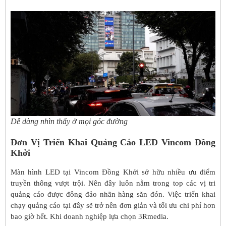
Dễ dàng nhìn thấy ở mọi góc đường
Đơn Vị Triển Khai Quảng Cáo LED Vincom Đồng
Khởi
Màn hình LED tại Vincom Đồng Khởi sở hữu nhiều ưu điểm
truyền thông vượt trội. Nên đây luôn nằm trong top các vị tri
quảng cáo được đông đảo nhãn hàng săn đón. Việc triển khai
chạy quảng cáo tại đây sẽ trở nên đơn giản và tối ưu chi phí hơn
bao giờ hết. Khi doanh nghiệp lựa chọn 3Rmedia.