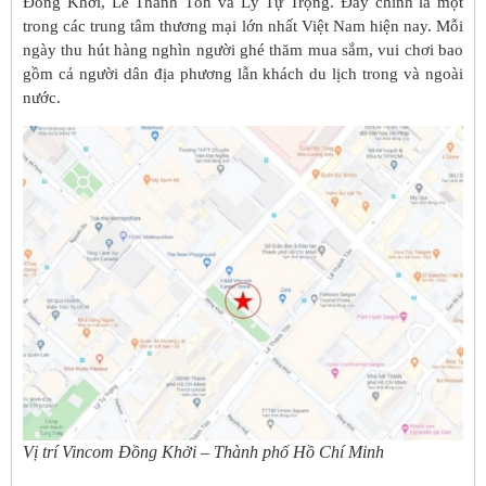
Đồng Khởi, Lê Thánh Tôn và Lý Tự Trọng. Đây chính là một
trong các trung tâm thương mại lớn nhất Việt Nam hiện nay. Mỗi
ngày thu hút hàng nghìn người ghé thăm mua sắm, vui chơi bao
gồm cả người dân địa phương lẫn khách du lịch trong và ngoài
nước.
Vị trí Vincom Đồng Khởi – Thành phố Hồ Chí Minh