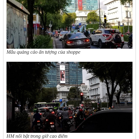
Mẫu quảng cáo ấn tượng của shoppe
HM nổi bật trong giờ cao điểm