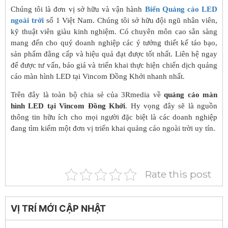
Chúng tôi là đơn vị sở hữu và vận hành
Biển Quảng cáo LED
ngoài trời
số 1 Việt Nam. Chúng tôi sở hữu đội ngũ nhân viên,
kỹ thuật viên giàu kinh nghiệm. Có chuyên môn cao sẵn sàng
mang đến cho quý doanh nghiệp các ý tưởng thiết kế táo bạo,
sản phẩm đẳng cấp và hiệu quả đạt được tốt nhất. Liên hệ ngay
để được tư vấn, báo giá và triển khai thực hiện chiến dịch quảng
cáo màn hình LED tại Vincom Đồng Khởi nhanh nhất.
Trên đây là toàn bộ chia sẻ của 3Rmedia về
quảng cáo màn
hình LED tại Vincom Đồng Khởi
. Hy vọng đây sẽ là nguồn
thông tin hữu ích cho mọi người đặc biệt là các doanh nghiệp
đang tìm kiếm một đơn vị triển khai quảng cáo ngoài trời uy tín.
Rate this post
VỊ TRÍ MỚI CẬP NHẬT