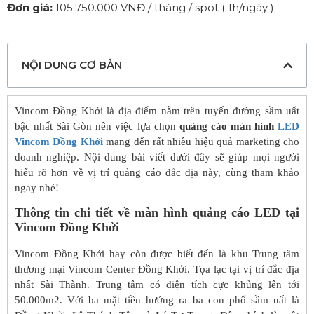
Đơn giá:
105.750.000 VNĐ / tháng / spot ( 1h/ngày )
NỘI DUNG CƠ BẢN
Vincom Đồng Khởi là địa điểm nằm trên tuyến đường sầm uất
bậc nhất Sài Gòn nên việc lựa chọn
quảng cáo màn hình
LED
Vincom Đồng Khởi
mang đến rất nhiều hiệu quả marketing cho
doanh nghiệp. Nội dung bài viết dưới đây sẽ giúp mọi người
hiểu rõ hơn về vị trí quảng cáo đắc địa này, cùng tham khảo
ngay nhé!
Thông tin chi tiết về màn hình quảng cáo LED tại
Vincom Đồng Khởi
Vincom Đồng Khởi hay còn được biết đến là khu Trung tâm
thương mại Vincom Center Đồng Khởi. Tọa lạc tại vị trí đắc địa
nhất Sài Thành. Trung tâm có diện tích cực khủng lên tới
50.000m2. Với ba mặt tiền hướng ra ba con phố sầm uất là