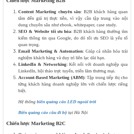
Chiến lược Marketing B2B
Content Marketing chuyên sâu
: B2B khách hàng quan
tâm đến giá trị thực tiễn, vì vậy cần tập trung vào nội
dung chuyên sâu như ebook, whitepaper, case study.
SEO & Website tối ưu hóa
: B2B khách hàng thường tìm
kiếm thông tin qua Google, do đó tối ưu SEO là yếu tố
quan trọng.
Email Marketing & Automation
: Giúp cá nhân hóa trải
nghiệm khách hàng và duy trì liên lạc dài hạn.
LinkedIn & Networking
: Kết nối với doanh nghiệp qua
LinkedIn, hội thảo trực tuyến, triển lãm thương mại.
Account-Based Marketing (ABM)
: Tập trung tiếp thị cho
từng khách hàng doanh nghiệp lớn với chiến lược riêng
biệt.
Hệ thống
biển quảng cáo LED ngoài trời
Biển quảng cáo cầu đi bộ
tại Hà Nội
Chiến lược Marketing B2C