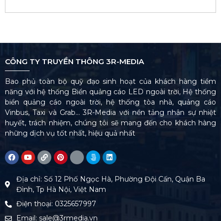
CÔNG TY TRUYỀN THÔNG 3R-MEDIA
Bao phủ toàn bộ quỹ đạo sinh hoạt của khách hàng tiềm
năng với hệ thống Biển quảng cáo LED ngoài trời, Hệ thống
biển quảng cáo ngoài trời, hệ thống tòa nhà, quảng cáo
Vinbus, Taxi và Grab… 3R-Media với nền tảng nhân sự nhiệt
huyết, trách nhiệm, chúng tôi sẽ mang đến cho khách hàng
những dịch vụ tốt nhất, hiệu quả nhất
Địa chỉ: Số 12 Phố Ngọc Hà, Phường Đội Cấn, Quận Ba
Đình, Tp Hà Nội, Việt Nam
Điện thoại: 0325657997
Email: sale@3rmedia.vn