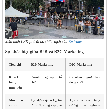
Màn hình LED phố đi bộ chiến dịch của
Emirates
Sự khác biệt giữa B2B và B2C Marketing
Tiêu chí
B2B Marketing
B2C Marketing
Khách
Doanh nghiệp, tổ
Cá nhân, người tiêu
hàng
chức
dùng cuối
mục tiêu
Mục tiêu
Tạo dựng quan hệ, tối
Tạo cảm xúc, tăng
chính
ưu ROI, cung cấp giải
cường trải nghiệm