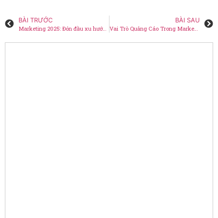
BÀI TRƯỚC
BÀI SAU
Marketing 2025: Đón đầu xu hướng hay tụt lại phía sau?
Vai Trò Quảng Cáo Trong Marketing