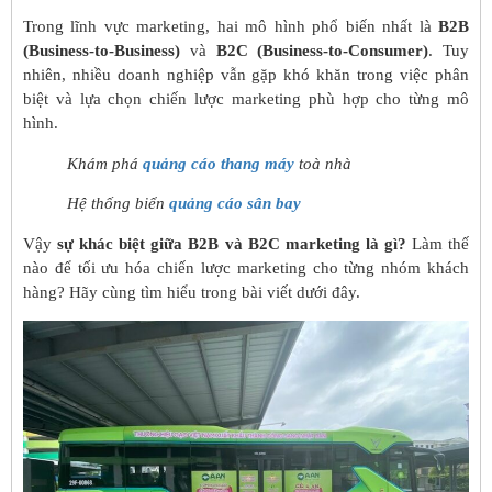
Trong lĩnh vực marketing, hai mô hình phổ biến nhất là
B2B
(Business-to-Business)
và
B2C (Business-to-Consumer)
. Tuy
nhiên, nhiều doanh nghiệp vẫn gặp khó khăn trong việc phân
biệt và lựa chọn chiến lược marketing phù hợp cho từng mô
hình.
Khám phá
quảng cáo thang máy
toà nhà
Hệ thống biển
quảng cáo sân bay
Vậy
sự khác biệt giữa B2B và B2C marketing là gì?
Làm thế
nào để tối ưu hóa chiến lược marketing cho từng nhóm khách
hàng? Hãy cùng tìm hiểu trong bài viết dưới đây.