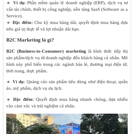
🔹
Ví dụ:
Phần mềm quản lý doanh nghiệp (ERP), dịch vụ tư
vấn tài chính, thiết bị công nghiệp, nền tảng SaaS (Software as a
Service).
🔹
Đặc điểm:
Chu kỳ mua hàng dài, quyết định mua hàng dựa
trên giá trị thực tế và lợi nhuận dài hạn.
B2C Marketing là gì?
B2C (Business-to-Consumer) marketing
là hình thức tiếp thị
sản phẩm/dịch vụ từ doanh nghiệp đến khách hàng cá nhân. Mô
hình này phổ biến trong các ngành bán lẻ, thương mại điện tử,
thời trang, thực phẩm.
🔹
Ví dụ:
Quảng cáo sản phẩm tiêu dùng như điện thoại, quần
áo, mỹ phẩm, dịch vụ du lịch.
🔹
Đặc điểm:
Quyết định mua hàng nhanh chóng, dựa nhiều
vào cảm xúc và trải nghiệm cá nhân.