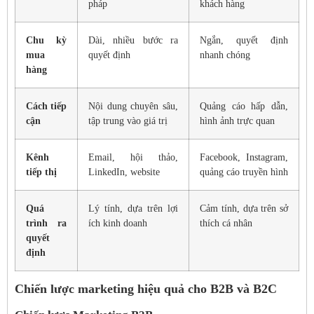
pháp
khách hàng
Chu kỳ
Dài, nhiều bước ra
Ngắn, quyết định
mua
quyết định
nhanh chóng
hàng
Cách tiếp
Nội dung chuyên sâu,
Quảng cáo hấp dẫn,
cận
tập trung vào giá trị
hình ảnh trực quan
Kênh
Email, hội thảo,
Facebook, Instagram,
tiếp thị
LinkedIn, website
quảng cáo truyền hình
Quá
Lý tính, dựa trên lợi
Cảm tính, dựa trên sở
trình ra
ích kinh doanh
thích cá nhân
quyết
định
Chiến lược marketing hiệu quả cho B2B và B2C