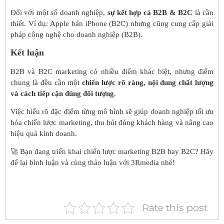
Đối với một số doanh nghiệp,
sự kết hợp cả B2B & B2C
là cần
thiết. Ví dụ: Apple bán iPhone (B2C) nhưng cũng cung cấp giải
pháp công nghệ cho doanh nghiệp (B2B).
Kết luận
B2B và B2C marketing có nhiều điểm khác biệt, nhưng điểm
chung là đều cần một
chiến lược rõ ràng, nội dung chất lượng
và cách tiếp cận đúng đối tượng
.
Việc hiểu rõ đặc điểm từng mô hình sẽ giúp doanh nghiệp tối ưu
hóa chiến lược marketing, thu hút đúng khách hàng và nâng cao
hiệu quả kinh doanh.
🚀 Bạn đang triển khai chiến lược marketing B2B hay B2C? Hãy
để lại bình luận và cùng thảo luận với 3Rmedia nhé!
Rate this post