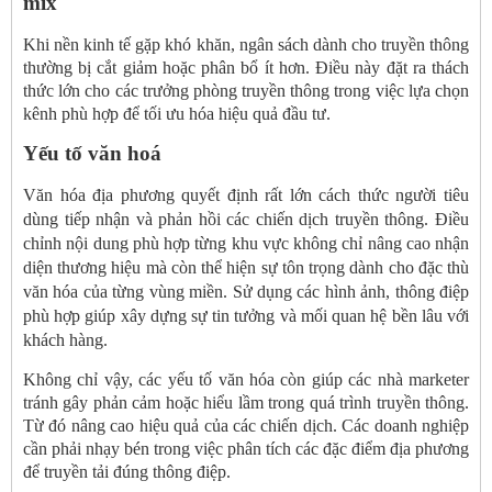
mix
Khi nền kinh tế gặp khó khăn, ngân sách dành cho truyền thông
thường bị cắt giảm hoặc phân bổ ít hơn. Điều này đặt ra thách
thức lớn cho các trưởng phòng truyền thông trong việc lựa chọn
kênh phù hợp để tối ưu hóa hiệu quả đầu tư.
Yếu tố văn hoá
Văn hóa địa phương quyết định rất lớn cách thức người tiêu
dùng tiếp nhận và phản hồi các chiến dịch truyền thông.
Điều
chỉnh nội dung phù hợp từng khu vực không chỉ nâng cao nhận
diện thương hiệu mà còn thể hiện sự tôn trọng dành cho đặc thù
văn hóa của từng vùng miền. Sử dụng các hình ảnh, thông điệp
phù hợp giúp xây dựng sự tin tưởng và mối quan hệ bền lâu với
khách hàng.
Không chỉ vậy, các yếu tố văn hóa còn giúp các nhà marketer
tránh gây phản cảm hoặc hiểu lầm trong quá trình truyền thông.
Từ đó nâng cao hiệu quả của các chiến dịch. Các doanh nghiệp
cần phải nhạy bén trong việc phân tích các đặc điểm địa phương
để truyền tải đúng thông điệp.