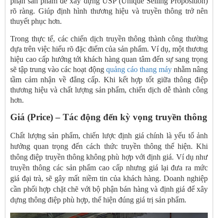
phận sản phẩm để xây dựng USP (Unique Selling Proposition)
rõ ràng. Giúp định hình thương hiệu và truyền thông trở nên
thuyết phục hơn.
Trong thực tế, các chiến dịch truyền thông thành công thường
dựa trên việc hiểu rõ đặc điểm của sản phẩm. Ví dụ, một thương
hiệu cao cấp hướng tới khách hàng quan tâm đến sự sang trọng
sẽ tập trung vào các hoạt động
quảng cáo thang máy
nhằm nâng
tầm cảm nhận về đẳng cấp. Khi kết hợp tốt giữa thông điệp
thương hiệu và chất lượng sản phẩm, chiến dịch dễ thành công
hơn.
Giá (Price) – Tác động đến kỳ vọng truyền thông
Chất lượng sản phẩm, chiến lược định giá chính là yếu tố ảnh
hưởng quan trọng đến cách thức truyền thông thể hiện.
Khi
thông điệp truyền thông không phù hợp với định giá. Ví dụ như
truyền thông các sản phẩm cao cấp nhưng giá lại đưa ra mức
giá đại trà, sẽ gây mất niềm tin của khách hàng. Doanh nghiệp
cần phối hợp chặt chẽ với bộ phận bán hàng và định giá để xây
dựng thông điệp phù hợp, thể hiện đúng giá trị sản phẩm.