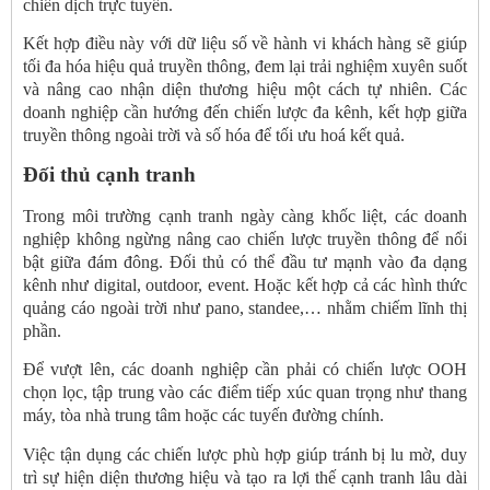
chiến dịch trực tuyến.
Kết hợp điều này với dữ liệu số về hành vi khách hàng sẽ giúp
tối đa hóa hiệu quả truyền thông, đem lại trải nghiệm xuyên suốt
và nâng cao nhận diện thương hiệu một cách tự nhiên. Các
doanh nghiệp cần hướng đến chiến lược đa kênh, kết hợp giữa
truyền thông ngoài trời và số hóa để tối ưu hoá kết quả.
Đối thủ cạnh tranh
Trong môi trường cạnh tranh ngày càng khốc liệt, các doanh
nghiệp không ngừng nâng cao chiến lược truyền thông để nổi
bật giữa đám đông. Đối thủ có thể đầu tư mạnh vào đa dạng
kênh như digital, outdoor, event. Hoặc kết hợp cả các hình thức
quảng cáo ngoài trời như pano, standee,… nhằm chiếm lĩnh thị
phần.
Để vượt lên, các doanh nghiệp cần phải có chiến lược OOH
chọn lọc, tập trung vào các điểm tiếp xúc quan trọng như thang
máy, tòa nhà trung tâm hoặc các tuyến đường chính.
Việc tận dụng các chiến lược phù hợp giúp tránh bị lu mờ, duy
trì sự hiện diện thương hiệu và tạo ra lợi thế cạnh tranh lâu dài