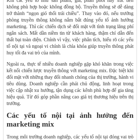
Khi các yếu tố như sản phẩm, giá, phân phối hay xúc tiến
không phù hợp hoặc không đồng bộ. Truyền thông sẽ dễ dàng
trở thành “ngọn gió thổi trái chiều”. Thay vào đó, nếu trưởng
phòng truyền thông không nắm bắt đúng yếu tố ảnh hưởng
marketing. Thì các chiến dịch sẽ đối mặt với tình trạng lãng phí
ngân sách. Mất dần niềm tin từ khách hàng, thậm chí dẫn đến
thất bại toàn diện. Chính vì vậy, việc phân tích, hiểu rõ các yếu
tố nội tại và ngoại vi chính là chìa khóa giúp truyền thông phát
huy tối đa vai trò của mình.
Ngoài ra, thực tế nhiều doanh nghiệp gặp khó khăn trong việc
kết nối chiến lược truyền thông với marketing mix. Đặc biệt khi
đối mặt với những thay đổi nhanh chóng của thị trường, hành vi
tiêu dùng. Doanh nghiệp cần phải chủ động, linh hoạt trong
việc cập nhật xu hướng, tận dụng các kênh phù hợp để gia tăng
hiệu quả. Từ đó góp phần nâng cao giá trị thương hiệu trên thị
trường.
Các yếu tố nội tại ảnh hưởng đến
marketing mix
Trong môi trường doanh nghiệp, các yếu tố nội tại đóng vai trò