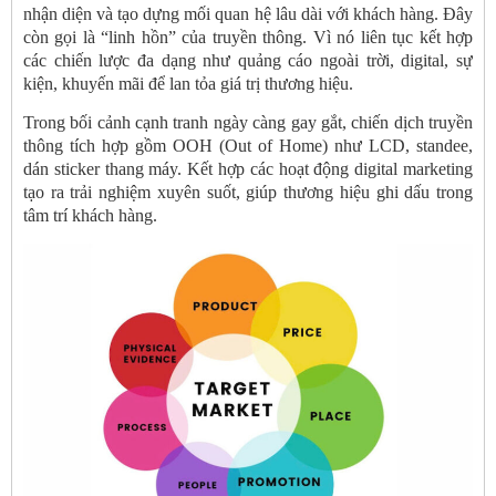
nhận diện và tạo dựng mối quan hệ lâu dài với khách hàng. Đây
còn gọi là “linh hồn” của truyền thông. Vì nó liên tục kết hợp
các chiến lược đa dạng như quảng cáo ngoài trời, digital, sự
kiện, khuyến mãi để lan tỏa giá trị thương hiệu.
Trong bối cảnh cạnh tranh ngày càng gay gắt, chiến dịch truyền
thông tích hợp gồm OOH (Out of Home) như LCD, standee,
dán sticker thang máy. Kết hợp các hoạt động digital marketing
tạo ra trải nghiệm xuyên suốt, giúp thương hiệu ghi dấu trong
tâm trí khách hàng.