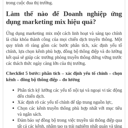
trong cuộc đua thị trường.
Làm thế nào để Doanh nghiệp ứng
dụng marketing mix hiệu quả?
Ứng dụng marketing mix một cách linh hoạt và sáng tạo chính
là chìa khóa thành công của mọi chiến dịch truyền thông. Một
quy trình rõ ràng gồm các bước phân tích, xác định yếu tố
chính, lựa chọn kênh phù hợp, đồng bộ thông điệp và đo lường
kết quả sẽ giúp các trưởng phòng truyền thông đứng vững trước
các thách thức ngày càng lớn của thị trường.
Checklist 5 bước: phân tích – xác định yếu tố chính – chọn
kênh – đồng bộ thông điệp – đo lường
Phân tích kỹ lưỡng các yếu tố nội tại và ngoại vi tác động
đến chiến dịch.
Xác định rõ các yếu tố chính để tập trung nguồn lực,
Chọn các kênh truyền thông phù hợp nhất với mục tiêu
và ngân sách.
Đảm bảo sự đồng bộ trong việc truyền tải thông điệp qua
tất cả các kênh, nhằm tạo ra trải nghiệm nhất quán và tăng