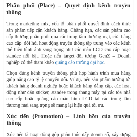
Phân phối (Place) – Quyết định kênh truyền
thông
Trong marketing mix, yếu tố phân phối quyết định cách thức
sản phẩm tiếp cận khách hàng. Chẳng hạn, các sản phẩm cao
cấp thường phân phối qua các trung tâm thương mại, cửa hàng
cao cấp, đòi hỏi hoạt động truyền thông tập trung vào các kênh
thể hiện hình ảnh sang trọng như các màn LCD cao cấp hoặc
standee nổi bật. Hoặc nếu target đối tượng GenZ – Doanh
nghiệp có thể tham khảo
quảng cáo trường đại học
.
Chọn đúng kênh truyền thông phù hợp hành trình mua hàng
giúp nâng cao tỷ lệ chuyển đổi. Ví dụ, nếu sản phẩm hướng tới
khách hàng doanh nghiệp hoặc khách hàng đẳng cấp, các hoạt
động như dán sticker, standee trong thang máy tại các tòa nhà
cao cấp hoặc quảng cáo màn hình LCD tại các trung tâm
thương mại sang trọng sẽ mang lại hiệu quả tối ưu.
Xúc tiến (Promotion) – Linh hồn của truyền
thông
Xúc tiến là hoạt động góp phần thúc đẩy doanh số, xây dựng