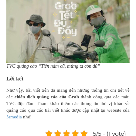
TVC quảng cáo “Tiễn năm cũ, mừng ta còn đủ”
Lời kết
Như vậy, bài viết trên đã mang đến những thông tin chi tiết về
các
chiến dịch quảng cáo của Grab
thành công qua các mẫu
TVC độc đáo. Tham khảo thêm các thông tin thú vị khác về
quảng cáo qua các bài viết khác được cập nhật tại website của
3rmedia
nhé!
5/5 - (1 vote)