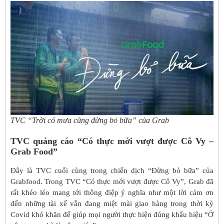
TVC “Trời có mưa cũng đừng bỏ bữa” của Grab
TVC quảng cáo “Có thực mới vượt được Cô Vy –
Grab Food”
Đây là TVC cuối cùng trong chiến dịch “Đừng bỏ bữa” của
Grabfood. Trong TVC “Có thực mới vượt được Cô Vy”, Grab đã
rất khéo léo mang tới thông điệp ý nghĩa như một lời cảm ơn
đến những tài xế vẫn đang miệt mài giao hàng trong thời kỳ
Covid khó khăn để giúp mọi người thực hiện đúng khẩu hiệu “Ở