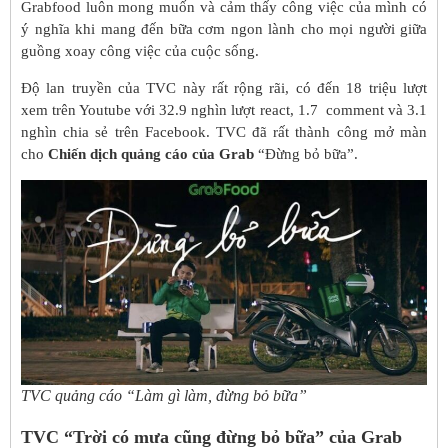
Grabfood luôn mong muốn và cảm thấy công việc của mình có
ý nghĩa khi mang đến bữa cơm ngon lành cho mọi người giữa
guồng xoay công việc của cuộc sống.
Độ lan truyền của TVC này rất rộng rãi, có đến 18 triệu lượt
xem trên Youtube với 32.9 nghìn lượt react, 1.7 comment và 3.1
nghìn chia sẻ trên Facebook. TVC đã rất thành công mở màn
cho
Chiến dịch quảng cáo của Grab
“Đừng bỏ bữa”.
TVC quảng cáo “Làm gì làm, đừng bỏ bữa”
TVC “Trời có mưa cũng đừng bỏ bữa” của Grab