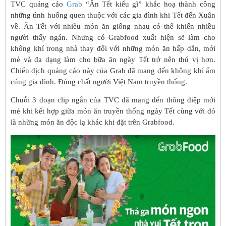
TVC quảng cáo
Grab
“Ăn Tết kiểu gì” khắc hoạ thành công
những tình huống quen thuộc với các gia đình khi Tết đến Xuân
về. Ăn Tết với nhiều món ăn giống nhau có thể khiến nhiều
người thấy ngán. Nhưng có Grabfood xuất hiện sẽ làm cho
không khí trong nhà thay đổi với những món ăn hấp dẫn, mới
mẻ và đa dạng làm cho bữa ăn ngày Tết trở nên thú vị hơn.
Chiến dịch quảng cáo này của Grab đã mang đến không khí ấm
cúng gia đình. Đúng chất người Việt Nam truyền thống.
Chuỗi 3 đoạn clip ngắn của TVC đã mang đến thông điệp mới
mẻ khi kết hợp giữa món ăn truyền thống ngày Tết cùng với đó
là những món ăn độc lạ khác khi đặt trên Grabfood.