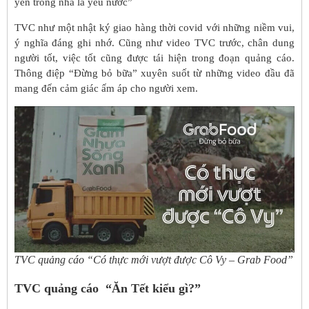
yên trong nhà là yêu nước”
TVC như một nhật ký giao hàng thời covid với những niềm vui,
ý nghĩa đáng ghi nhớ. Cũng như video TVC trước, chân dung
người tốt, việc tốt cũng được tái hiện trong đoạn quảng cáo.
Thông điệp “Đừng bỏ bữa” xuyên suốt từ những video đầu đã
mang đến cảm giác ấm áp cho người xem.
TVC quảng cáo “Có thực mới vượt được Cô Vy – Grab Food”
TVC quảng cáo “Ăn Tết kiểu gì?”