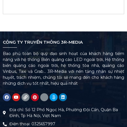
CÔNG TY TRUYỀN THÔNG 3R-MEDIA
Bao phủ toàn bộ quỹ đạo sinh hoạt của khách hàng tiềm
năng với hệ thống Biển quảng cáo LED ngoài trời, Hệ thống
biển quảng cáo ngoài trời, hệ thống tòa nhà, quảng cáo
Vinbus, Taxi và Grab… 3R-Media với nền tảng nhân sự nhiệt
huyết, trách nhiệm, chúng tôi sẽ mang đến cho khách hàng
những dịch vụ tốt nhất, hiệu quả nhất
Địa chỉ: Số 12 Phố Ngọc Hà, Phường Đội Cấn, Quận Ba
Đình, Tp Hà Nội, Việt Nam
Điện thoại: 0325657997