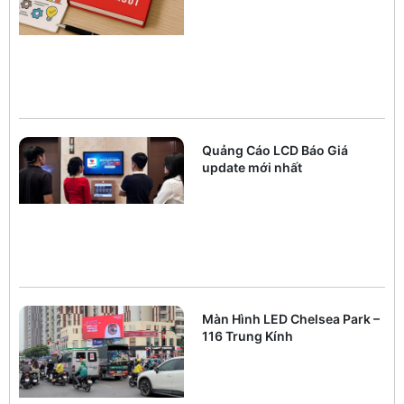
Quảng Cáo LCD Báo Giá
update mới nhất
Màn Hình LED Chelsea Park –
116 Trung Kính