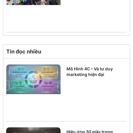
Tin đọc nhiều
Mô Hình 4C – Và tư duy
marketing hiện đại
Hiệu ứng 30 giây trong