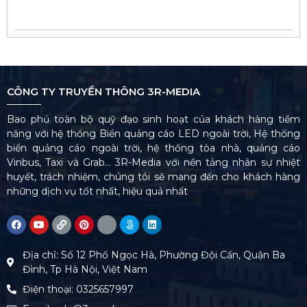
CÔNG TY TRUYỀN THÔNG 3R-MEDIA
Bao phủ toàn bộ quỹ đạo sinh hoạt của khách hàng tiềm
năng với hệ thống Biển quảng cáo LED ngoài trời, Hệ thống
biển quảng cáo ngoài trời, hệ thống tòa nhà, quảng cáo
Vinbus, Taxi và Grab… 3R-Media với nền tảng nhân sự nhiệt
huyết, trách nhiệm, chúng tôi sẽ mang đến cho khách hàng
những dịch vụ tốt nhất, hiệu quả nhất
Địa chỉ: Số 12 Phố Ngọc Hà, Phường Đội Cấn, Quận Ba
Đình, Tp Hà Nội, Việt Nam
Điện thoại: 0325657997