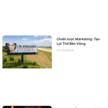
Chiến lược Marketing: Tạo
Lợi Thế Bền Vững
31/10/2024