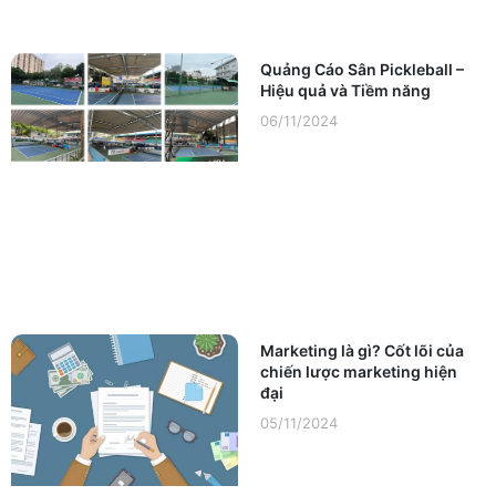
Quảng Cáo Sân Pickleball –
Hiệu quả và Tiềm năng
06/11/2024
Marketing là gì? Cốt lõi của
chiến lược marketing hiện
đại
05/11/2024