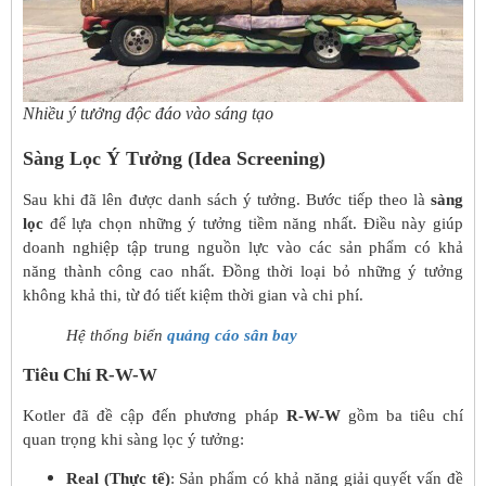
Nhiều ý tưởng độc đáo vào sáng tạo
Sàng Lọc Ý Tưởng (Idea Screening)
Sau khi đã lên được danh sách ý tưởng. Bước tiếp theo là
sàng
lọc
để lựa chọn những ý tưởng tiềm năng nhất. Điều này giúp
doanh nghiệp tập trung nguồn lực vào các sản phẩm có khả
năng thành công cao nhất. Đồng thời loại bỏ những ý tưởng
không khả thi, từ đó tiết kiệm thời gian và chi phí.
Hệ thống biển
quảng cáo sân bay
Tiêu Chí R-W-W
Kotler đã đề cập đến phương pháp
R-W-W
gồm ba tiêu chí
quan trọng khi sàng lọc ý tưởng:
Real (Thực tế)
: Sản phẩm có khả năng giải quyết vấn đề