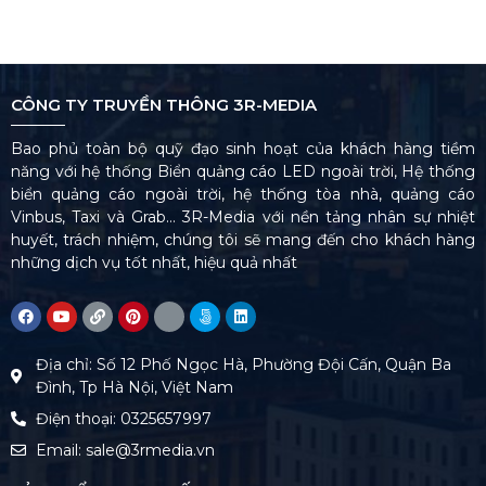
CÔNG TY TRUYỀN THÔNG 3R-MEDIA
Bao phủ toàn bộ quỹ đạo sinh hoạt của khách hàng tiềm
năng với hệ thống Biển quảng cáo LED ngoài trời, Hệ thống
biển quảng cáo ngoài trời, hệ thống tòa nhà, quảng cáo
Vinbus, Taxi và Grab… 3R-Media với nền tảng nhân sự nhiệt
huyết, trách nhiệm, chúng tôi sẽ mang đến cho khách hàng
những dịch vụ tốt nhất, hiệu quả nhất
Địa chỉ: Số 12 Phố Ngọc Hà, Phường Đội Cấn, Quận Ba
Đình, Tp Hà Nội, Việt Nam
Điện thoại: 0325657997
Email: sale@3rmedia.vn