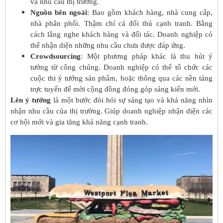
và nhu cầu thị trường.
Nguồn bên ngoài
: Bao gồm khách hàng, nhà cung cấp,
nhà phân phối. Thậm chí cả đối thủ cạnh tranh. Bằng
cách lắng nghe khách hàng và đối tác. Doanh nghiệp có
thể nhận diện những nhu cầu chưa được đáp ứng.
Crowdsourcing
: Một phương pháp khác là thu hút ý
tưởng từ công chúng. Doanh nghiệp có thể tổ chức các
cuộc thi ý tưởng sản phẩm, hoặc thông qua các nền tảng
trực tuyến để mời cộng đồng đóng góp sáng kiến mới.
Lên ý tưởng
là một bước đòi hỏi sự sáng tạo và khả năng nhìn
nhận nhu cầu của thị trường. Giúp doanh nghiệp nhận diện các
cơ hội mới và gia tăng khả năng cạnh tranh.