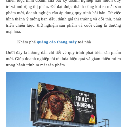
chiến lược kinh doanh của bất kỳ doanh nghiệp nào muốn duy
trì và mở rộng thị phần. Để đạt được thành công khi ra mắt sản
phẩm mới, doanh nghiệp cần áp dụng quy trình bài bản. Từ việc
hình thành ý tưởng ban đầu, đánh giá thị trường và đối thủ, phát
triển chiến lược, thử nghiệm sản phẩm và cuối cùng là thương
mại hóa.
Khám phá
quảng cáo thang máy
toà nhà
Dưới đây là hướng dẫn chi tiết về quy trình phát triển sản phẩm
mới. Giúp doanh nghiệp tối ưu hóa hiệu quả và giảm thiểu rủi ro
trong hành trình ra mắt sản phẩm.