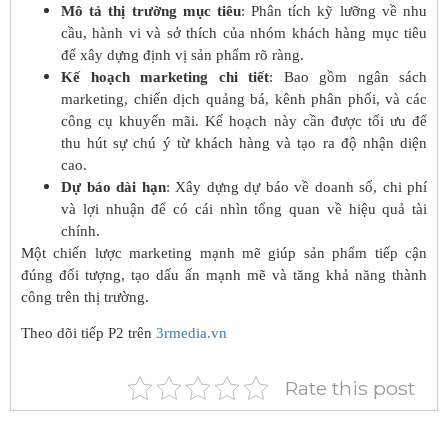
Mô tả thị trường mục tiêu
: Phân tích kỹ lưỡng về nhu
cầu, hành vi và sở thích của nhóm khách hàng mục tiêu
để xây dựng định vị sản phẩm rõ ràng.
Kế hoạch marketing chi tiết
: Bao gồm ngân sách
marketing, chiến dịch quảng bá, kênh phân phối, và các
công cụ khuyến mãi. Kế hoạch này cần được tối ưu để
thu hút sự chú ý từ khách hàng và tạo ra độ nhận diện
cao.
Dự báo dài hạn
: Xây dựng dự báo về doanh số, chi phí
và lợi nhuận để có cái nhìn tổng quan về hiệu quả tài
chính.
Một chiến lược marketing mạnh mẽ giúp sản phẩm tiếp cận
đúng đối tượng, tạo dấu ấn mạnh mẽ và tăng khả năng thành
công trên thị trường.
Theo dõi tiếp P2 trên
3rmedia.vn
Rate this post