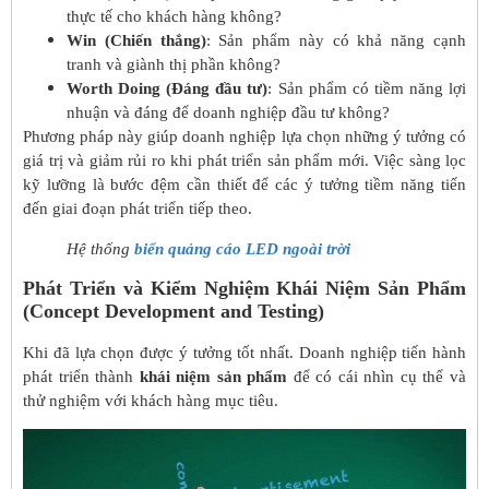
thực tế cho khách hàng không?
Win (Chiến thắng)
: Sản phẩm này có khả năng cạnh
tranh và giành thị phần không?
Worth Doing (Đáng đầu tư)
: Sản phẩm có tiềm năng lợi
nhuận và đáng để doanh nghiệp đầu tư không?
Phương pháp này giúp doanh nghiệp lựa chọn những ý tưởng có
giá trị và giảm rủi ro khi phát triển sản phẩm mới. Việc sàng lọc
kỹ lưỡng là bước đệm cần thiết để các ý tưởng tiềm năng tiến
đến giai đoạn phát triển tiếp theo.
Hệ thống
biển quảng cáo LED ngoài trời
Phát Triển và Kiểm Nghiệm Khái Niệm Sản Phẩm
(Concept Development and Testing)
Khi đã lựa chọn được ý tưởng tốt nhất. Doanh nghiệp tiến hành
phát triển thành
khái niệm sản phẩm
để có cái nhìn cụ thể và
thử nghiệm với khách hàng mục tiêu.