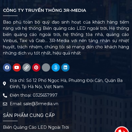
CÔNG TY TRUYỀN THÔNG 3R-MEDIA
Bao phủ toàn bộ quỹ đạo sinh hoạt của khách hàng tiềm
năng với hệ thống Biển quảng cáo LED ngoài trời, Hệ thống
biển quảng cáo ngoài trời, hệ thống tòa nhà, quảng cáo
Vinbus, Taxi và Grab… 3R-Media với nền tảng nhân sự nhiệt
huyết, trách nhiệm, chúng tôi sẽ mang đến cho khách hàng
những dịch vụ tốt nhất, hiệu quả nhất
Địa chỉ: Số 12 Phố Ngọc Hà, Phường Đội Cấn, Quận Ba
Đình, Tp Hà Nội, Việt Nam
Điện thoại: 0325657997
Email: sale@3rmedia.vn
SẢN PHẨM CUNG CẤP
Biển Quảng Cáo LED Ngoài Trời