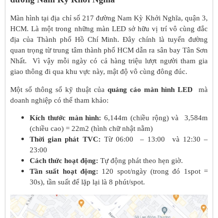
Màn hình tại địa chỉ số 217 đường Nam Kỳ Khởi Nghĩa, quận 3,
HCM. Là một trong những màn LED sở hữu vị trí vô cùng đắc
địa của Thành phố Hồ Chí Minh. Đây chính là tuyến đường
quan trọng từ trung tâm thành phố HCM dẫn ra sân bay Tân Sơn
Nhất. Vì vậy mỗi ngày có cả hàng triệu lượt người tham gia
giao thông đi qua khu vực này, mật độ vô cùng đông đúc.
Một số thông số kỹ thuật của
quảng cáo màn hình LED
mà
doanh nghiệp có thể tham khảo:
Kích thước màn hình:
6,144m (chiều rộng) và 3,584m
(chiều cao) = 22m2 (hình chữ nhật nằm)
Thời gian phát TVC:
Từ 06:00 – 13:00 và 12:30 –
23:00
Cách thức hoạt động:
Tự động phát theo hẹn giờ.
Tần suất hoạt động:
120 spot/ngày (trong đó 1spot =
30s), tần suất để lặp lại là 8 phút/spot.