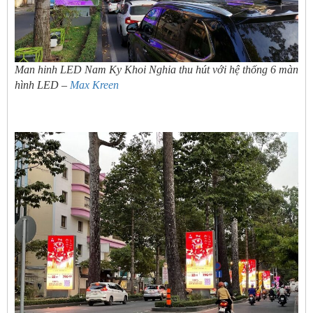
Man hinh LED Nam Ky Khoi Nghia thu hút với hệ thống 6 màn
hình LED –
Max Kreen