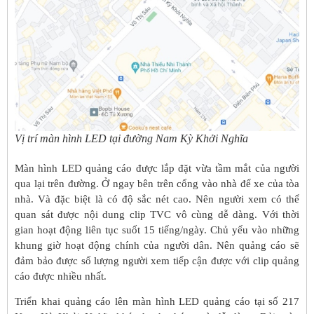
Vị trí màn hình LED tại đường Nam Kỳ Khởi Nghĩa
Màn hình LED quảng cáo được lắp đặt vừa tầm mắt của người
qua lại trên đường. Ở ngay bên trên cổng vào nhà để xe của tòa
nhà. Và đặc biệt là có độ sắc nét cao. Nên người xem có thể
quan sát được nội dung clip TVC vô cùng dễ dàng. Với thời
gian hoạt động liên tục suốt 15 tiếng/ngày. Chủ yếu vào những
khung giờ hoạt động chính của người dân. Nên quảng cáo sẽ
đảm bảo được số lượng người xem tiếp cận được với clip quảng
cáo được nhiều nhất.
Triển khai quảng cáo lên màn hình LED quảng cáo tại số 217