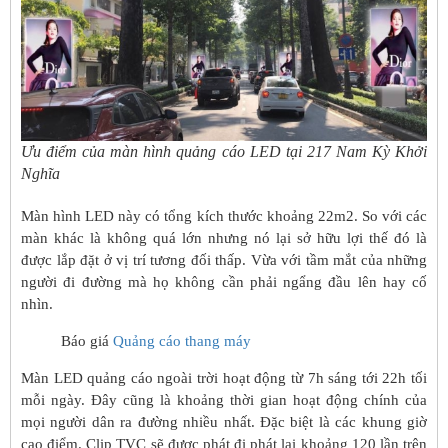
Ưu điểm của màn hình quảng cáo LED tại 217 Nam Kỳ Khởi
Nghĩa
Màn hình LED này có tổng kích thước khoảng 22m2. So với các
màn khác là không quá lớn nhưng nó lại sở hữu lợi thế đó là
được lắp đặt ở vị trí tương đối thấp. Vừa với tầm mắt của những
người đi đường mà họ không cần phải ngẩng đầu lên hay cố
nhìn.
Báo giá
Quảng cáo thang máy
Màn LED quảng cáo ngoài trời hoạt động từ 7h sáng tới 22h tối
mỗi ngày. Đây cũng là khoảng thời gian hoạt động chính của
mọi người dân ra đường nhiều nhất. Đặc biệt là các khung giờ
cao điểm. Clip TVC sẽ được phát đi phát lại khoảng 120 lần trên