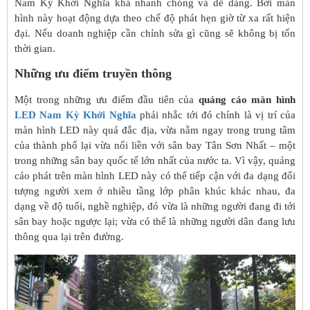
Nam Kỳ Khởi Nghĩa khá nhanh chóng và dễ dàng. Bởi màn
hình này hoạt động dựa theo chế độ phát hẹn giờ từ xa rất hiện
đại. Nếu doanh nghiệp cần chỉnh sửa gì cũng sẽ không bị tốn
thời gian.
Những ưu điểm truyền thông
Một trong những ưu điểm đầu tiên của
quảng cáo màn hình
LED Nam Kỳ Khởi Nghĩa
phải nhắc tới đó chính là vị trí của
màn hình LED này quá đắc địa, vừa nằm ngay trong trung tâm
của thành phố lại vừa nối liền với sân bay Tân Sơn Nhất – một
trong những sân bay quốc tế lớn nhất của nước ta. Vì vậy, quảng
cáo phát trên màn hình LED này có thể tiếp cận với đa dạng đối
tượng người xem ở nhiều tầng lớp phân khúc khác nhau, đa
dạng về độ tuổi, nghề nghiệp, đó vừa là những người đang đi tới
sân bay hoặc ngược lại; vừa có thể là những người dân đang lưu
thông qua lại trên đường.