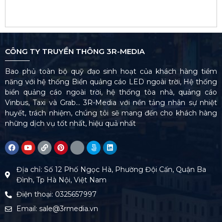
CÔNG TY TRUYỀN THÔNG 3R-MEDIA
Bao phủ toàn bộ quỹ đạo sinh hoạt của khách hàng tiềm
năng với hệ thống Biển quảng cáo LED ngoài trời, Hệ thống
biển quảng cáo ngoài trời, hệ thống tòa nhà, quảng cáo
Vinbus, Taxi và Grab… 3R-Media với nền tảng nhân sự nhiệt
huyết, trách nhiệm, chúng tôi sẽ mang đến cho khách hàng
những dịch vụ tốt nhất, hiệu quả nhất
Địa chỉ: Số 12 Phố Ngọc Hà, Phường Đội Cấn, Quận Ba
Đình, Tp Hà Nội, Việt Nam
Điện thoại: 0325657997
Email: sale@3rmedia.vn