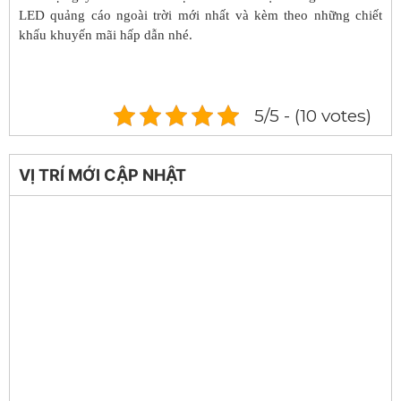
LED quảng cáo ngoài trời mới nhất và kèm theo những chiết
khấu khuyến mãi hấp dẫn nhé.
5/5 - (10 votes)
VỊ TRÍ MỚI CẬP NHẬT