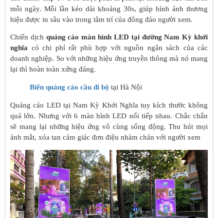
mỗi ngày. Mỗi lần kéo dài khoảng 30s, giúp hình ảnh thương
hiệu được in sâu vào trong tâm trí của đông đảo người xem.
Chiến dịch
quảng cáo màn hình LED tại đường Nam Kỳ khởi
nghĩa
có chi phí rất phù hợp với nguồn ngân sách của các
doanh nghiệp. So với những hiệu ứng truyền thông mà nó mang
lại thì hoàn toàn xứng đáng.
Biển quảng cáo cầu đi bộ
tại Hà Nội
Quảng cáo LED tại Nam Kỳ Khởi Nghĩa tuy kích thước không
quá lớn. Nhưng với 6 màn hình LED nối tiếp nhau. Chắc chắn
sẽ mang lại những hiệu ứng vô cùng sống động. Thu hút mọi
ánh mắt, xóa tan cảm giác đơn điệu nhàm chán với người xem