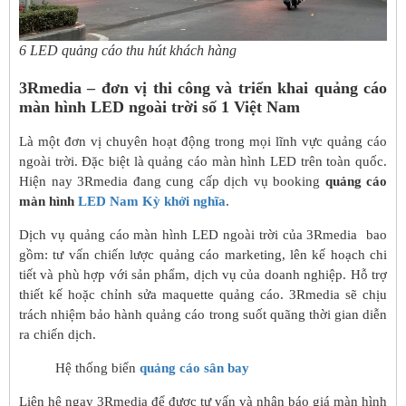
6 LED quảng cáo thu hút khách hàng
3Rmedia – đơn vị thi công và triển khai quảng cáo
màn hình LED ngoài trời số 1 Việt Nam
Là một đơn vị chuyên hoạt động trong mọi lĩnh vực quảng cáo
ngoài trời. Đặc biệt là quảng cáo màn hình LED trên toàn quốc.
Hiện nay 3Rmedia đang cung cấp dịch vụ booking
quảng cáo
màn hình
LED Nam Kỳ khởi nghĩa
.
Dịch vụ quảng cáo màn hình LED ngoài trời của 3Rmedia bao
gồm: tư vấn chiến lược quảng cáo marketing, lên kế hoạch chi
tiết và phù hợp với sản phẩm, dịch vụ của doanh nghiệp. Hỗ trợ
thiết kế hoặc chỉnh sửa maquette quảng cáo. 3Rmedia sẽ chịu
trách nhiệm bảo hành quảng cáo trong suốt quãng thời gian diễn
ra chiến dịch.
Hệ thống biển
quảng cáo sân bay
Liên hệ ngay 3Rmedia để được tư vấn và nhận báo giá màn hình