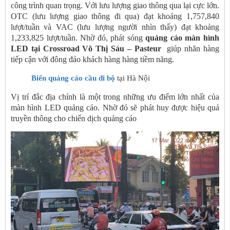
công trình quan trọng. Với lưu lượng giao thông qua lại cực lớn.
OTC (lưu lượng giao thông đi qua) đạt khoảng 1,757,840
lượt/tuần và VAC (lưu lượng người nhìn thấy) đạt khoảng
1,233,825 lượt/tuần. Nhờ đó, phát sóng
quảng cáo màn hình
LED tại Crossroad Võ Thị Sáu – Pasteur
giúp nhãn hàng
tiếp cận với đông đảo khách hàng hàng tiềm năng.
Biển quảng cáo cầu đi bộ
tại Hà Nội
Vị trí đắc địa chính là một trong những ưu điểm lớn nhất của
màn hình LED quảng cáo. Nhờ đó sẽ phát huy được hiệu quả
truyền thông cho chiến dịch quảng cáo