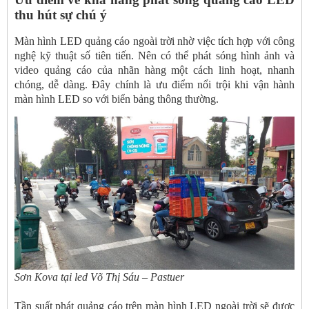
thu hút sự chú ý
Màn hình LED quảng cáo ngoài trời nhờ việc tích hợp với công
nghệ kỹ thuật số tiên tiến. Nên có thể phát sóng hình ảnh và
video quảng cáo của nhãn hàng một cách linh hoạt, nhanh
chóng, dễ dàng. Đây chính là ưu điểm nổi trội khi vận hành
màn hình LED so với biển bảng thông thường.
Sơn Kova tại led Võ Thị Sáu – Pastuer
Tần suất phát quảng cáo trên màn hình LED ngoài trời sẽ được