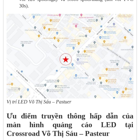
30s).
Vị trí LED Võ Thị Sáu – Pastuer
Ưu điểm truyền thông hấp dẫn của
màn hình quảng cáo LED tại
Crossroad Võ Thị Sáu – Pasteur