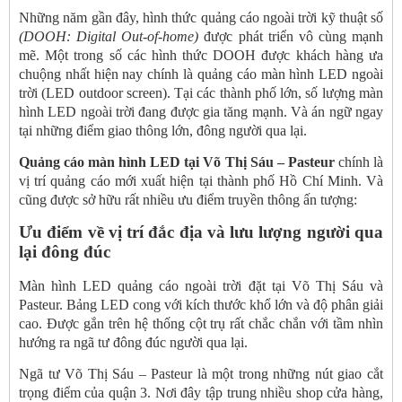
Những năm gần đây, hình thức quảng cáo ngoài trời kỹ thuật số
(DOOH: Digital Out-of-home)
được phát triển vô cùng mạnh
mẽ. Một trong số các hình thức DOOH được khách hàng ưa
chuộng nhất hiện nay chính là quảng cáo màn hình LED ngoài
trời (LED outdoor screen). Tại các thành phố lớn, số lượng màn
hình LED ngoài trời đang được gia tăng mạnh. Và án ngữ ngay
tại những điểm giao thông lớn, đông người qua lại.
Quảng cáo màn hình LED tại Võ Thị Sáu – Pasteur
chính là
vị trí quảng cáo mới xuất hiện tại thành phố Hồ Chí Minh. Và
cũng được sở hữu rất nhiều ưu điểm truyền thông ấn tượng:
Ưu điểm về vị trí đắc địa và lưu lượng người qua
lại đông đúc
Màn hình LED quảng cáo ngoài trời đặt tại Võ Thị Sáu và
Pasteur. Bảng LED cong với kích thước khổ lớn và độ phân giải
cao. Được gắn trên hệ thống cột trụ rất chắc chắn với tầm nhìn
hướng ra ngã tư đông đúc người qua lại.
Ngã tư Võ Thị Sáu – Pasteur là một trong những nút giao cắt
trọng điểm của quận 3. Nơi đây tập trung nhiều shop cửa hàng,