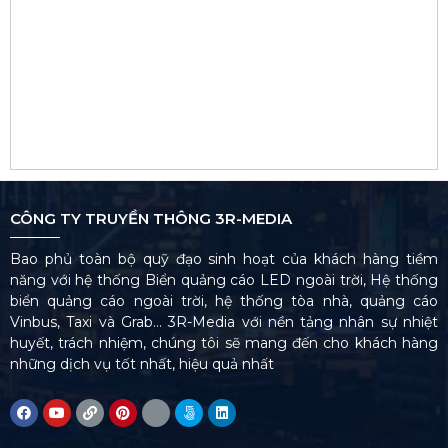
CÔNG TY TRUYỀN THÔNG 3R-MEDIA
Bao phủ toàn bộ quỹ đạo sinh hoạt của khách hàng tiềm
năng với hệ thống Biển quảng cáo LED ngoài trời, Hệ thống
biển quảng cáo ngoài trời, hệ thống tòa nhà, quảng cáo
Vinbus, Taxi và Grab… 3R-Media với nền tảng nhân sự nhiệt
huyết, trách nhiệm, chúng tôi sẽ mang đến cho khách hàng
những dịch vụ tốt nhất, hiệu quả nhất