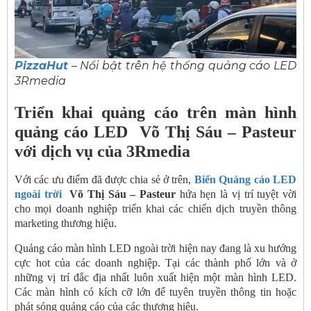
PizzaHut
– Nổi bật trên hệ thống quảng cáo LED
3Rmedia
Triển khai quảng cáo trên màn hình
quảng cáo LED Võ Thị Sáu – Pasteur
với dịch vụ của 3Rmedia
Với các ưu điểm đã được chia sẻ ở trên,
Biển Quảng cáo LED
ngoài trời
Võ Thị Sáu – Pasteur
hứa hẹn là vị trí tuyệt vời
cho mọi doanh nghiệp triển khai các chiến dịch truyền thông
marketing thương hiệu.
Quảng cáo màn hình LED ngoài trời hiện nay đang là xu hướng
cực hot của các doanh nghiệp. Tại các thành phố lớn và ở
những vị trí đắc địa nhất luôn xuất hiện một màn hình LED.
Các màn hình có kích cỡ lớn để tuyên truyền thông tin hoặc
phát sóng quảng cáo của các thương hiệu.