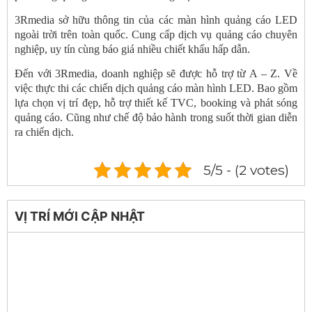
3Rmedia sở hữu thông tin của các màn hình quảng cáo LED
ngoài trời trên toàn quốc. Cung cấp dịch vụ quảng cáo chuyên
nghiệp, uy tín cùng báo giá nhiều chiết khấu hấp dẫn.
Đến với 3Rmedia, doanh nghiệp sẽ được hỗ trợ từ A – Z. Về
việc thực thi các chiến dịch quảng cáo màn hình LED. Bao gồm
lựa chọn vị trí đẹp, hỗ trợ thiết kế TVC, booking và phát sóng
quảng cáo. Cũng như chế độ bảo hành trong suốt thời gian diễn
ra chiến dịch.
5/5 - (2 votes)
VỊ TRÍ MỚI CẬP NHẬT