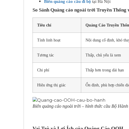
Biển quảng cáo cầu đi bộ
tại Hà Nội
So Sánh Quảng cáo ngoài trời Truyền Thốn
Tiêu chí
Quảng Cáo Truyền Thố
Tính linh hoạt
Nội dung cố định, khó tha
Tương tác
Thấp, chủ yếu là xem
Chi phí
Thấp hơn trong dài hạn
Hiệu ứng thị giác
Ổn định, phù hợp chiến dị
Biển quảng cáo ngoài trời – hình thức cầu Bộ Hành
Vai Trò và Lợi Ích của Quảng Cáo OOH