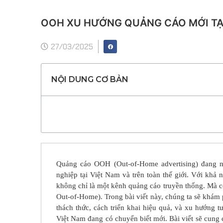
OOH XU HƯỚNG QUẢNG CÁO MỚI TẠI
27/03/2025
NỘI DUNG CƠ BẢN
Quảng cáo OOH (Out-of-Home advertising) đang ng
nghiệp tại Việt Nam và trên toàn thế giới. Với kh
không chỉ là một kênh quảng cáo truyền thống. Mà c
Out-of-Home). Trong bài viết này, chúng ta sẽ khám
thách thức, cách triển khai hiệu quả, và xu hướng t
Việt Nam đang có chuyển biết mới
. Bài viết sẽ cung