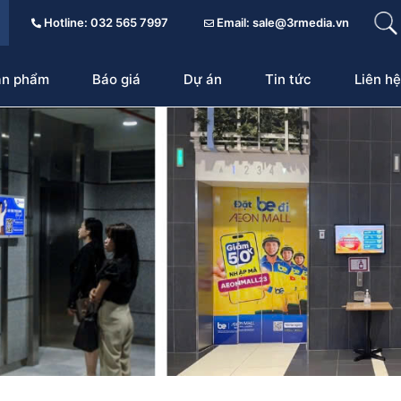
Hotline: 032 565 7997
Email: sale@3rmedia.vn
ản phẩm
Báo giá
Dự án
Tin tức
Liên hệ