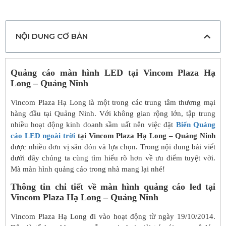
NỘI DUNG CƠ BẢN
Quảng cáo màn hình LED tại Vincom Plaza Hạ
Long – Quảng Ninh
Vincom Plaza Hạ Long là một trong các trung tâm thương mại
hàng đầu tại Quảng Ninh. Với không gian rộng lớn, tập trung
nhiều hoạt động kinh doanh sầm uất nên việc đặt
Biển Quảng
cáo LED ngoài trời
tại Vincom Plaza Hạ Long – Quảng Ninh
được nhiều đơn vị săn đón và lựa chọn. Trong nội dung bài viết
dưới đây chúng ta cùng tìm hiểu rõ hơn về ưu điểm tuyệt vời.
Mà màn hình quảng cáo trong nhà mang lại nhé!
Thông tin chi tiết về màn hình quảng cáo led tại
Vincom Plaza Hạ Long – Quảng Ninh
Vincom Plaza Hạ Long đi vào hoạt động từ
ngày 19/10/2014.