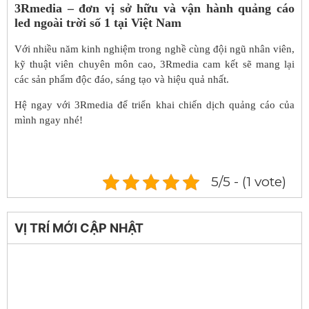
3Rmedia – đơn vị sở hữu và vận hành quảng cáo
led ngoài trời số 1 tại Việt Nam
Với nhiều năm kinh nghiệm trong nghề cùng đội ngũ nhân viên,
kỹ thuật viên chuyên môn cao, 3Rmedia cam kết sẽ mang lại
các sản phẩm độc đáo, sáng tạo và hiệu quả nhất.
Hệ ngay với 3Rmedia để triển khai chiến dịch quảng cáo của
mình ngay nhé!
5/5 - (1 vote)
VỊ TRÍ MỚI CẬP NHẬT