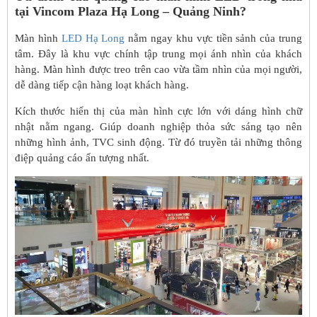
tại Vincom Plaza Hạ Long – Quảng Ninh?
Màn hình
LED Hạ Long
nằm ngay khu vực tiền sảnh của trung
tâm. Đây là khu vực chính tập trung mọi ánh nhìn của khách
hàng. Màn hình được treo trên cao vừa tầm nhìn của mọi người,
dễ dàng tiếp cận hàng loạt khách hàng.
Kích thước hiển thị của màn hình cực lớn với dáng hình chữ
nhật nằm ngang. Giúp doanh nghiệp thỏa sức sáng tạo nên
những hình ảnh, TVC sinh động. Từ đó truyền tải những thông
điệp quảng cáo ấn tượng nhất.