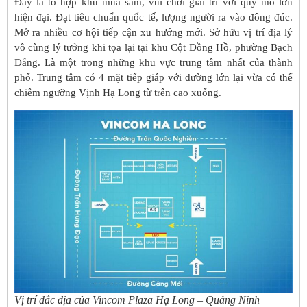
Đây là tổ hợp khu mua sắm, vui chơi giải trí với quy mô lớn
hiện đại. Đạt tiêu chuẩn quốc tế, lượng người ra vào đông đúc.
Mở ra nhiều cơ hội tiếp cận xu hướng mới.
Sở hữu vị trí địa lý
vô cùng lý tưởng khi tọa lại tại khu Cột Đồng Hồ, phường Bạch
Đằng. Là một trong những khu vực trung tâm nhất của thành
phố.
Trung tâm có 4 mặt tiếp giáp với đường lớn lại vừa có thể
chiêm ngưỡng Vịnh Hạ Long từ trên cao xuống.
Vị trí đắc địa của Vincom Plaza Hạ Long – Quảng Ninh