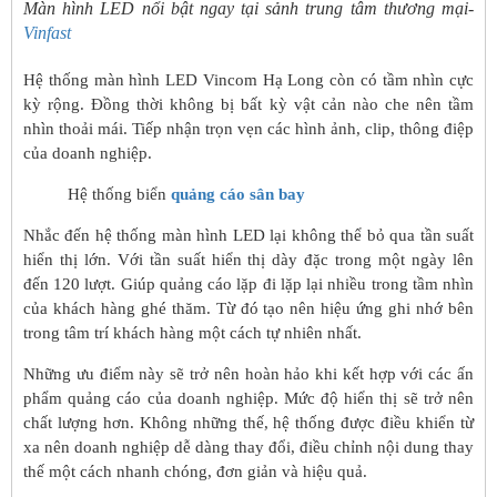
Màn hình LED nổi bật ngay tại sảnh trung tâm thương mại-
Vinfast
Hệ thống màn hình LED Vincom Hạ Long còn có tầm nhìn cực
kỳ rộng. Đồng thời không bị bất kỳ vật cản nào che nên tầm
nhìn thoải mái. Tiếp nhận trọn vẹn các hình ảnh, clip, thông điệp
của doanh nghiệp.
Hệ thống biển
quảng cáo sân bay
Nhắc đến hệ thống màn hình LED lại không thể bỏ qua tần suất
hiển thị lớn. Với tần suất hiển thị dày đặc trong một ngày lên
đến 120 lượt. Giúp quảng cáo lặp đi lặp lại nhiều trong tầm nhìn
của khách hàng ghé thăm. Từ đó tạo nên hiệu ứng ghi nhớ bên
trong tâm trí khách hàng một cách tự nhiên nhất.
Những ưu điểm này sẽ trở nên hoàn hảo khi kết hợp với các ấn
phẩm quảng cáo của doanh nghiệp. Mức độ hiển thị sẽ trở nên
chất lượng hơn. Không những thế, hệ thống được điều khiển từ
xa nên doanh nghiệp dễ dàng thay đổi, điều chỉnh nội dung thay
thế một cách nhanh chóng, đơn giản và hiệu quả.