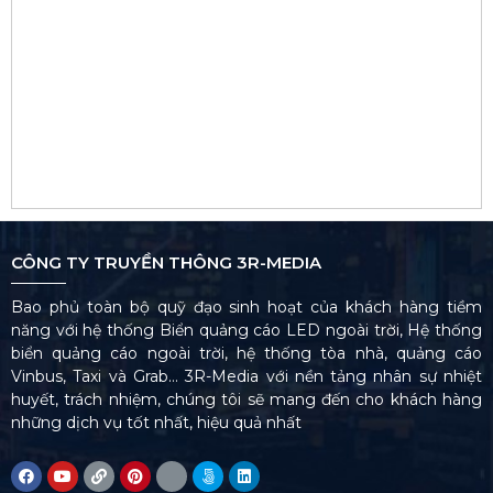
CÔNG TY TRUYỀN THÔNG 3R-MEDIA
Bao phủ toàn bộ quỹ đạo sinh hoạt của khách hàng tiềm
năng với hệ thống Biển quảng cáo LED ngoài trời, Hệ thống
biển quảng cáo ngoài trời, hệ thống tòa nhà, quảng cáo
Vinbus, Taxi và Grab… 3R-Media với nền tảng nhân sự nhiệt
huyết, trách nhiệm, chúng tôi sẽ mang đến cho khách hàng
những dịch vụ tốt nhất, hiệu quả nhất