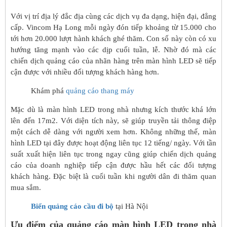
Với vị trí địa lý đắc địa cùng các dịch vụ đa dạng, hiện đại, đẳng
cấp. Vincom Hạ Long mỗi ngày đón tiếp khoảng từ 15.000 cho
tới hơn 20.000 lượt hành khách ghé thăm. Con số này còn có xu
hướng tăng mạnh vào các dịp cuối tuần, lễ. Nhờ đó mà các
chiến dịch quảng cáo của nhãn hàng trên màn hình LED sẽ tiếp
cận được với nhiều đối tượng khách hàng hơn.
Khám phá
quảng cáo thang máy
Mặc dù là màn hình LED trong nhà nhưng kích thước khá lớn
lên đến 17m2. Với diện tích này, sẽ giúp truyền tải thông điệp
một cách dễ dàng với người xem hơn. Không những thế, màn
hình LED tại đây được hoạt động liên tục 12 tiếng/ ngày. Với tần
suất xuất hiện liên tục trong ngay cũng giúp chiến dịch quảng
cáo của doanh nghiệp tiếp cận được hầu hết các đối tượng
khách hàng. Đặc biệt là cuối tuần khi người dân đi thăm quan
mua sắm.
Biển quảng cáo cầu đi bộ
tại Hà Nội
Ưu điểm của quảng cáo màn hình LED trong nhà