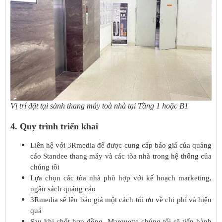
Vị trí đặt tại sảnh thang máy toà nhà tại Tầng 1 hoặc B1
4. Quy trình triển khai
Liên hệ với 3Rmedia để được cung cấp báo giá của quảng
cáo Standee thang máy và các tòa nhà trong hệ thống của
chúng tôi
Lựa chọn các tòa nhà phù hợp với kế hoạch marketing,
ngân sách quảng cáo
3Rmedia sẽ lên báo giá một cách tối ưu về chi phí và hiệu
quả
Sau khi chốt hợp đồng, Marquette chúng tối sẽ tiến hành