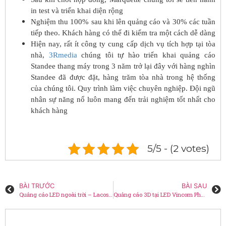
in test và triển khai diện rộng
Nghiệm thu 100% sau khi lên quảng cáo và 30% các tuần
tiếp theo. Khách hàng có thể đi kiểm tra một cách dễ dàng
Hiện nay, rất ít công ty cung cấp dịch vụ tích hợp tại tòa
nhà,
3Rmedia
chúng tôi tự hào triển khai quảng cáo
Standee thang máy trong 3 năm trở lại đây với hàng nghìn
Standee đã được đặt, hàng trăm tòa nhà trong hệ thống
của chúng tôi. Quy trình làm việc chuyên nghiệp. Đội ngũ
nhân sự năng nổ luôn mang đến trải nghiệm tốt nhất cho
khách hàng
5/5 - (2 votes)
BÀI TRƯỚC
BÀI SAU
Quảng cáo LED ngoài trời – Lacoste
Quảng cáo 3D tại LED Vincom Phạm Ngọc Thạch