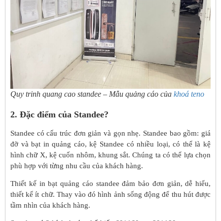
Quy trinh quang cao standee – Mẫu quảng cáo của
khoá teno
2. Đặc điểm của Standee?
Standee có cấu trúc đơn giản và gọn nhẹ. Standee bao gồm: giá
đỡ và bạt in quảng cáo, kệ Standee có nhiều loại, có thể là kệ
hình chữ X, kệ cuốn nhôm, khung sắt. Chúng ta có thể lựa chọn
phù hợp với từng nhu cầu của khách hàng.
Thiết kế in bạt quảng cáo standee đảm bảo đơn giản, dễ hiểu,
thiết kế ít chữ. Thay vào đó hình ảnh sống động để thu hút được
tầm nhìn của khách hàng.