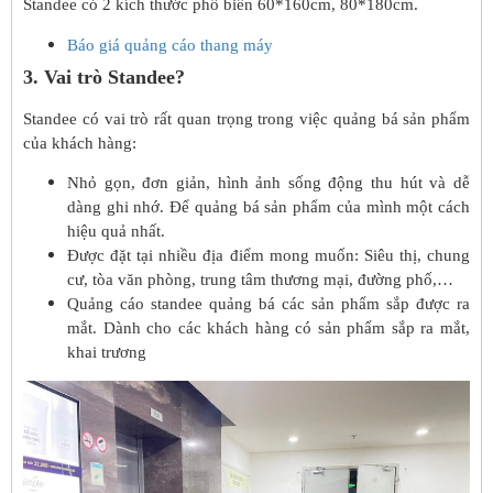
Standee có 2 kích thước phổ biến 60*160cm, 80*180cm.
Báo giá quảng cáo thang máy
3. Vai trò Standee?
Standee có vai trò rất quan trọng trong việc quảng bá sản phẩm
của khách hàng:
Nhỏ gọn, đơn giản, hình ảnh sống động thu hút và dễ
dàng ghi nhớ. Để quảng bá sản phẩm của mình một cách
hiệu quả nhất.
Được đặt tại nhiều địa điểm mong muốn: Siêu thị, chung
cư, tòa văn phòng, trung tâm thương mại, đường phố,…
Quảng cáo standee quảng bá các sản phẩm sắp được ra
mắt. Dành cho các khách hàng có sản phẩm sắp ra mắt,
khai trương