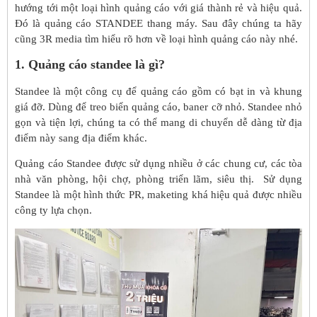
hướng tới một loại hình quảng cáo với giá thành rẻ và hiệu quả.
Đó là quảng cáo STANDEE thang máy. Sau đây chúng ta hãy
cũng 3R media tìm hiểu rõ hơn về loại hình quảng cáo này nhé.
1. Quảng cáo standee là gì?
Standee là một công cụ để quảng cáo gồm có bạt in và khung
giá đỡ. Dùng để treo biển quảng cáo, baner cỡ nhỏ. Standee nhỏ
gọn và tiện lợi, chúng ta có thể mang di chuyển dễ dàng từ địa
điểm này sang địa điểm khác.
Quảng cáo Standee được sử dụng nhiều ở các chung cư, các tòa
nhà văn phòng, hội chợ, phòng triển lãm, siêu thị. Sử dụng
Standee là một hình thức PR, maketing khá hiệu quả được nhiều
công ty lựa chọn.