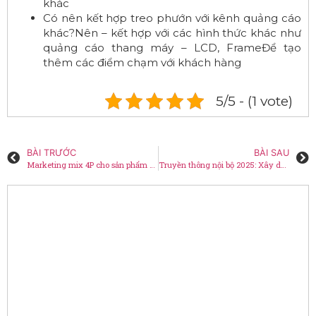
khác
Có nên kết hợp treo phướn với kênh quảng cáo
khác?Nên – kết hợp với các hình thức khác như
quảng cáo thang máy – LCD, FrameĐể tạo
thêm các điểm chạm với khách hàng
5/5 - (1 vote)
BÀI TRƯỚC
BÀI SAU
Marketing mix 4P cho sản phẩm và chiến lược thực chiến
Truyền thông nội bộ 2025: Xây dựng và phát triển văn hoá doanh nghiệp