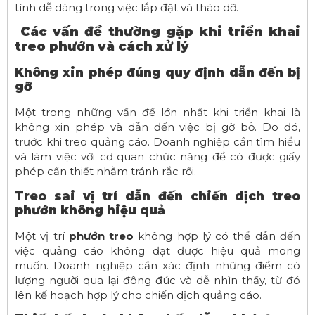
tính dễ dàng trong việc lắp đặt và tháo dỡ.
Các vấn đề thường gặp khi triển khai
treo phướn và cách xử lý
Không xin phép đúng quy định dẫn đến bị
gỡ
Một trong những vấn đề lớn nhất khi triển khai là
không xin phép và dẫn đến việc bị gỡ bỏ. Do đó,
trước khi treo quảng cáo. Doanh nghiệp cần tìm hiểu
và làm việc với cơ quan chức năng để có được giấy
phép cần thiết nhằm tránh rắc rối.
Treo sai vị trí dẫn đến chiến dịch treo
phướn không hiệu quả
Một vị trí
phướn treo
không hợp lý có thể dẫn đến
việc quảng cáo không đạt được hiệu quả mong
muốn. Doanh nghiệp cần xác định những điểm có
lượng người qua lại đông đúc và dễ nhìn thấy, từ đó
lên kế hoạch hợp lý cho chiến dịch quảng cáo.