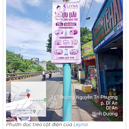
Phướn dọc treo cột điện của
Leyna