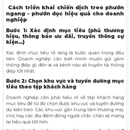
Cách triển khai chiến dịch treo phướn
ngang – phướn dọc hiệu quả cho doanh
nghiệp
Bước 1: Xác định mục tiêu (phủ thương
hiệu, thông báo ưu đãi, truyền thông sự
kiện…)
Xác định mục tiêu rõ ràng là bước quan trọng đầu
tiên. Doanh nghiệp cần biết mình muốn gửi gắm
thông điệp gì, đến ai và kênh nào sẽ truyền tải thông
điệp tốt nhất.
Bước 2: Chọn khu vực và tuyến đường mục
tiêu theo tệp khách hàng
Doanh nghiệp cần phải hiểu rõ về tệp khách hàng
mục tiêu để từ đó chọn được khu vực và tuyến đường
dự kiến treo. Các khu vực gần trung tâm thương mại,
chợ, hay các địa điểm đông người chắc chắn sẽ mang
lại hiệu quả tốt hơn.