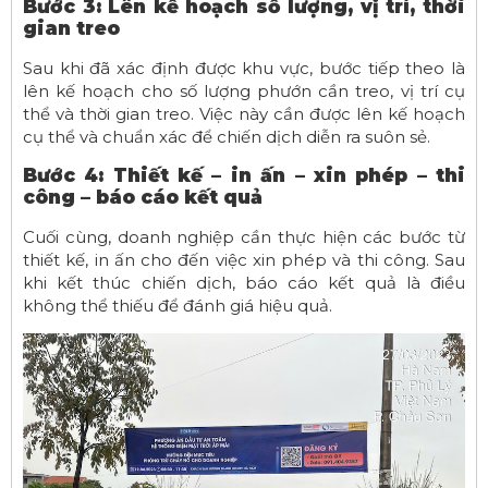
Bước 3: Lên kế hoạch số lượng, vị trí, thời
gian treo
Sau khi đã xác định được khu vực, bước tiếp theo là
lên kế hoạch cho số lượng phướn cần treo, vị trí cụ
thể và thời gian treo. Việc này cần được lên kế hoạch
cụ thể và chuẩn xác để chiến dịch diễn ra suôn sẻ.
Bước 4: Thiết kế – in ấn – xin phép – thi
công – báo cáo kết quả
Cuối cùng, doanh nghiệp cần thực hiện các bước từ
thiết kế, in ấn cho đến việc xin phép và thi công. Sau
khi kết thúc chiến dịch, báo cáo kết quả là điều
không thể thiếu để đánh giá hiệu quả.