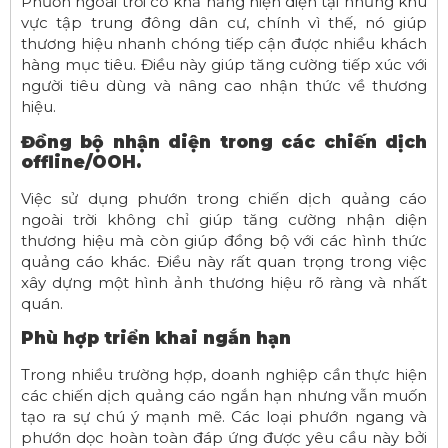
Phướn ngoài trời có khả năng hiện diện tại những khu
vực tập trung đông dân cư, chính vì thế, nó giúp
thương hiệu nhanh chóng tiếp cận được nhiều khách
hàng mục tiêu. Điều này giúp tăng cường tiếp xúc với
người tiêu dùng và nâng cao nhận thức về thương
hiệu.
Đồng bộ nhận diện trong các chiến dịch
offline/OOH.
Việc sử dụng phướn trong chiến dịch quảng cáo
ngoài trời không chỉ giúp tăng cường nhận diện
thương hiệu mà còn giúp đồng bộ với các hình thức
quảng cáo khác. Điều này rất quan trọng trong việc
xây dựng một hình ảnh thương hiệu rõ ràng và nhất
quán.
Phù hợp triển khai ngắn hạn
Trong nhiều trường hợp, doanh nghiệp cần thực hiện
các chiến dịch quảng cáo ngắn hạn nhưng vẫn muốn
tạo ra sự chú ý mạnh mẽ. Các loại phướn ngang và
phướn dọc hoàn toàn đáp ứng được yêu cầu này bởi