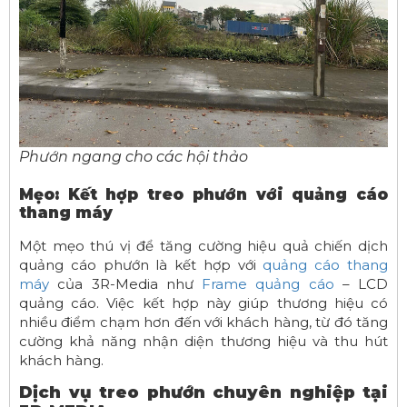
Phướn ngang cho các hội thảo
Mẹo: Kết hợp treo phướn với quảng cáo
thang máy
Một mẹo thú vị để tăng cường hiệu quả chiến dịch
quảng cáo phướn là kết hợp với
quảng cáo thang
máy
của 3R-Media như
Frame quảng cáo
– LCD
quảng cáo. Việc kết hợp này giúp thương hiệu có
nhiều điểm chạm hơn đến với khách hàng, từ đó tăng
cường khả năng nhận diện thương hiệu và thu hút
khách hàng.
Dịch vụ treo phướn chuyên nghiệp tại