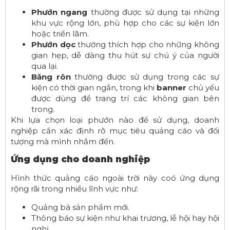
Phướn ngang
thường được sử dụng tại những
khu vực rộng lớn, phù hợp cho các sự kiện lớn
hoặc triển lãm.
Phướn dọc
thường thích hợp cho những không
gian hẹp, dễ dàng thu hút sự chú ý của người
qua lại.
Băng rôn
thường được sử dụng trong các sự
kiện có thời gian ngắn, trong khi
banner
chủ yếu
được dùng để trang trí các không gian bên
trong.
Khi lựa chọn loại phướn nào để sử dụng, doanh
nghiệp cần xác định rõ mục tiêu quảng cáo và đối
tượng mà mình nhắm đến.
Ứng dụng cho doanh nghiệp
Hình thức quảng cáo ngoài trời này coó ứng dụng
rộng rãi trong nhiều lĩnh vực như:
Quảng bá sản phẩm mới.
Thông báo sự kiện như khai trương, lễ hội hay hội
nghị.