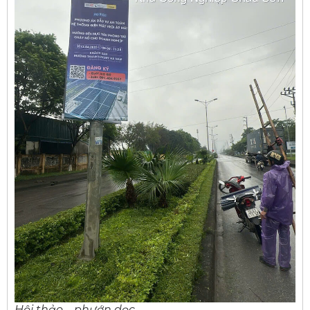
Hội thảo – phướn dọc