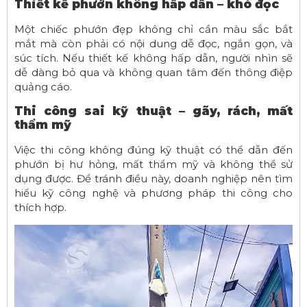
Thiết kế phướn không hấp dẫn – khó đọc
Một chiếc phướn đẹp không chỉ cần màu sắc bắt
mắt mà còn phải có nội dung dễ đọc, ngắn gọn, và
súc tích. Nếu thiết kế không hấp dẫn, người nhìn sẽ
dễ dàng bỏ qua và không quan tâm đến thông điệp
quảng cáo.
Thi công sai kỹ thuật – gãy, rách, mất
thẩm mỹ
Việc thi công không đúng kỹ thuật có thể dẫn đến
phướn bị hư hỏng, mất thẩm mỹ và không thể sử
dụng được. Để tránh điều này, doanh nghiệp nên tìm
hiểu kỹ công nghệ và phương pháp thi công cho
thích hợp.