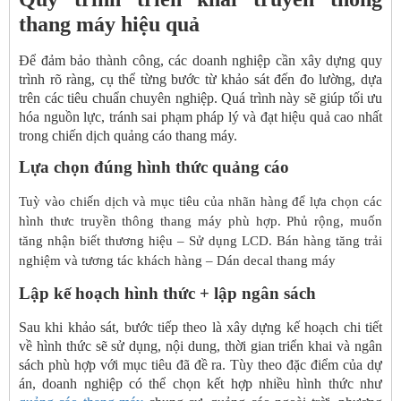
thang máy hiệu quả
Để đảm bảo thành công, các doanh nghiệp cần xây dựng quy
trình rõ ràng, cụ thể từng bước từ khảo sát đến đo lường, dựa
trên các tiêu chuẩn chuyên nghiệp. Quá trình này sẽ giúp tối ưu
hóa nguồn lực, tránh sai phạm pháp lý và đạt hiệu quả cao nhất
trong chiến dịch quảng cáo thang máy.
Lựa chọn đúng hình thức quảng cáo
Tuỳ vào chiến dịch và mục tiêu của nhãn hàng để lựa chọn các
hình thưc truyền thông thang máy phù hợp. Phủ rộng, muốn
tăng nhận biết thương hiệu – Sử dụng LCD. Bán hàng tăng trải
nghiệm và tương tác khách hàng – Dán decal thang máy
Lập kế hoạch hình thức + lập ngân sách
Sau khi khảo sát, bước tiếp theo là xây dựng kế hoạch chi tiết
về hình thức sẽ sử dụng, nội dung, thời gian triển khai và ngân
sách phù hợp với mục tiêu đã đề ra. Tùy theo đặc điểm của dự
án, doanh nghiệp có thể chọn kết hợp nhiều hình thức như