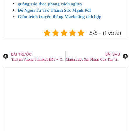
quảng cáo theo phong cách oglivy
Để Ngôn Từ Trở Thành Sức Mạnh Pdf
Giáo trình truyền thông Marketing tích hợp
5/5 - (1 vote)
BÀI TRƯỚC
BÀI SAU
Truyền Thông Tích Hợp IMC – Chiến Lược Hiệu Quả
Chiến Lược Sản Phẩm Của Thị Trường Việt Nam