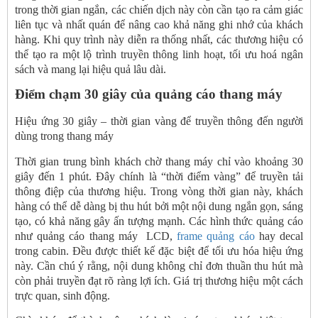
trong thời gian ngắn, các chiến dịch này còn cần tạo ra cảm giác
liên tục và nhất quán để nâng cao khả năng ghi nhớ của khách
hàng. Khi quy trình này diễn ra thống nhất, các thương hiệu có
thể tạo ra một lộ trình truyền thông linh hoạt, tối ưu hoá ngân
sách và mang lại hiệu quả lâu dài.
Điểm chạm 30 giây của quảng cáo thang máy
Hiệu ứng 30 giây – thời gian vàng để truyền thông đến người
dùng trong thang máy
Thời gian trung bình khách chờ thang máy chỉ vào khoảng 30
giây đến 1 phút. Đây chính là “thời điểm vàng” để truyền tải
thông điệp của thương hiệu. Trong vòng thời gian này, khách
hàng có thể dễ dàng bị thu hút bởi một nội dung ngắn gọn, sáng
tạo, có khả năng gây ấn tượng mạnh. Các hình thức quảng cáo
như quảng cáo thang máy LCD,
frame quảng cáo
hay decal
trong cabin. Đều được thiết kế đặc biệt để tối ưu hóa hiệu ứng
này. Cần chú ý rằng, nội dung không chỉ đơn thuần thu hút mà
còn phải truyền đạt rõ ràng lợi ích. Giá trị thương hiệu một cách
trực quan, sinh động.