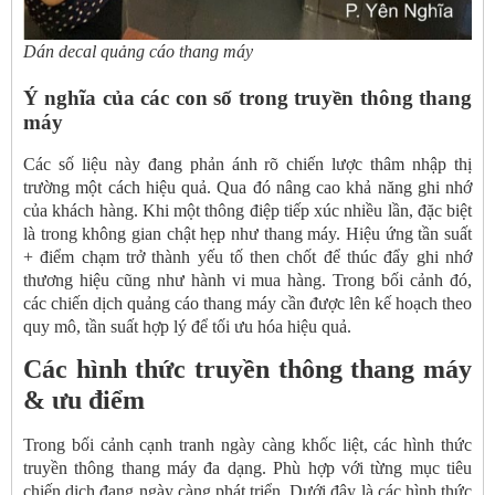
Dán decal quảng cáo thang máy
Ý nghĩa của các con số trong truyền thông thang
máy
Các số liệu này đang phản ánh rõ chiến lược thâm nhập thị
trường một cách hiệu quả. Qua đó nâng cao khả năng ghi nhớ
của khách hàng. Khi một thông điệp tiếp xúc nhiều lần, đặc biệt
là trong không gian chật hẹp như thang máy. Hiệu ứng tần suất
+ điểm chạm trở thành yếu tố then chốt để thúc đẩy ghi nhớ
thương hiệu cũng như hành vi mua hàng. Trong bối cảnh đó,
các chiến dịch quảng cáo thang máy cần được lên kế hoạch theo
quy mô, tần suất hợp lý để tối ưu hóa hiệu quả.
Các hình thức truyền thông thang máy
& ưu điểm
Trong bối cảnh cạnh tranh ngày càng khốc liệt, các hình thức
truyền thông thang máy đa dạng. Phù hợp với từng mục tiêu
chiến dịch đang ngày càng phát triển. Dưới đây là các hình thức