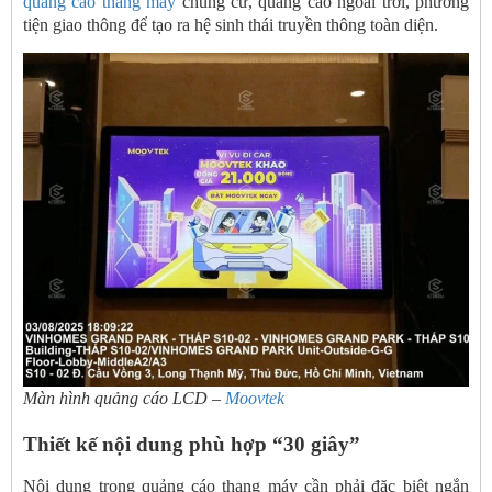
quảng cáo thang máy
chung cư, quảng cáo ngoài trời, phương
tiện giao thông để tạo ra hệ sinh thái truyền thông toàn diện.
Màn hình quảng cáo LCD –
Moovtek
Thiết kế nội dung phù hợp “30 giây”
Nội dung trong quảng cáo thang máy cần phải đặc biệt ngắn