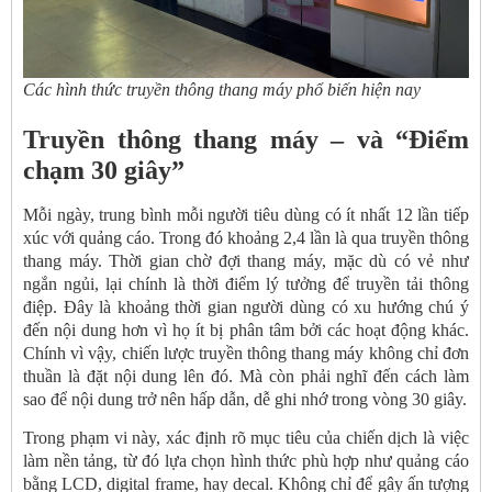
Các hình thức truyền thông thang máy phổ biến hiện nay
Truyền thông thang máy – và “Điểm
chạm 30 giây”
Mỗi ngày, trung bình mỗi người tiêu dùng có ít nhất 12 lần tiếp
xúc với quảng cáo. Trong đó khoảng 2,4 lần là qua truyền thông
thang máy. Thời gian chờ đợi thang máy, mặc dù có vẻ như
ngắn ngủi, lại chính là thời điểm lý tưởng để truyền tải thông
điệp. Đây là khoảng thời gian người dùng có xu hướng chú ý
đến nội dung hơn vì họ ít bị phân tâm bởi các hoạt động khác.
Chính vì vậy, chiến lược truyền thông thang máy không chỉ đơn
thuần là đặt nội dung lên đó. Mà còn phải nghĩ đến cách làm
sao để nội dung trở nên hấp dẫn, dễ ghi nhớ trong vòng 30 giây.
Trong phạm vi này, xác định rõ mục tiêu của chiến dịch là việc
làm nền tảng, từ đó lựa chọn hình thức phù hợp như quảng cáo
bằng LCD, digital frame, hay decal. Không chỉ để gây ấn tượng