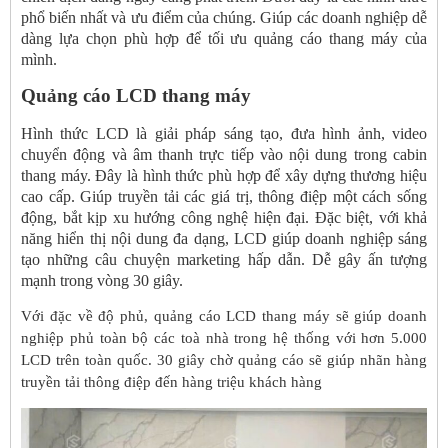
phổ biến nhất và ưu điểm của chúng. Giúp các doanh nghiệp dễ
dàng lựa chọn phù hợp để tối ưu quảng cáo thang máy của
mình.
Quảng cáo LCD thang máy
Hình thức LCD là giải pháp sáng tạo, đưa hình ảnh, video
chuyển động và âm thanh trực tiếp vào nội dung trong cabin
thang máy. Đây là hình thức phù hợp để xây dựng thương hiệu
cao cấp. Giúp truyền tải các giá trị, thông điệp một cách sống
động, bắt kịp xu hướng công nghệ hiện đại. Đặc biệt, với khả
năng hiển thị nội dung đa dạng, LCD giúp doanh nghiệp sáng
tạo những câu chuyện marketing hấp dẫn. Dễ gây ấn tượng
mạnh trong vòng 30 giây.
Với đặc về độ phủ, quảng cáo LCD thang máy sẽ giúp doanh
nghiệp phủ toàn bộ các toà nhà trong hệ thống với hơn 5.000
LCD trên toàn quốc. 30 giây chờ quảng cáo sẽ giúp nhãn hàng
truyền tải thông điệp đến hàng triệu khách hàng