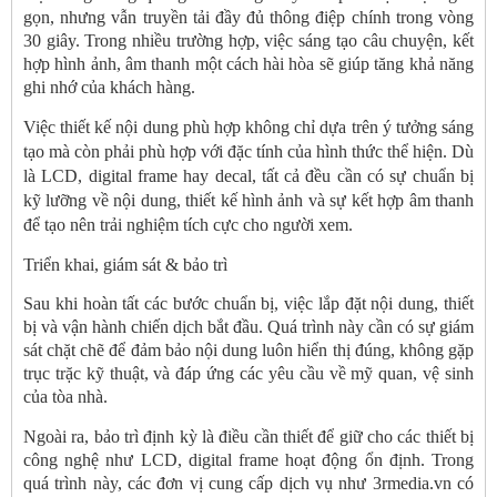
gọn, nhưng vẫn truyền tải đầy đủ thông điệp chính trong vòng
30 giây. Trong nhiều trường hợp, việc sáng tạo câu chuyện, kết
hợp hình ảnh, âm thanh một cách hài hòa sẽ giúp tăng khả năng
ghi nhớ của khách hàng.
Việc thiết kế nội dung phù hợp không chỉ dựa trên ý tưởng sáng
tạo mà còn phải phù hợp với đặc tính của hình thức thể hiện. Dù
là LCD, digital frame hay decal, tất cả đều cần có sự chuẩn bị
kỹ lưỡng về nội dung, thiết kế hình ảnh và sự kết hợp âm thanh
để tạo nên trải nghiệm tích cực cho người xem.
Triển khai, giám sát & bảo trì
Sau khi hoàn tất các bước chuẩn bị, việc lắp đặt nội dung, thiết
bị và vận hành chiến dịch bắt đầu. Quá trình này cần có sự giám
sát chặt chẽ để đảm bảo nội dung luôn hiển thị đúng, không gặp
trục trặc kỹ thuật, và đáp ứng các yêu cầu về mỹ quan, vệ sinh
của tòa nhà.
Ngoài ra, bảo trì định kỳ là điều cần thiết để giữ cho các thiết bị
công nghệ như LCD, digital frame hoạt động ổn định. Trong
quá trình này, các đơn vị cung cấp dịch vụ như 3rmedia.vn có