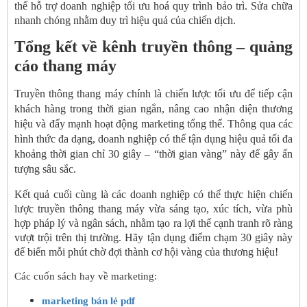
thể hỗ trợ doanh nghiệp tối ưu hoá quy trình bảo trì. Sửa chữa
nhanh chóng nhằm duy trì hiệu quả của chiến dịch.
Tổng kết về kênh truyền thông – quảng
cáo thang máy
Truyền thông thang máy chính là chiến lược tối ưu để tiếp cận
khách hàng trong thời gian ngắn, nâng cao nhận diện thương
hiệu và đẩy mạnh hoạt động marketing tổng thể. Thông qua các
hình thức đa dạng, doanh nghiệp có thể tận dụng hiệu quả tối đa
khoảng thời gian chỉ 30 giây – “thời gian vàng” này để gây ấn
tượng sâu sắc.
Kết quả cuối cùng là các doanh nghiệp có thể thực hiện chiến
lược truyền thông thang máy vừa sáng tạo, xúc tích, vừa phù
hợp pháp lý và ngân sách, nhằm tạo ra lợi thế cạnh tranh rõ ràng
vượt trội trên thị trường. Hãy tận dụng điểm chạm 30 giây này
để biến mỗi phút chờ đợi thành cơ hội vàng của thương hiệu!
Các cuốn sách hay về marketing:
marketing bán lẻ pdf