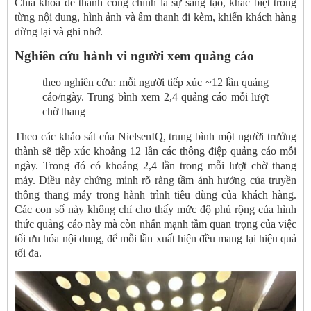
Chìa khóa để thành công chính là sự sáng tạo, khác biệt trong
từng nội dung, hình ảnh và âm thanh đi kèm, khiến khách hàng
dừng lại và ghi nhớ.
Nghiên cứu hành vi người xem quảng cáo
theo nghiên cứu: mỗi người tiếp xúc ~12 lần quảng
cáo/ngày. Trung bình xem 2,4 quảng cáo mỗi lượt
chờ thang
Theo các khảo sát của NielsenIQ, trung bình một người trưởng
thành sẽ tiếp xúc khoảng 12 lần các thông điệp quảng cáo mỗi
ngày. Trong đó có khoảng 2,4 lần trong mỗi lượt chờ thang
máy. Điều này chứng minh rõ ràng tầm ảnh hưởng của truyền
thông thang máy trong hành trình tiêu dùng của khách hàng.
Các con số này không chỉ cho thấy mức độ phủ rộng của hình
thức quảng cáo này mà còn nhấn mạnh tầm quan trọng của việc
tối ưu hóa nội dung, để mỗi lần xuất hiện đều mang lại hiệu quả
tối đa.