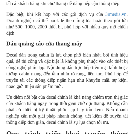
tất cả khách hàng khi chờ thang dễ dàng tiếp cận thông điệp.
Đặc biệt, khi kết hợp với các gói dịch vụ của
3rmedia.vn
.
Doanh nghiệp có thể book lẻ theo từng tòa hoặc theo gói lớn
như 500, 1000, 2000 thiết bị, phù hợp với nhiều quy mô chiến
dịch.
Dán quảng cáo cửa thang máy
Decal dán trong cabin là lựa chọn phổ biến nhất, bởi tính hiệu
quả, dễ thi công và đặc biệt là không phụ thuộc vào các thiết bị
công nghệ phức tạp. Nội dung dán trực tiếp trên mặt kính hoặc
tường cabin mang đến tầm nhìn rõ ràng, liên tục. Phù hợp để
truyền tải các thông điệp ngắn hạn như khuyến mãi, sự kiện,
hoặc giới thiệu sản phẩm mới.
Ưu điểm nổi bật của decal chính là khả năng chiếm trọn thị giác
của khách hàng ngay trong thời gian chờ đợi thang. Không cần
phải có thiết bị kỹ thuật phức tạp hay tốn kém. Nếu doanh
nghiệp cần một giải pháp nhanh chóng, tiết kiệm để truyền tải
thông điệp đơn giản, decal chính là sự lựa chọn tối ưu.
Quy trình triển khai truyền thông