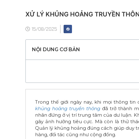
XỬ LÝ KHỦNG HOẢNG TRUYỀN THÔNG
15/08/2025
NỘI DUNG CƠ BẢN
Trong thế giới ngày nay, khi mọi thông ti
khủng hoảng truyền thông
đã trở thành mộ
nhân đứng ở vị trí trung tâm của dư luận. 
gây ảnh hưởng tiêu cực. Mà còn là thử thá
Quản lý khủng hoảng đúng cách giúp duy trì 
hàng, đối tác cũng như cộng đồng.