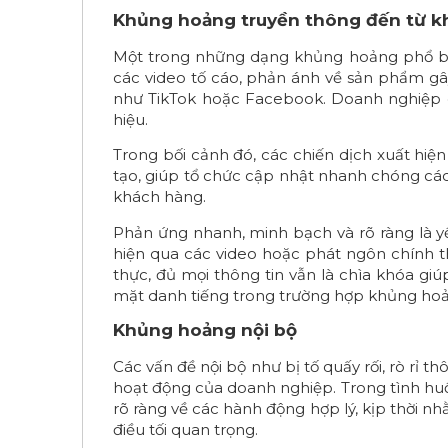
Khủng hoảng truyền thông đến từ 
Một trong những dạng khủng hoảng phổ biế
các video tố cáo, phản ánh về sản phẩm gâ
như TikTok hoặc Facebook. Doanh nghiệp cầ
hiệu.
Trong bối cảnh đó, các chiến dịch xuất hiệ
tạo, giúp tổ chức cập nhật nhanh chóng các 
khách hàng.
Phản ứng nhanh, minh bạch và rõ ràng là yế
hiện qua các video hoặc phát ngôn chính t
thực, đủ mọi thông tin vẫn là chìa khóa giú
mặt danh tiếng trong trường hợp khủng hoả
Khủng hoảng nội bộ
Các vấn đề nội bộ như bị tố quấy rối, rò rỉ t
hoạt động của doanh nghiệp. Trong tình huốn
rõ ràng về các hành động hợp lý, kịp thời nh
điều tối quan trọng.