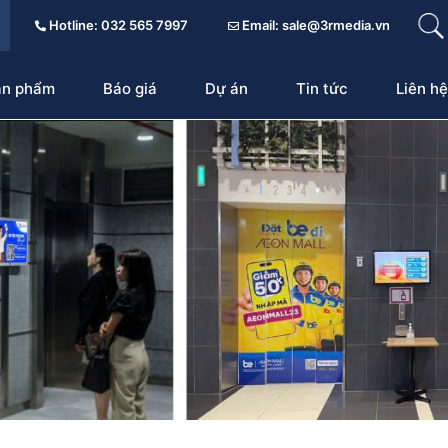
Hotline: 032 565 7997
Email: sale@3rmedia.vn
ản phẩm
Báo giá
Dự án
Tin tức
Liên hệ