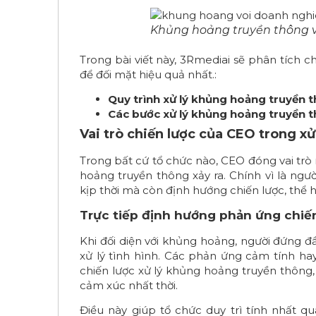
Khủng hoảng truyền thông 
Trong bài viết này, 3Rmediai sẽ phân tích c
để đối mặt hiệu quả nhất.:
Quy trình xử lý khủng hoảng truyền 
Các bước xử lý khủng hoảng truyền 
Vai trò chiến lược của CEO trong x
Trong bất cứ tổ chức nào, CEO đóng vai trò
hoảng truyền thông xảy ra. Chính vì là ng
kịp thời mà còn định hướng chiến lược, thể 
Trực tiếp định hướng phản ứng chiế
Khi đối diện với khủng hoảng, người đứng đ
xử lý tình hình. Các phản ứng cảm tính hay
chiến lược xử lý khủng hoảng truyền thông
cảm xúc nhất thời.
Điều này giúp tổ chức duy trì tính nhất q