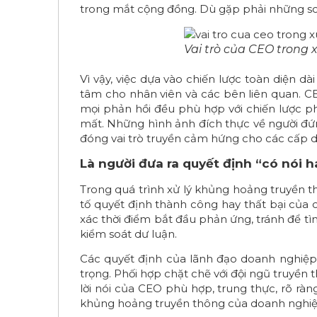
trong mắt cộng đồng. Dù gặp phải những sc
Vai trò của CEO trong 
Vì vậy, việc dựa vào chiến lược toàn diện 
tâm cho nhân viên và các bên liên quan. C
mọi phản hồi đều phù hợp với chiến lược ph
mất. Những hình ảnh đích thực về người đứn
đóng vai trò truyền cảm hứng cho các cấp dư
Là người đưa ra quyết định “có nói ha
Trong quá trình xử lý khủng hoảng truyền th
tố quyết định thành công hay thất bại của 
xác thời điểm bắt đầu phản ứng, tránh để tì
kiểm soát dư luận.
Các quyết định của lãnh đạo doanh nghiệp 
trọng. Phối hợp chặt chẽ với đội ngũ truyền 
lời nói của CEO phù hợp, trung thực, rõ rà
khủng hoảng truyền thông của doanh nghiệp