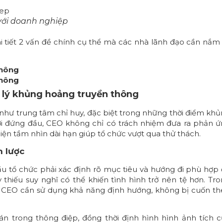
với doanh nghiệp
hi tiết 2 vấn đề chính cụ thể mà các nhà lãnh đạo cần nắm
thông
thông
ử lý khủng hoảng truyền thông
 như trung tâm chỉ huy, đặc biệt trong những thời điểm kh
ười đứng đầu, CEO không chỉ có trách nhiệm đưa ra phản 
hiện tầm nhìn dài hạn giúp tổ chức vượt qua thử thách.
n lược
ầu tổ chức phải xác định rõ mục tiêu và hướng đi phù hợp
 thiếu suy nghĩ có thể khiến tình hình trở nên tệ hơn. Tr
, CEO cần sử dụng khả năng định hướng, không bị cuốn t
uán trong thông điệp, đồng thời định hình hình ảnh tích 