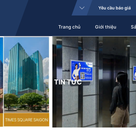
Yêu cầu báo giá
Trang chủ
Giới thiệu
S
TIN TỨC