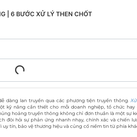
 | 6 BƯỚC XỬ LÝ THEN CHỐT
n dễ dàng lan truyền qua các phương tiện truyền thông.
Xử
t kỹ năng cần thiết cho mỗi doanh nghiệp, tổ chức hay
Khủng hoảng truyền thông không chỉ đơn thuần là một sự k
ch đòi hỏi sự phản ứng nhanh nhạy, chính xác và chiến lư
uy tín, bảo vệ thương hiệu và củng cố niềm tin từ phía kh