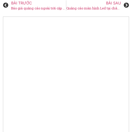
BÀI TRƯỚC
BÀI SAU
Báo giá quảng cáo ngoài trời cập nhập mới nhất
Quảng cáo màn hình Led tại chân cầu Sài Gòn