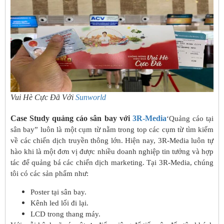
Vui Hè Cực Đã Với
Sunworld
Case Study quảng cáo sân bay với
3R-Media
‘Quảng cáo tại
sân bay” luôn là một cụm từ nằm trong top các cụm từ tìm kiếm
về các chiến dịch truyền thông lớn. Hiện nay, 3R-Media luôn tự
hào khi là một đơn vị được nhiều doanh nghiệp tin tưởng và hợp
tác để quảng bá các chiến dịch marketing. Tại 3R-Media, chúng
tôi có các sản phẩm như:
Poster tại sân bay.
Kênh led lối đi lại.
LCD trong thang máy.