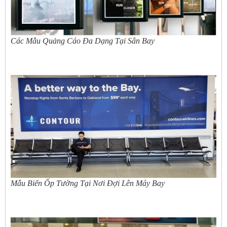
Các Mẫu Quảng Cáo Đa Dạng Tại Sân Bay
Mẫu Biển Ốp Tường Tại Nơi Đợi Lên Máy Bay