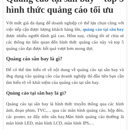
hình thức quảng cáo tối ưu
Với mức giá đa dạng để doanh nghiệp có thể lựa chọn cùng với
việc tiếp cận được lượng khách hàng lớn,
quảng cáo tại sân bay
được nhiều người đánh giá cao. Hôm nay, chúng tôi sẽ chia sẻ
các thông tin liên quan đến hình thức quảng cáo này và top 5
quảng cáo đạt được kết quả vượt hơn mong đợi.
Quảng cáo sân bay là gì?
Để có thể tìm hiểu rõ về nội dung về quảng cáo tại sân bay và
ứng dụng vào quảng cáo của doanh nghiệp thì đầu tiên bạn cần
tìm hiểu rõ về khái niệm của quảng cáo tại sân bay.
Quảng cáo tại sân bay là gì?
Quảng cáo tại sân bay là hình thức truyền thông qua các hình
ảnh, đoạn phim, TVC,… qua các màn hình quảng cáo, hộp đèn,
các poster, xe đẩy trên sân bay.Màn hình quảng cáo thường là
màn hình LED, màn hình LCD, màn hình IPS,…