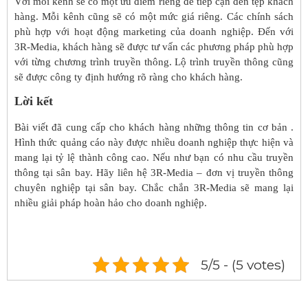
Với mỗi kênh sẽ có một ưu điểm riêng để tiếp cận đến tệp khách
hàng. Mỗi kênh cũng sẽ có một mức giá riêng. Các chính sách
phù hợp với hoạt động marketing của doanh nghiệp. Đến với
3R-Media, khách hàng sẽ được tư vấn các phương pháp phù hợp
với từng chương trình truyền thông. Lộ trình truyền thông cũng
sẽ được công ty định hướng rõ ràng cho khách hàng.
Lời kết
Bài viết đã cung cấp cho khách hàng những thông tin cơ bản .
Hình thức quảng cáo này được nhiều doanh nghiệp thực hiện và
mang lại tỷ lệ thành công cao. Nếu như bạn có nhu cầu truyền
thông tại sân bay. Hãy liên hệ 3R-Media – đơn vị truyền thông
chuyên nghiệp tại sân bay. Chắc chắn 3R-Media sẽ mang lại
nhiều giải pháp hoàn hảo cho doanh nghiệp.
5/5 - (5 votes)