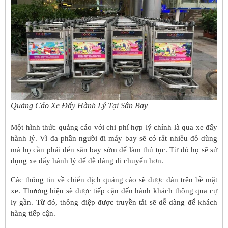
Quảng Cáo Xe Đẩy Hành Lý Tại Sân Bay
Một hình thức quảng cáo với chi phí hợp lý chính là qua xe đẩy
hành lý. Vì đa phần người đi máy bay sẽ có rất nhiều đồ dùng
mà họ cần phải đến sân bay sớm để làm thủ tục. Từ đó họ sẽ sử
dụng xe đẩy hành lý để dễ dàng di chuyển hơn.
Các thông tin về chiến dịch quảng cáo sẽ được dán trên bề mặt
xe. Thương hiệu sẽ được tiếp cận đến hành khách thông qua cự
ly gần. Từ đó, thông điệp được truyền tải sẽ dễ dàng để khách
hàng tiếp cận.