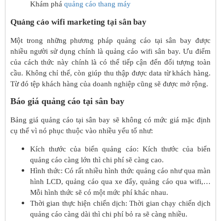
Khám phá
quảng cáo thang máy
Quảng cáo wifi marketing tại sân bay
Một trong những phương pháp quảng cáo tại sân bay được
nhiều người sử dụng chính là quảng cáo wifi sân bay. Ưu điểm
của cách thức này chính là có thể tiếp cận đến đối tượng toàn
cầu. Không chỉ thế, còn giúp thu thập được data từ khách hàng.
Từ đó tệp khách hàng của doanh nghiệp cũng sẽ được mở rộng.
Báo giá quảng cáo tại sân bay
Bảng giá quảng cáo tại sân bay sẽ không có mức giá mặc định
cụ thể vì nó phục thuộc vào nhiều yếu tố như:
Kích thước của biển quảng cáo: Kích thước của biển
quảng cáo càng lớn thì chi phí sẽ càng cao.
Hình thức: Có rất nhiều hình thức quảng cáo như qua màn
hình LCD, quảng cáo qua xe đẩy, quảng cáo qua wifi,…
Mỗi hình thức sẽ có một mức phí khác nhau.
Thời gian thực hiện chiến dịch: Thời gian chạy chiến dịch
quảng cáo càng dài thì chi phí bỏ ra sẽ càng nhiều.