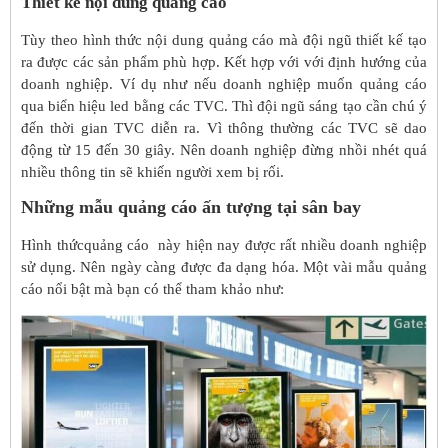
Thiết kế nội dung quảng cáo
Tùy theo hình thức nội dung quảng cáo mà đội ngũ thiết kế tạo
ra được các sản phẩm phù hợp. Kết hợp với với định hướng của
doanh nghiệp. Ví dụ như nếu doanh nghiệp muốn quảng cáo
qua biển hiệu led bằng các TVC. Thì đội ngũ sáng tạo cần chú ý
đến thời gian TVC diễn ra. Vì thông thường các TVC sẽ dao
động từ 15 đến 30 giây. Nên doanh nghiệp đừng nhồi nhét quá
nhiều thông tin sẽ khiến người xem bị rối.
Những mẫu quảng cáo ấn tượng tại sân bay
Hình thứcquảng cáo này hiện nay được rất nhiều doanh nghiệp
sử dụng. Nên ngày càng được đa dạng hóa. Một vài mẫu quảng
cáo nổi bật mà bạn có thể tham khảo như: