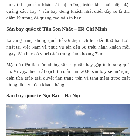
hơn, thì bạn cần khảo sát thị trường trước khi thực hiện đặt
quảng cáo. Top 4 sân bay đông khách nhất dưới đây sẽ là địa
điểm lý tưởng để quảng cáo tại sân bay.
Sân bay quốc tế Tân Sơn Nhất – Hồ Chí Minh
Là cảng hàng không quốc tế với diện tích lên đến 850 ha. Lớn
nhất tại Việt Nam và phục vụ lên đến 38 triệu hành khách mỗi
ngày. Sân bay có vị trí cách trung tâm khoảng 7km.
Mặc dù diện tích lớn nhưng sân bay vẫn hay gặp tình trạng quá
tải. Vì vậy, theo kế hoạch thì đến năm 2030 sân bay sẽ mở rộng
diện tích giúp giải quyết tình trạng trên và tăng thêm được chất
lượng dịch vụ đến khách hàng.
Sân bay quốc tế Nội Bài – Hà Nội