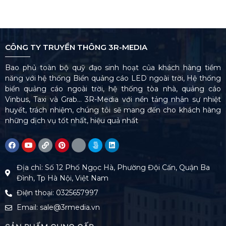
CÔNG TY TRUYỀN THÔNG 3R-MEDIA
Bao phủ toàn bộ quỹ đạo sinh hoạt của khách hàng tiềm
năng với hệ thống Biển quảng cáo LED ngoài trời, Hệ thống
biển quảng cáo ngoài trời, hệ thống tòa nhà, quảng cáo
Vinbus, Taxi và Grab… 3R-Media với nền tảng nhân sự nhiệt
huyết, trách nhiệm, chúng tôi sẽ mang đến cho khách hàng
những dịch vụ tốt nhất, hiệu quả nhất
Địa chỉ: Số 12 Phố Ngọc Hà, Phường Đội Cấn, Quận Ba
Đình, Tp Hà Nội, Việt Nam
Điện thoại: 0325657997
Email: sale@3rmedia.vn