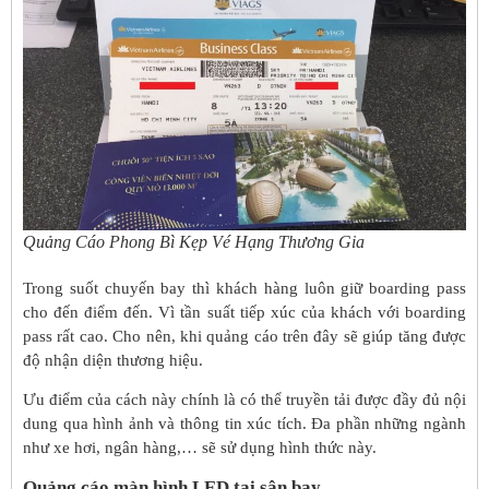
Quảng Cáo Phong Bì Kẹp Vé Hạng Thương Gia
Trong suốt chuyến bay thì khách hàng luôn giữ boarding pass
cho đến điểm đến. Vì tần suất tiếp xúc của khách với boarding
pass rất cao. Cho nên, khi quảng cáo trên đây sẽ giúp tăng được
độ nhận diện thương hiệu.
Ưu điểm của cách này chính là có thể truyền tải được đầy đủ nội
dung qua hình ảnh và thông tin xúc tích. Đa phần những ngành
như xe hơi, ngân hàng,… sẽ sử dụng hình thức này.
Quảng cáo màn hình LED tại sân bay