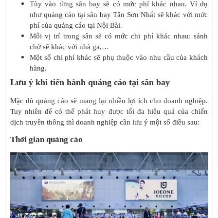
Tùy vào từng sân bay sẽ có mức phí khác nhau. Ví dụ
như quảng cáo tại sân bay Tân Sơn Nhất sẽ khác với mức
phí của quảng cáo tại Nội Bài.
Mỗi vị trí trong sân sẽ có mức chi phí khác nhau: sảnh
chờ sẽ khác với nhà ga,…
Một số chi phí khác sẽ phụ thuộc vào nhu cầu của khách
hàng.
Lưu ý khi tiến hành quảng cáo tại sân bay
Mặc dù quảng cáo sẽ mang lại nhiều lợi ích cho doanh nghiệp.
Tuy nhiên để có thể phát huy được tối đa hiệu quả của chiến
dịch truyền thông thì doanh nghiệp cần lưu ý một số điều sau:
Thời gian quảng cáo