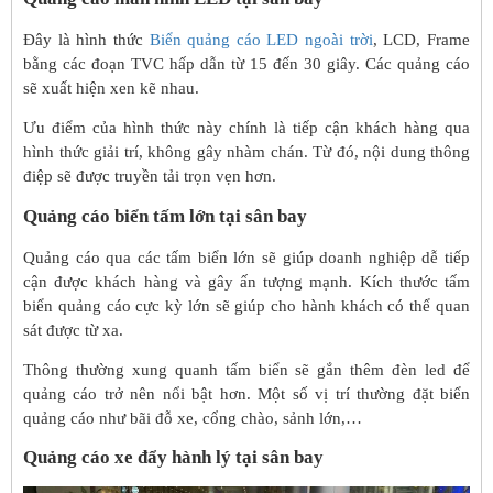
Đây là hình thức
Biển quảng cáo LED ngoài trời
, LCD, Frame
bằng các đoạn TVC hấp dẫn từ 15 đến 30 giây. Các quảng cáo
sẽ xuất hiện xen kẽ nhau.
Ưu điểm của hình thức này chính là tiếp cận khách hàng qua
hình thức giải trí, không gây nhàm chán. Từ đó, nội dung thông
điệp sẽ được truyền tải trọn vẹn hơn.
Quảng cáo biển tấm lớn tại sân bay
Quảng cáo qua các tấm biển lớn sẽ giúp doanh nghiệp dễ tiếp
cận được khách hàng và gây ấn tượng mạnh. Kích thước tấm
biển quảng cáo cực kỳ lớn sẽ giúp cho hành khách có thể quan
sát được từ xa.
Thông thường xung quanh tấm biển sẽ gắn thêm đèn led để
quảng cáo trở nên nổi bật hơn. Một số vị trí thường đặt biển
quảng cáo như bãi đỗ xe, cổng chào, sảnh lớn,…
Quảng cáo xe đẩy hành lý tại sân bay